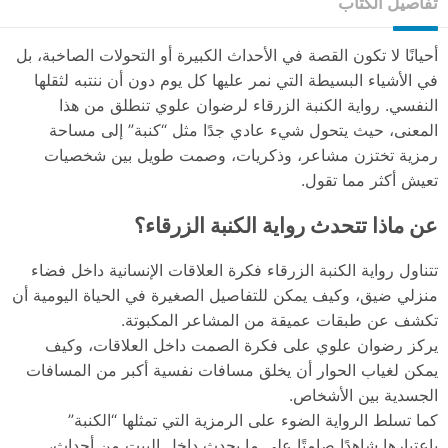
تفاصيل الكتاب
أحيانًا لا تكون القصة في الأحداث الكبيرة أو التحولات الصاخبة، بل
في الأشياء البسيطة التي نمر عليها كل يوم دون أن ننتبه لثقلها
النفسي. رواية الكنبة الزرقاء لرضوان علوي تنطلق من هذا
المعنى، حيث يتحول شيء عادي جدًا مثل “كنبة” إلى مساحة
رمزية تختزن مشاعر، وذكريات، وصمت طويل بين شخصيات
تعيش أكثر مما تقول.
عن ماذا تتحدث رواية الكنبة الزرقاء؟
تتناول رواية الكنبة الزرقاء فكرة العلاقات الإنسانية داخل فضاء
منزلي ضيق، وكيف يمكن للتفاصيل الصغيرة في الحياة اليومية أن
تكشف عن طبقات عميقة من المشاعر المكبوتة.
يركز رضوان علوي على فكرة الصمت داخل العلاقات، وكيف
يمكن لغياب الحوار أن يخلق مسافات نفسية أكبر من المسافات
الجسدية بين الأشخاص.
كما تسلط الرواية الضوء على الرمزية التي تمثلها “الكنبة”
باعتبارها شاهدًا صامتًا على ما يحدث داخل البيت من أحداث،