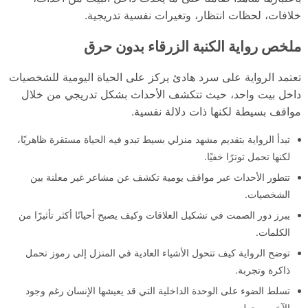
خلافات، لحظات انتظار، وتغيرات نفسية تدريجية.
ملخص رواية الكنبة الزرقاء بدون حرق
تعتمد الرواية على سرد هادئ يركز على الحياة اليومية للشخصيات
داخل بيت واحد، حيث تتكشف الأحداث بشكل تدريجي من خلال
مواقف بسيطة لكنها ذات دلالة نفسية.
تبدأ الرواية بتقديم مشهد منزلي بسيط تبدو فيه الحياة مستقرة ظاهريًا،
لكنها تحمل توترًا خفيًا.
تتطور الأحداث عبر مواقف يومية تكشف عن مشاعر غير معلنة بين
الشخصيات.
يبرز دور الصمت في تشكيل العلاقات وكيف يصبح أحيانًا أكثر تأثيرًا من
الكلمات.
توضح الرواية كيف تتحول الأشياء العادية في المنزل إلى رموز تحمل
ذاكرة وتجربة.
تسلط الضوء على الوحدة الداخلية التي قد يعيشها الإنسان رغم وجود
الآخرين حوله.