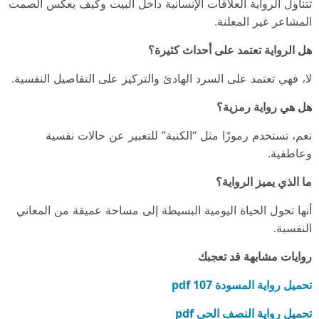
تتناول الرواية العلاقات الإنسانية داخل البيت وكيف يعكس الصمت
المشاعر غير المعلنة.
هل الرواية تعتمد على أحداث كثيرة؟
لا، فهي تعتمد على السرد الهادئ والتركيز على التفاصيل النفسية.
هل هي رواية رمزية؟
نعم، تستخدم رموزًا مثل “الكنبة” للتعبير عن حالات نفسية
وعاطفية.
ما الذي يميز الرواية؟
أنها تحول الحياة اليومية البسيطة إلى مساحة عميقة من المعاني
النفسية.
روايات مشابهة قد تعجبك
تحميل رواية المسودة 107 pdf
تحميل رواية النصف الحي pdf