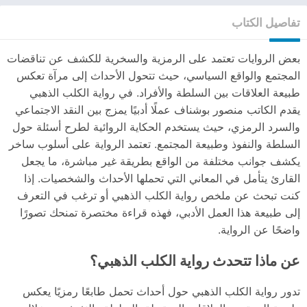
تفاصيل الكتاب
بعض الروايات تعتمد على الرمزية والسخرية للكشف عن تناقضات
المجتمع والواقع السياسي، حيث تتحول الأحداث إلى مرآة تعكس
طبيعة العلاقات بين السلطة والأفراد. في رواية الكلب الذهبي
يقدم الكاتب منصور بوشناف عملًا أدبيًا يمزج بين النقد الاجتماعي
والسرد الرمزي، حيث يستخدم الحكاية الروائية لطرح أسئلة حول
السلطة والنفوذ وطبيعة المجتمع. تعتمد الرواية على أسلوب ساخر
يكشف جوانب مختلفة من الواقع بطريقة غير مباشرة، ما يجعل
القارئ يتأمل في المعاني التي تحملها الأحداث والشخصيات. إذا
كنت تبحث عن ملخص رواية الكلب الذهبي أو ترغب في التعرف
إلى طبيعة هذا العمل الأدبي، فهذه قراءة مختصرة تمنحك تصورًا
واضحًا عن الرواية.
عن ماذا تتحدث رواية الكلب الذهبي؟
تدور رواية الكلب الذهبي حول أحداث تحمل طابعًا رمزيًا يعكس