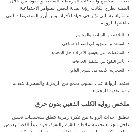
طبيعة المجتمع والعلاقات المرتبطة بالسلطة والنفوذ. من خلال
القصة يطرح الكاتب رؤية نقدية لبعض الظواهر الاجتماعية
والسياسية التي تؤثر في حياة الأفراد. ومن أبرز الموضوعات التي
تناقشها الرواية:
العلاقة بين السلطة والمجتمع
استخدام الرمزية في النقد الاجتماعي
التناقضات التي يعيشها الأفراد داخل المجتمع
تأثير النفوذ في تشكيل العلاقات
السخرية الأدبية في تصوير الواقع
تعتمد الرواية على أسلوب يجمع بين الرمزية والسخرية لتقديم
رؤية نقدية للمجتمع.
ملخص رواية الكلب الذهبي بدون حرق
تنطلق أحداث الرواية من فكرة رمزية تتعلق بشخصيات تعيش
داخل مجتمع تحكمه علاقات القوة والنفوذ، حيث تبدأ القصة بعرض
مواقف تكشف طبيعة هذه العلاقات. مع تقدم السرد تتكشف