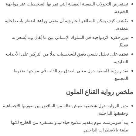
تستعرض التحولات النفسية العميقة التي تمر بها الشخصيات عند مواجهة
الحقيقة.
تكشف كيف يمكن للمظاهر الخارجية أن تخفي وراءها اضطرابات داخلية
معقدة.
تبرز فكرة الازدواجية في السلوك الإنساني بين ما يُقال وما يُشعر به
فعليًا.
تعتمد على تحليل نفسي دقيق للشخصيات بدلًا من التركيز على الأحداث
التقليدية.
تقدم رؤية فلسفية حول معنى الصدق مع الذات في مواجهة ضغوط
المجتمع.
ملخص رواية القناع الملون
تدور الرواية حول شخصية تعيش حالة من التناقض بين صورتها الاجتماعية
وحقيقتها الداخلية.
يبدأ سومرست موم بتقديم ملامح حياة تبدو مستقرة من الخارج لكنها
مليئة بالاضطراب الداخلي.