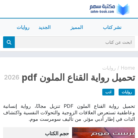
نشر كتاب
المميز
الجديد
روايات
Home
روايات
/
تحميل رواية القناع الملون pdf
2026
روايات
ادب
تحميل رواية القناع الملون PDF تنزيل مجانًا، رواية إنسانية
وعاطفية تستعرض العلاقات الزوجية والتحولات النفسية واكتشاف
الذات في إطار أدبي مؤثر. من تأليف سومرست موم.
حجم الكتاب