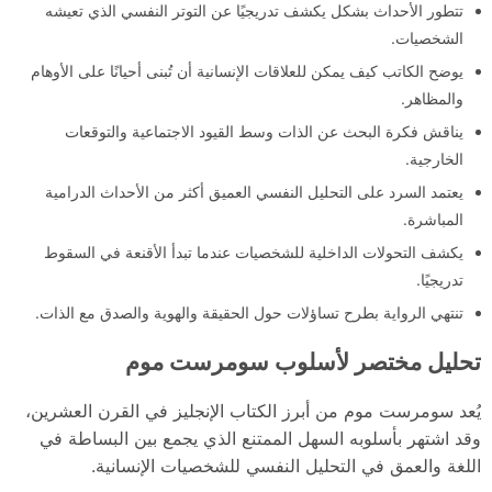
تتطور الأحداث بشكل يكشف تدريجيًا عن التوتر النفسي الذي تعيشه
الشخصيات.
يوضح الكاتب كيف يمكن للعلاقات الإنسانية أن تُبنى أحيانًا على الأوهام
والمظاهر.
يناقش فكرة البحث عن الذات وسط القيود الاجتماعية والتوقعات
الخارجية.
يعتمد السرد على التحليل النفسي العميق أكثر من الأحداث الدرامية
المباشرة.
يكشف التحولات الداخلية للشخصيات عندما تبدأ الأقنعة في السقوط
تدريجيًا.
تنتهي الرواية بطرح تساؤلات حول الحقيقة والهوية والصدق مع الذات.
تحليل مختصر لأسلوب سومرست موم
يُعد سومرست موم من أبرز الكتاب الإنجليز في القرن العشرين،
وقد اشتهر بأسلوبه السهل الممتنع الذي يجمع بين البساطة في
اللغة والعمق في التحليل النفسي للشخصيات الإنسانية.