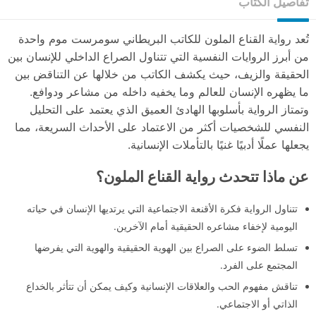
تفاصيل الكتاب
تُعد رواية القناع الملون للكاتب البريطاني سومرست موم واحدة
من أبرز الروايات النفسية التي تتناول الصراع الداخلي للإنسان بين
الحقيقة والزيف، حيث يكشف الكاتب من خلالها عن التناقض بين
ما يظهره الإنسان للعالم وما يخفيه داخله من مشاعر ودوافع.
وتمتاز الرواية بأسلوبها الهادئ العميق الذي يعتمد على التحليل
النفسي للشخصيات أكثر من الاعتماد على الأحداث السريعة، مما
يجعلها عملًا أدبيًا غنيًا بالتأملات الإنسانية.
عن ماذا تتحدث رواية القناع الملون؟
تتناول الرواية فكرة الأقنعة الاجتماعية التي يرتديها الإنسان في حياته
اليومية لإخفاء مشاعره الحقيقية أمام الآخرين.
تسلط الضوء على الصراع بين الهوية الحقيقية والهوية التي يفرضها
المجتمع على الفرد.
تناقش مفهوم الحب والعلاقات الإنسانية وكيف يمكن أن تتأثر بالخداع
الذاتي أو الاجتماعي.