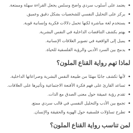
يعتمد على أسلوب سردي واضح وسلس يجعل القراءة سهلة وممتعة.
يركز على التحليل النفسي للشخصيات بشكل دقيق وعميق.
يستخدم لغة مباشرة لكنها تحمل دلالات فكرية وإنسانية قوية.
يهتم بكشف التناقضات الداخلية في النفس البشرية.
يميل إلى الواقعية في تصوير العلاقات الإنسانية.
يدمج بين السرد الأدبي والرؤية الفلسفية للحياة.
لماذا تهم رواية القناع الملون؟
لأنها تكشف جانبًا مهمًا من طبيعة النفس البشرية وصراعاتها الداخلية.
تساعد القارئ على فهم فكرة الأقنعة الاجتماعية وتأثيرها على العلاقات.
تقدم رؤية عميقة حول معنى الصدق مع الذات.
تجمع بين الأدب والتحليل النفسي في قالب سردي ممتع.
تطرح تساؤلات فلسفية حول الهوية والحقيقة والإنسان.
لمن تناسب رواية القناع الملون؟