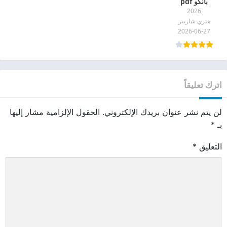
بانكو pdf
2026
هنري شاريير
2026-06-27
اترك تعليقاً
لن يتم نشر عنوان بريدك الإلكتروني.
الحقول الإلزامية مشار إليها
بـ
*
التعليق
*