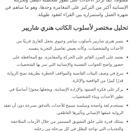
الإنسانية أكثر من التركيز على المغامرة وحدها، وهو ما ساهم في
شهرة العمل واستمراره بين القراء لعقود طويلة.
تحليل مختصر لأسلوب الكاتب هنري شاريير
يتميز هنري شاريير بأسلوب مباشر وحيوي يجعل القارئ قريبًا من
الأحداث والشخصيات، وكأنه يعيش تفاصيل التجربة بنفسه.
يعتمد على السرد القائم على الحركة والمغامرة، مع المحافظة على
حضور واضح للجوانب النفسية والإنسانية التي تمر بها الشخصيات.
يبرع في وصف البيئات القاسية والمواقف الخطرة بطريقة تمنح الرواية
قدرًا كبيرًا من الواقعية والإثارة.
يركز على فكرة الصمود والإرادة الإنسانية، ويجعلها محورًا أساسيًا في
تطور الأحداث وبناء الشخصيات.
يستخدم لغة واضحة وسلسة تسمح للأحداث بالتدفق بسرعة دون أن تفقد
الرواية عمقها الإنساني وتأثيرها العاطفي.
يمتلك قدرة على خلق التشويق المستمر من خلال الأزمات المتلاحقة
والتحديات التي تواجه البطل في كل مرحلة من رحلته.