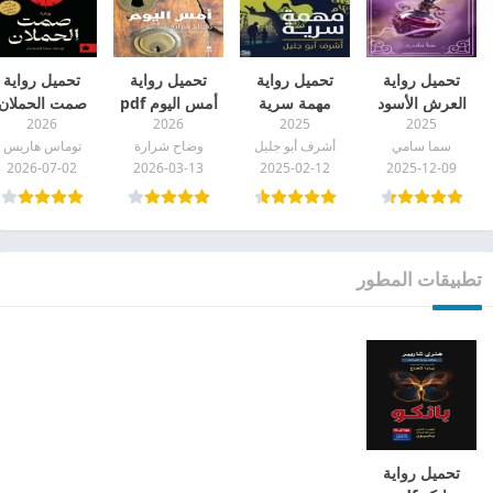
تحميل رواية
تحميل رواية
تحميل رواية
تحميل رواية
العرش الأسود
مهمة سرية
أمس اليوم pdf
صمت الحملان
2026
2026
2025
2025
pdf
أشرف أبو جليل
pdf
سما سامي
أشرف أبو جليل
وضاح شرارة
توماس هاريس
pdf
2026-07-02
2026-03-13
2025-02-12
2025-12-09
تطبيقات المطور
تحميل رواية