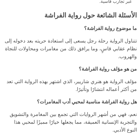
عبر تجارب قاسية.
الأسئلة الشائعة حول رواية الفراشة
ما موضوع رواية الفراشة؟
تتناول الرواية رحلة رجل يسعى إلى استعادة حريته بعد دخوله إلى
نظام عقابي قاسٍ، وما يرافق ذلك من مغامرات ومحاولات للنجاة
والهروب.
من هو مؤلف رواية الفراشة؟
مؤلف الرواية هو هنري شاريير، الذي اشتهر بهذه الرواية التي تعد
من أكثر أعماله انتشارًا وتأثيرًا.
هل رواية الفراشة مناسبة لمحبي أدب المغامرات؟
نعم، فهي من أشهر الروايات التي تجمع بين المغامرة والتشويق
والتجربة الإنسانية العميقة، مما يجعلها خيارًا مميزًا لمحبي هذا
النوع الأدبي.