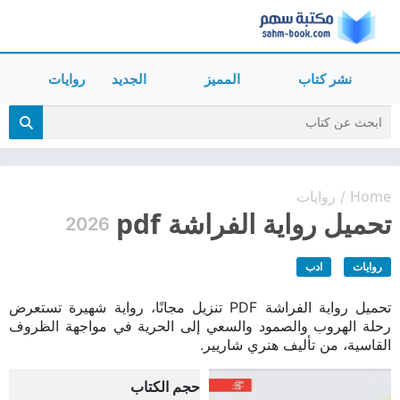
نشر كتاب
المميز
الجديد
روايات
Home
روايات
/
تحميل رواية الفراشة pdf
2026
روايات
ادب
تحميل رواية الفراشة PDF تنزيل مجانًا، رواية شهيرة تستعرض
رحلة الهروب والصمود والسعي إلى الحرية في مواجهة الظروف
القاسية، من تأليف هنري شاريير.
حجم الكتاب