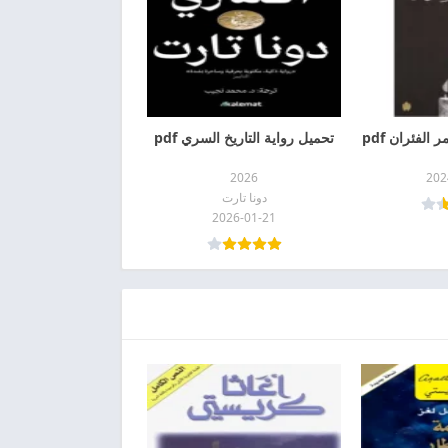
الفئران pdf
تحميل رواية التاريخ السري pdf
2026
202
دونا تارت
2026-01-21