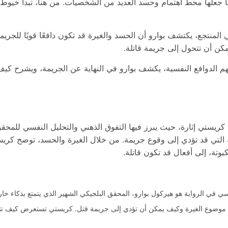
 جعلها محط اهتمام وحسد العديد من الشخصيات. من هنا، تبدأ خيوط ا
لمنتجع، يكتشف بوارو أن الحسد والغيرة قد تكون دافعًا قويًا للجريم
كن أن تتحول إلى جريمة قاتلة.
م الدوافع النفسية، يكشف بوارو في النهاية عن الجريمة، ويشرح كيف
ثا كريستي إثارة، حيث يبرز فيها التفوق الذهني والتحليل النفسي للمحق
ية التي قد تؤدي إلى وقوع جريمة. من خلال الغيرة والحسد، توضح ك
بوتة، إلى أفعال قد تكون قاتلة.
ي في الرواية هو هيركول بوارو، المحقق البلجيكي الشهير الذي يتمتع بذكاء خا
 موضوع الغيرة وكيف يمكن أن تؤدي إلى جريمة قتل. كريستي تستعرض كيف تتدا