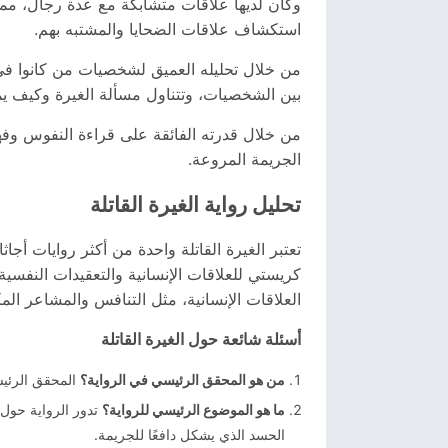
وكان لديها علاقات متشابكة مع عدة رجال، مما
استكشاف علاقات الضحايا والمشتبه بهم.
من خلال تحليله العميق لشخصيات من كانوا في ا
بين الشخصيات، وتتناول مسألة الغيرة وكيف يم
من خلال قدرته الفائقة على قراءة النفوس وفه
الجريمة المروعة.
تحليل رواية الغيرة القاتلة
تعتبر الغيرة القاتلة واحدة من أكثر روايات أجا
كريستي للعلاقات الإنسانية والتعقيدات النفس
العلاقات الإنسانية، مثل التنافس والمشاعر المك
أسئلة شائعة حول الغيرة القاتلة
من هو المحقق الرئيسي في الرواية؟
المحقق الرئيس
ما هو الموضوع الرئيسي للرواية؟
تدور الرواية حول
الحسد الذي يشكل دافعًا للجريمة.