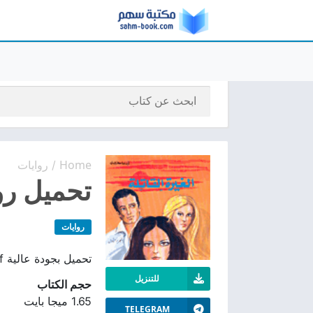
Home
روايات
/
تحميل رواي
روايات
تحميل بجودة عالية pdf تنزيل مجانا كتاب رائع يسلط الضوء للكاتبة اغاثا كريستي
للتنزيل
حجم الكتاب
1.65 ميجا بايت
TELEGRAM