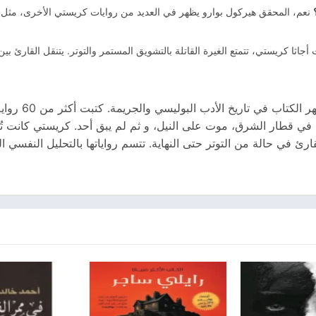
نعم، المحقق هيركول بوارو يظهر في العديد من روايات كريستي الأخرى، مثل
جاثا كريستي، تتمتع الغيرة القاتلة بالتشويق المستمر والتوتر. يتنقل القارئ بي
 في قطار الشرق، موت على النيل، و ثم لم يبق أحد. كريستي كانت 
في حالة من التوتر حتى النهاية. تتسم رواياتها بالتحليل النفسي الد