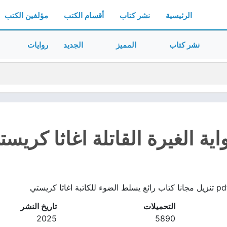
الرئيسية
نشر كتاب
أقسام الكتب
مؤلفين الكتب
نشر كتاب
المميز
الجديد
روايات
ة الغيرة القاتلة اغاثا كريستي f
التحميلات
تاريخ النشر
2025
5890