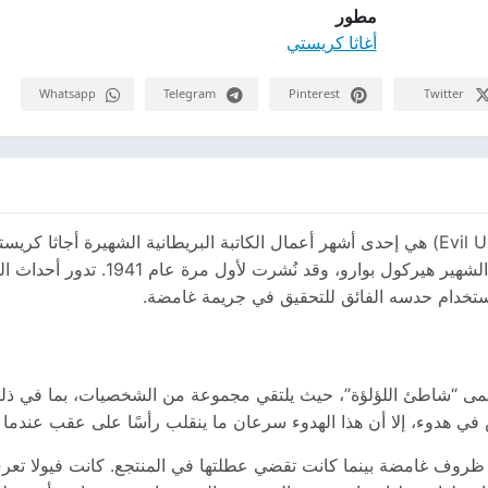
مطور
أغاثا كريستي
Whatsapp
Telegram
Pinterest
Twitter
رواية الغيرة القاتلة (بالإنجليزية: Evil Under the Sun) هي إحدى أشهر أعمال الكاتبة البريطاني
الرواية هي جزء من سلسلة مغامرات المحقق
ستخدام حدسه الفائق للتحقيق في جريمة غامضة.
مى “شاطئ اللؤلؤة”، حيث يلتقي مجموعة من الشخصيات، بما في ذلك 
يش في هدوء، إلا أن هذا الهدوء سرعان ما ينقلب رأسًا على عقب عندما
 ظروف غامضة بينما كانت تقضي عطلتها في المنتجع. كانت فيولا تعر