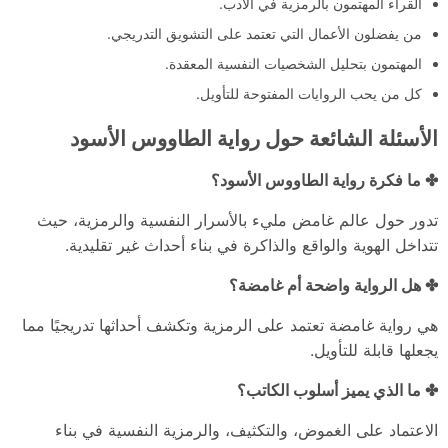
القراء المهتمون بالرمزية في الأدب.
من يفضلون الأعمال التي تعتمد على التشويق التدريجي.
المهتمون بتحليل الشخصيات النفسية المعقدة.
كل من يحب الروايات المفتوحة للتأويل.
الأسئلة الشائعة حول رواية الطاووس الأسود
✤ ما فكرة رواية الطاووس الأسود؟
تدور حول عالم غامض مليء بالأسرار النفسية والرمزية، حيث
تتداخل الهوية والواقع والذاكرة في بناء أحداث غير تقليدية.
✤ هل الرواية واضحة أم غامضة؟
هي رواية غامضة تعتمد على الرمزية وتكشف أحداثها تدريجيًا مما
يجعلها قابلة للتأويل.
✤ ما الذي يميز أسلوب الكاتب؟
الاعتماد على الغموض، والتكثيف، والرمزية النفسية في بناء