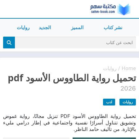
نشر كتاب
المميز
الجديد
روايات
Home
روايات
/
تحميل رواية الطاووس الأسود pdf
2026
روايات
ادب
تحميل رواية الطاووس الأسود PDF تنزيل مجانًا، رواية غموض
وتشويق تتناول أسرارًا نفسية واجتماعية في إطار درامي مليء
بالإثارة. من تأليف حامد الناظر.