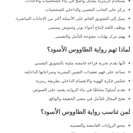
يستخدم الرمزية بشكل واضح في بناء الشخصيات والأحداث.
يركز على الجانب النفسي والداخلي للشخصيات.
يميل إلى التشويق القائم على الأسئلة أكثر من الإجابات المباشرة.
يوظف اللغة لإنتاج أجواء توتر وغموض مستمر.
يهتم بترك نهايات مفتوحة للتأمل والتفسير.
لماذا تهم رواية الطاووس الأسود؟
لأنها تقدم تجربة قراءة غامضة مليئة بالتشويق النفسي.
تساعد على فهم تعقيدات النفس البشرية وصراعاتها الداخلية.
تعكس فكرة الهوية والانقسام الداخلي بطريقة رمزية.
تقدم أسلوبًا مختلفًا في بناء الرواية يعتمد على الغموض.
تفتح المجال للتأمل في معنى الحقيقة والواقع.
لمن تناسب رواية الطاووس الأسود؟
محبو الروايات الغامضة والنفسية.