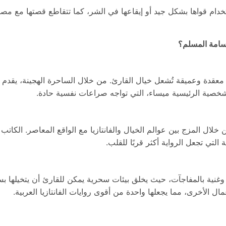
ام قواها بشكل جيد أو إيقاعها في الشر، كما تتقاطع قصتها مع مصير ع
أسامة المسلم؟
ة وعميقة تُشعل خيال القارئ. من خلال الساحرة الهجينة، يقدم المسل
شخصية الرئيسية ميساء، التي تواجه صراعات نفسية حادة.
 خلال المزج بين عوالم الخيال والفانتازيا مع الواقع المعاصر. الكاتب
تي تجعل الرواية أكثر قربًا للقلب.
 وغنية بالمفاجآت، حيث يخلق بيئات سحرية يمكن للقارئ أن يتخيلها ب
ال الأخرى، مما يجعلها واحدة من أقوى روايات الفانتازيا العربية.