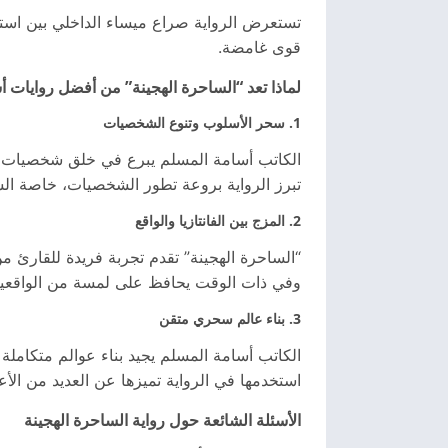
تستعرض الرواية صراع ميساء الداخلي بين استخد
قوى غامضة.
لماذا تعد “الساحرة الهجينة” من أفضل روايات 
1. سحر الأسلوب وتنوع الشخصيات
الكاتب أسامة المسلم يبرع في خلق شخصيات معقد
تبرز الرواية بروعة تطور الشخصيات، خاصة ال
2. المزج بين الفانتازيا والواقع
“الساحرة الهجينة” تقدم تجربة فريدة للقارئ من
وفي ذات الوقت يحافظ على لمسة من الواقعية ال
3. بناء عالم سحري متقن
الكاتب أسامة المسلم يجيد بناء عوالم متكاملة
استخدمها في الرواية تميزها عن العديد من الأعم
الأسئلة الشائعة حول رواية الساحرة الهجينة