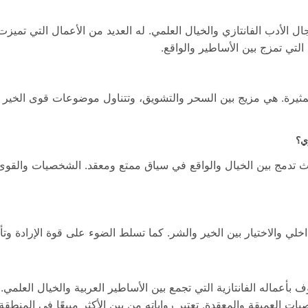
أدب الفانتازي والخيال العلمي. له العديد من الأعمال التي تميزت با
التي تمزج بين الأساطير والواقع.
والمثيرة. هي مزيج بين السحر والتشويق، وتتناول موضوعات قوى الخير 
حيث تدمج بين الخيال والواقع في سياق ممتع ومعقد. الشخصيات والقوى ا
اخلي والاختيار بين الخير والشر. كما تسلط الضوء على قوة الإرادة وت
ماله الفانتازية التي تجمع بين الأساطير العربية والخيال العلمي. 
ات العميقة والمعقدة. تعتبر رواياته من بين الأكثر مبيعًا في المنطقة