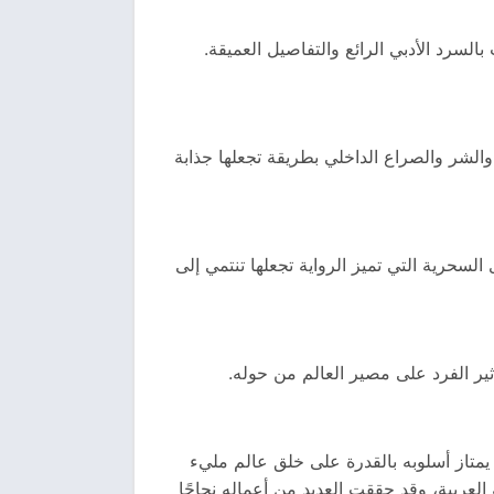
لسرد الأدبي الرائع والتفاصيل العميقة.
والشر والصراع الداخلي بطريقة تجعلها جذابة
لسحرية التي تميز الرواية تجعلها تنتمي إلى
أثير الفرد على مصير العالم من حوله.
يمتاز أسلوبه بالقدرة على خلق عالم مليء
 العربية، وقد حققت العديد من أعماله نجاحًا