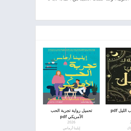
لليل pdf
تحميل رواية تجربة الحب
الأمريكي pdf
2026
اك
إيلينا أرماس