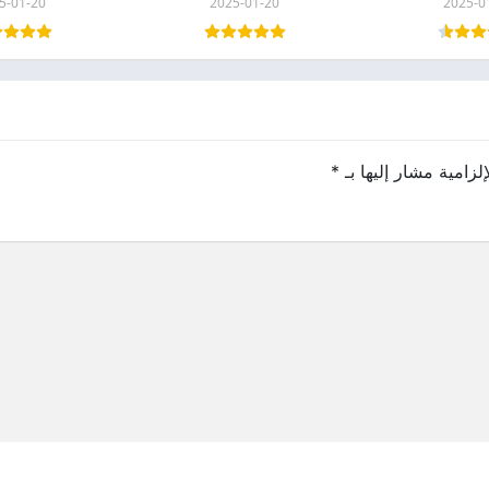
5-01-20
2025-01-20
2025-0
لزامية مشار إليها بـ
*