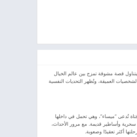
 يتناول قصة مشوقة تمزج بين عالم الخيال
الشخصيات العميقة، وتُظهر التحديات النفسية
تاة تُدعى “ميساء”، وهي تحمل في داخلها
 سحرية وأساطير قديمة. مع مرور الأحداث،
ها أكثر تعقيدًا وصعوبة.