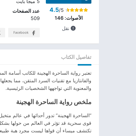
5 ميجا بايت
4.5
/5
عدد الصفحات
الأصوات:
146
509
نقل
Facebook
تفاصيل الكتاب
تعتبر رواية الساحرة الهجينة للكاتب أسامة ال
والفانتازيا مع تقنيات السرد المتقن، مما يجعل
والمعنوية التي تواجهها الشخصيات الرئيسية.
ملخص رواية الساحرة الهجينة
“الساحرة الهجينة” تدور أحداثها في عالم متخي
قوى سحرية قد تؤثر في العالم من حولها بشكل 
تكتشف ميساء أن قواها ليست مجرد هبة طبيعية،