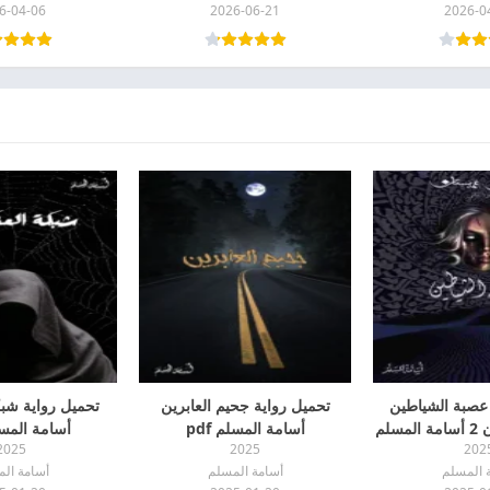
6-04-06
2026-06-21
2026-0
 عصبة الشياطين
تحميل رواية جحيم العابرين
تحميل رواية شبك
بساتين عربستان 2 أسامة المسلم
أسامة المسلم pdf
أسامة المسلم
2025
2025
202
pd
 المسلم
أسامة المسلم
أسامة ال