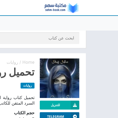
Home
روايات
/
تحميل روا
روايات
السرد المتقن للكات
للتنزيل
حجم الكتاب
TELEGRAM