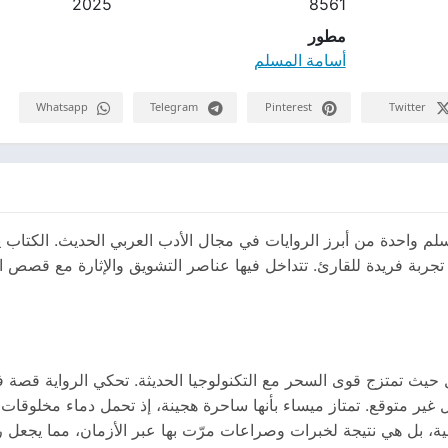
2025
8561
مطور
أسامة المسلم
Whatsapp
Telegram
Pinterest
Twitter
مسلم واحدة من أبرز الروايات في مجال الأدب العربي الحديث. الكتاب
ها تجربة فريدة للقارئ. تتداخل فيها عناصر التشويق والإثارة مع قصص 
ل حيث تمتزج قوى السحر مع التكنولوجيا الحديثة. تحكي الرواية قصة ف
غير متوقع. تمتاز ميساء بأنها ساحرة هجينة، إذ تحمل دماء مخلوقات
 بل هي نتيجة لخبرات وصراعات مرّت بها عبر الأزمان، مما يجعل رحلت