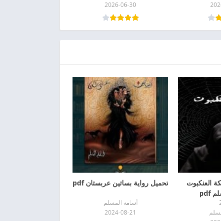
2026-06-30
202
ة العنكبوت
تحميل رواية بساتين عربستان pdf
 pdf
أسامة المسلم
مسلم
2024-08-21