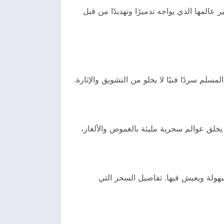
المها الذي يواجه تدميرًا وتهديدًا من قبل
م سردًا فنيًا لا يخلو من التشويق والإثارة.
 يخلق عوالم سحرية مليئة بالغموض والألغاز،
سهولة ويعيش فيها. تفاصيل السحر التي