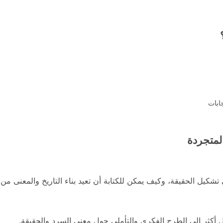
ابات
المتجردة
تشكيل الحقيقة، وكيف يمكن للكتابة أن تعيد بناء التاريخ والمعنى م
يل أكثر إلى الطرح الفكري والتأملي حول معنى السرد والحقيقة.