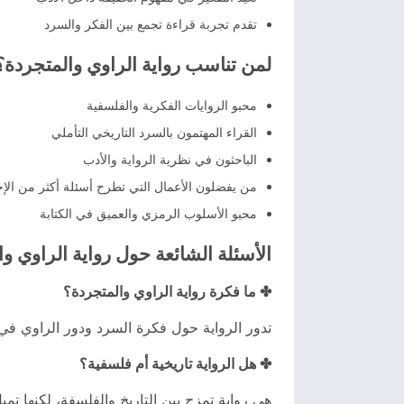
تقدم تجربة قراءة تجمع بين الفكر والسرد
لمن تناسب رواية الراوي والمتجردة؟
محبو الروايات الفكرية والفلسفية
القراء المهتمون بالسرد التاريخي التأملي
الباحثون في نظرية الرواية والأدب
من يفضلون الأعمال التي تطرح أسئلة أكثر من الإج
محبو الأسلوب الرمزي والعميق في الكتابة
الأسئلة الشائعة حول رواية الراوي و
✤ ما فكرة رواية الراوي والمتجردة؟
تدور الرواية حول فكرة السرد ودور الراوي في 
✤ هل الرواية تاريخية أم فلسفية؟
هي رواية تمزج بين التاريخ والفلسفة، لكنها تم