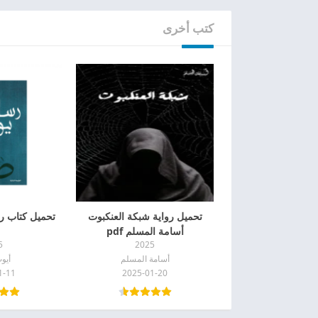
كتب أخرى
تحميل رواية شبكة العنكبوت
تحميل كتاب رس
أسامة المسلم pdf
5
2025
أسامة المسلم
أيو
1-11
2025-01-20