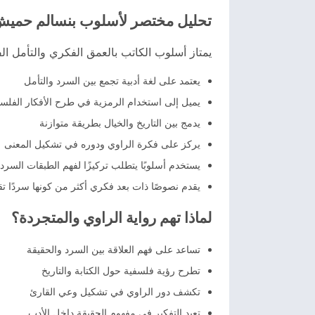
تحليل مختصر لأسلوب بنسالم حمي
يمتاز أسلوب الكاتب بالعمق الفكري والتأمل ال
يعتمد على لغة أدبية تجمع بين السرد والتأمل
يميل إلى استخدام الرمزية في طرح الأفكار الفلس
يدمج بين التاريخ والخيال بطريقة متوازنة
يركز على فكرة الراوي ودوره في تشكيل المعنى
يستخدم أسلوبًا يتطلب تركيزًا لفهم الطبقات السردي
يقدم نصوصًا ذات بعد فكري أكثر من كونها سردًا تقلي
لماذا تهم رواية الراوي والمتجردة؟
تساعد على فهم العلاقة بين السرد والحقيقة
تطرح رؤية فلسفية حول الكتابة والتاريخ
تكشف دور الراوي في تشكيل وعي القارئ
تعيد التفكير في مفهوم الحقيقة داخل الأدب