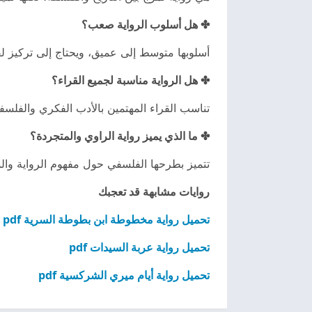
✤ هل أسلوب الرواية صعب؟
أسلوبها متوسط إلى عميق، ويحتاج إلى تركيز لفه
✤ هل الرواية مناسبة لجميع القراء؟
تناسب القراء المهتمين بالأدب الفكري والفلسف
✤ ما الذي يميز رواية الراوي والمتجردة؟
تتميز بطرحها الفلسفي حول مفهوم الرواية وال
روايات مشابهة قد تعجبك
تحميل رواية مخطوطة ابن بطوطة السرية pdf
تحميل رواية عربة السيدات pdf
تحميل رواية أيام ميري الشركسية pdf