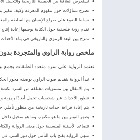
تستعرض العلاقة بين الحقيقة التاريخية والتخييل ال
تطرح تساؤلات حول مفهوم المعرفة وكيف تتغير بتغ
تسلط الضوء على صراع الإنسان مع السلطة والمعرف
تقدم رؤية فلسفية حول الكتابة بوصفها إعادة إنتاج
تمزج بين البعد الرمزي والتاريخي في بناء الأحدا
ملخص رواية الراوي والمتجردة بدو
تعتمد الرواية على سرد متعدد الطبقات يجمع بين
تبدأ الرواية بتقديم صوت الراوي بوصفه محور الحكا
يتم الانتقال بين مستويات مختلفة من السرد تكشف 
تتطور الأحداث عبر شخصيات تحمل أبعادًا رمزية و
يتم إعادة قراءة أحداث تاريخية من منظور تأملي ج
يظهر التوتر بين ما هو مكتوب وما هو متخيل داخل 
تتصاعد الأسئلة الفلسفية حول معنى الرواية والكتاب
تنتهي الرواية بفتح باب التأمل حول دور السرد في 