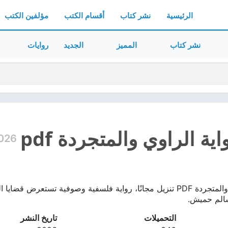
الرئيسية
نشر كتاب
أقسام الكتب
مؤلفين الكتب
نشر كتاب
المميز
الجديد
روايات
ية الراوي والمتجردة pdf
026
تحميل رواية الراوي والمتجردة PDF تنزيل مجانًا، رواية فلسفية وصوفية
سالم حميش.
التحميلات
تاريخ النشر