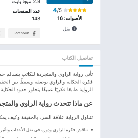
2.8 ميجا بايت
4
/5
عدد الصفحات
الأصوات:
16
148
نقل
Facebook
تفاصيل الكتاب
تأتي رواية الراوي والمتجردة للكاتب بنسالم ح
فكرة الحكاية والراوي بوصفه وسيطًا بين الحقي
الرواية طابعًا فكريًا عميقًا يتجاوز حدود الحكاية ا
عن ماذا تتحدث رواية الراوي والمتج
تتناول الرواية علاقة السرد بالحقيقة وكيف يمك
تناقش فكرة الراوي ودوره في نقل الأحداث وتأثي