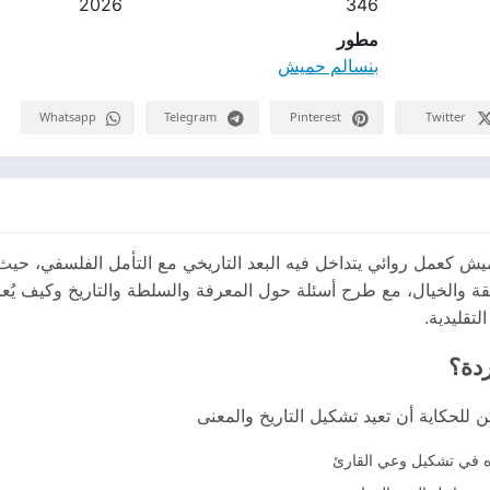
2026
346
مطور
بنسالم حميش
Whatsapp
Telegram
Pinterest
Twitter
ميش كعمل روائي يتداخل فيه البعد التاريخي مع التأمل الفلسفي، حيث 
قة والخيال، مع طرح أسئلة حول المعرفة والسلطة والتاريخ وكيف يُعاد
لتقليدية.
ردة؟
ن للحكاية أن تعيد تشكيل التاريخ والمعنى
ره في تشكيل وعي القارئ