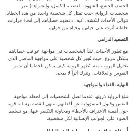
الحسد، الجشع، الشهوة، الغضب، الكسل، والشراهة) عبر
شخصيات الرواية، حيث تمثل كل شخصية واحدة من هذه الخطايا.
تتوالى الأحداث لتكشف كيف دفعتهم خطاياهم إلى اتخاذ قرارات
خاطئة أثرت على حياتهم وحياة من حولهم.
التصعيد الدرامي
مع تطور الأحداث، تبدأ الشخصيات في مواجهة عواقب خطاياهم
بشكل مروع، حيث تُجبر كل شخصية على مواجهة الماضي الذي
تحاول الهروب منه. تُظهر الرواية كيف يمكن للخطايا أن تدمر
النفوس والعلاقات، وتترك أثراً لا يمحى.
النهاية: الفداء والمواجهة
تبلغ الرواية ذروتها عندما تصل الشخصيات إلى لحظة مواجهة
النفس وقبول المسؤولية عن أفعالهم. تنتهي القصة برسالة قوية
حول أهمية الاعتراف بالأخطاء ومحاولة التكفير عنها، مع تسليط
الضوء على الجوانب الإنسانية لكل شخصية.