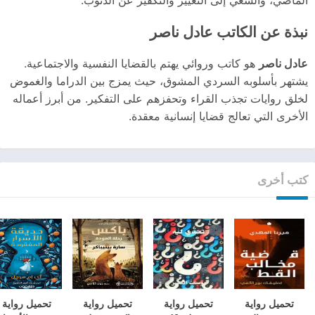
نبذة عن الكاتب عادل ناصر
عادل ناصر
هو كاتب وروائي يهتم بالقضايا النفسية والاجتماعية.
يشتهر بأسلوبه السردي المشوق، حيث يمزج بين الدراما والغموض
لخلق روايات تجذب القراء وتحفزهم على التفكير. من أبرز أعماله
الأخرى التي تعالج قضايا إنسانية معقدة.
كتب أخرى
تحميل رواية
تحميل رواية
تحميل رواية
تحميل رواية