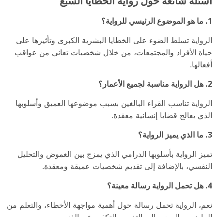
أسئلة شائعة حول رواية الخطايا السبع
1.
ما هو الموضوع الرئيسي للرواية؟
الرواية تسلط الضوء على الخطايا البشرية الكبرى وتأثيرها على
حياة الأفراد والمجتمعات، من خلال شخصيات تعاني من عواقب
أفعالها.
2.
هل الرواية مناسبة لجميع الأعمار؟
الرواية تناسب القراء البالغين بسبب موضوعها العميق وأسلوبها
الذي يعالج قضايا إنسانية معقدة.
3.
ما الذي يميز الرواية؟
تميز الرواية بأسلوبها الدرامي الذي يمزج بين الغموض والتحليل
النفسي، بالإضافة إلى تقديم شخصيات عميقة ومعقدة.
4.
هل تحمل الرواية رسالة معينة؟
نعم، الرواية تحمل رسالة حول أهمية مواجهة الأخطاء، والتعلم من
الماضي، والسعي إلى التغيير والتكفير عن الذنوب.