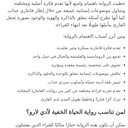
حظيت الرواية باهتمام واسع لأنها تقدم فكرة أصلية ومختلفة،
وتتناول موضوعات إنسانية عميقة من خلال إطار فانتازي جذاب.
كما أنها تطرح أسئلة تتعلق بالذاكرة والهوية والوجود بصورة تجعل
القارئ يتأملها طويلًا بعد انتهاء القراءة.
ومن أبرز أسباب الاهتمام بالرواية:
تقدم فكرة فانتازية مبتكرة وغير تقليدية.
تجمع بين الرومانسية والفلسفة والخيال في عمل واحد.
تحتوي على شخصية رئيسية معقدة ومؤثرة.
تناقش موضوعات إنسانية تتعلق بالوحدة والخلود والذاكرة.
تتميز بلغة أدبية جميلة وأسلوب سردي جذاب.
تقدم تجربة قراءة مختلفة عن كثير من روايات الفانتازيا المعتادة.
تترك أثرًا فكريًا وعاطفيًا طويل المدى لدى القارئ.
لمن تناسب رواية الحياة الخفية لآدي لارو؟
يمكن أن تكون هذه الرواية خيارًا مثاليًا للقراء الذين يفضلون