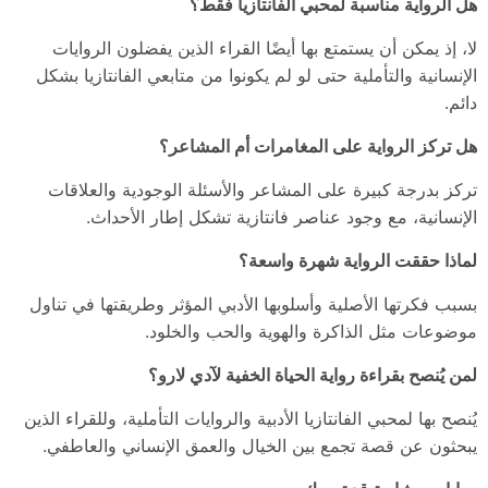
هل الرواية مناسبة لمحبي الفانتازيا فقط؟
لا، إذ يمكن أن يستمتع بها أيضًا القراء الذين يفضلون الروايات
الإنسانية والتأملية حتى لو لم يكونوا من متابعي الفانتازيا بشكل
دائم.
هل تركز الرواية على المغامرات أم المشاعر؟
تركز بدرجة كبيرة على المشاعر والأسئلة الوجودية والعلاقات
الإنسانية، مع وجود عناصر فانتازية تشكل إطار الأحداث.
لماذا حققت الرواية شهرة واسعة؟
بسبب فكرتها الأصلية وأسلوبها الأدبي المؤثر وطريقتها في تناول
موضوعات مثل الذاكرة والهوية والحب والخلود.
لمن يُنصح بقراءة رواية الحياة الخفية لآدي لارو؟
يُنصح بها لمحبي الفانتازيا الأدبية والروايات التأملية، وللقراء الذين
يبحثون عن قصة تجمع بين الخيال والعمق الإنساني والعاطفي.