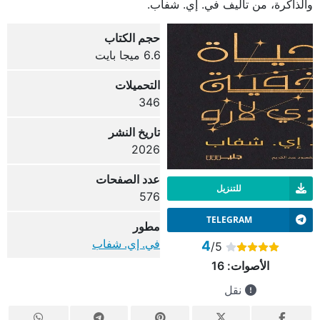
والذاكرة، من تأليف في. إي. شفاب.
حجم الكتاب
6.6 ميجا بايت
التحميلات
346
تاريخ النشر
2026
عدد الصفحات
للتنزيل
576
TELEGRAM
مطور
في. إي. شفاب
4
/5
الأصوات:
16
نقل