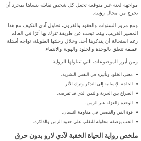
مواجهة لعنة غير متوقعة تجعل كل شخص تقابله ينساها بمجرد أن
تخرج من مجال رؤيته.
ومع مرور السنوات والعقود والقرون، تحاول آدي التكيف مع هذا
المصير الغريب، بينما تبحث عن طريقة تترك بها أثرًا في العالم
رغم استحالة أن يتذكرها أحد. وخلال رحلتها الطويلة، تواجه أسئلة
عميقة تتعلق بالوحدة والخلود والهوية والانتماء.
ومن أبرز الموضوعات التي تتناولها الرواية:
معنى الخلود وتأثيره في النفس البشرية.
الحاجة الإنسانية إلى التذكر وترك الأثر.
الصراع بين الحرية والثمن الذي قد تفرضه.
الوحدة والعزلة عبر الزمن.
قوة الفن والقصص في مقاومة النسيان.
الحب بوصفه محاولة للتغلب على حدود الزمن والذاكرة.
ملخص رواية الحياة الخفية لآدي لارو بدون حرق