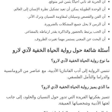
أن الحرية قد تأتي أحيانًا بثمن غير متوقع.
أن الوحدة الطويلة يمكن أن تعيد تشكيل نظرة الإنسان إلى العالم.
أن الفن والقصص وسيلتان لمقاومة النسيان وترك الأثر.
أن الزمن لا يحل جميع المشكلات بالضرورة.
أن الحب يرتبط بالحضور والذاكرة بقدر ارتباطه بالمشاعر.
أن البحث عن المعنى يستمر مهما تغيرت الظروف.
أسئلة شائعة حول رواية الحياة الخفية لآدي لارو
ما نوع رواية الحياة الخفية لآدي لارو؟
تنتمي الرواية إلى أدب الفانتازيا الأدبية، مع عناصر من الرومانسية
والدراما والتأمل الفلسفي.
ما الذي يميز رواية الحياة الخفية لآدي لارو؟
تتميز بفكرتها الفريدة التي تدور حول النسيان والخلود، إلى جانب
لغتها الأدبية وشخصياتها العميقة.