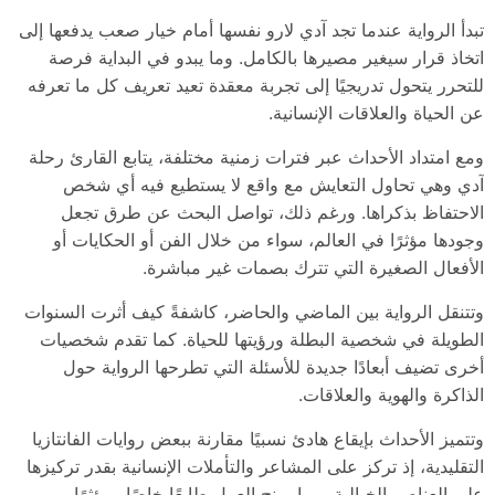
تبدأ الرواية عندما تجد آدي لارو نفسها أمام خيار صعب يدفعها إلى
اتخاذ قرار سيغير مصيرها بالكامل. وما يبدو في البداية فرصة
للتحرر يتحول تدريجيًا إلى تجربة معقدة تعيد تعريف كل ما تعرفه
عن الحياة والعلاقات الإنسانية.
ومع امتداد الأحداث عبر فترات زمنية مختلفة، يتابع القارئ رحلة
آدي وهي تحاول التعايش مع واقع لا يستطيع فيه أي شخص
الاحتفاظ بذكراها. ورغم ذلك، تواصل البحث عن طرق تجعل
وجودها مؤثرًا في العالم، سواء من خلال الفن أو الحكايات أو
الأفعال الصغيرة التي تترك بصمات غير مباشرة.
وتتنقل الرواية بين الماضي والحاضر، كاشفةً كيف أثرت السنوات
الطويلة في شخصية البطلة ورؤيتها للحياة. كما تقدم شخصيات
أخرى تضيف أبعادًا جديدة للأسئلة التي تطرحها الرواية حول
الذاكرة والهوية والعلاقات.
وتتميز الأحداث بإيقاع هادئ نسبيًا مقارنة ببعض روايات الفانتازيا
التقليدية، إذ تركز على المشاعر والتأملات الإنسانية بقدر تركيزها
على العناصر الخيالية، مما يمنح العمل طابعًا خاصًا ومؤثرًا.