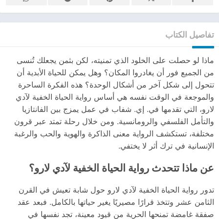
تفاصيل الكتاب
ماذا لو حصلت على الخلود الذي تمنيته، لكن بثمن يجعلك تُنسى
من الجميع فور أن يغادروا المكان؟ وهل يمكن للحياة الأبدية أن
تتحول إلى شكل آخر من أشكال الوحدة؟ هذه الفكرة الساحرة
والموجعة في الوقت نفسه هي أساس رواية الحياة الخفية لآدي
لارو، التي تقدمها في. إي. شفاب في عمل يمزج بين الفانتازيا
والتأمل الفلسفي والرومانسية. ومن خلال رحلة تمتد عبر قرون
مختلفة، تستكشف الرواية معنى الذاكرة والهوية والحب والرغبة
الإنسانية في ترك أثر لا يختفي.
عن ماذا تتحدث رواية الحياة الخفية لآدي لارو؟
تدور رواية الحياة الخفية لآدي لارو حول شابة تعيش في القرن
الثامن عشر وتتخذ قرارًا مصيريًا يغير حياتها بالكامل. فبعد عقد
صفقة غامضة تمنحها الحرية من قيود معينة، تجد نفسها في