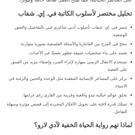
تحليل مختصر لأسلوب الكاتبة في. إي. شفاب
تتميز في. إي. شفاب بأسلوب أدبي شاعري غني بالتفاصيل والصور
الوصفية.
تنجح في المزج بين الفانتازيا والأسئلة الفلسفية بصورة متوازنة.
تعتمد على بناء شخصيات عميقة تتطور نفسيًا عبر الأحداث.
تستخدم الانتقال الزمني بمهارة لإثراء السرد وإضفاء مزيد من العمق
على القصة.
تركز على المشاعر الإنسانية المعقدة مثل الوحدة والحنين والرغبة في
الانتماء.
تخلق عوالم خيالية تبدو واقعية وقريبة من القارئ رغم غرابتها.
تمتلك قدرة لافتة على تحويل الأفكار المجردة إلى قصص مؤثرة وسهلة
التفاعل.
لماذا تهم رواية الحياة الخفية لآدي لارو؟