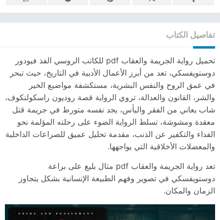
تفاصيل الكتاب
تحميل رواية الجريمة والعقاب pdf للكاتب الروسي الفذ فيودور
دوستويفسكي، تعد من أبرز الأعمال الأدبية في التاريخ، حيث تبحر
في عمق الروح والنفس البشرية، مستكشفة مواضيع الخير
والشر، القانون والعدالة، تروي الرواية قصة روديون راسكولنكوف،
شاب يعاني من الفقر واليأس، يجد نفسه متورط في جريمة قتل
معقدة ومشوشة، تسلط الرواية الضوء على رحلته المؤلمة نحو
الفداء والتكفير عن الذنب، مقدمة تحليل عميق للصراعات الداخلية
والمعضلات الأخلاقية التي يواجهها.
تعد رواية الجريمة والعقاب pdf مثال بليغ على براعة
دوستويفسكي في تصوير وفهم الطبيعة الإنسانية بشكل يتجاوز
الزمان والمكان.