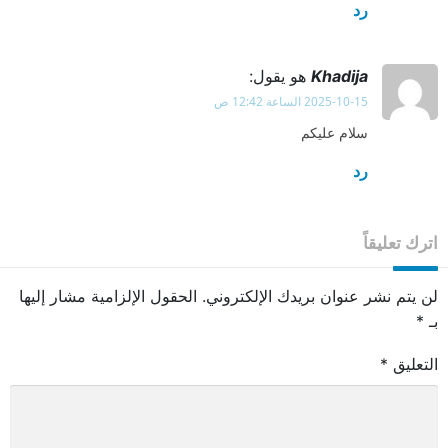
رد
Khadija
هو يقول:
2025-10-15 الساعة 12:42 ص
سلام عليكم
رد
اترك تعليقاً
لن يتم نشر عنوان بريدك الإلكتروني.
الحقول الإلزامية مشار إليها
بـ
*
التعليق
*