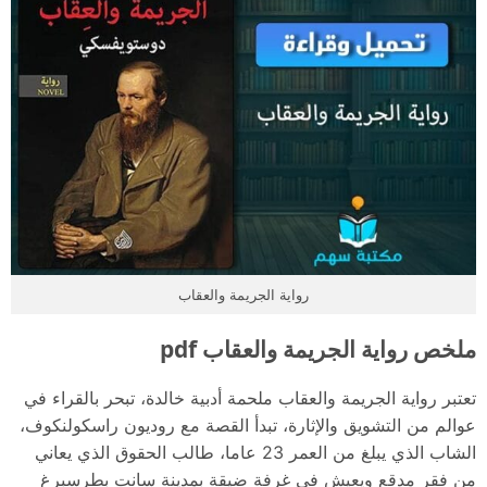
رواية الجريمة والعقاب
ملخص رواية الجريمة والعقاب pdf
تعتبر رواية الجريمة والعقاب ملحمة أدبية خالدة، تبحر بالقراء في
عوالم من التشويق والإثارة، تبدأ القصة مع روديون راسكولنكوف،
الشاب الذي يبلغ من العمر 23 عاما، طالب الحقوق الذي يعاني
من فقر مدقع ويعيش في غرفة ضيقة بمدينة سانت بطرسبرغ