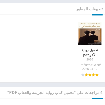
تطبيقات المطور
تحميل رواية
الآخر pdf
2026
فيودور دوستويفسكي
2026-05-19
4 مراجعات على "تحميل كتاب رواية الجريمة والعقاب PDF"