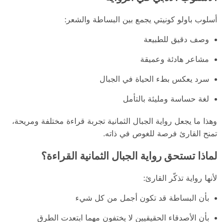
أسلوب باولو كونيتي يجمع بين البساطة والشعر:
وصف دقيق للطبيعة
مشاعر هادئة وعميقة
سرد يعكس بطء الحياة في الجبال
لغة حساسة ومليئة بالتأمل
وهذا ما يجعل رواية الجبال الثمانية تجربة قراءة مختلفة ومريحة،
تمنح القارئ فرصة للغوص في ذاته.
لماذا تستحق رواية الجبال الثمانية القراءة؟
لأنها رواية تذكّر القارئ:
بأن البساطة قد تكون أجمل من كل شيء
بأن الأصدقاء الحقيقيين لا يختفون مهما ابتعدت الطرق