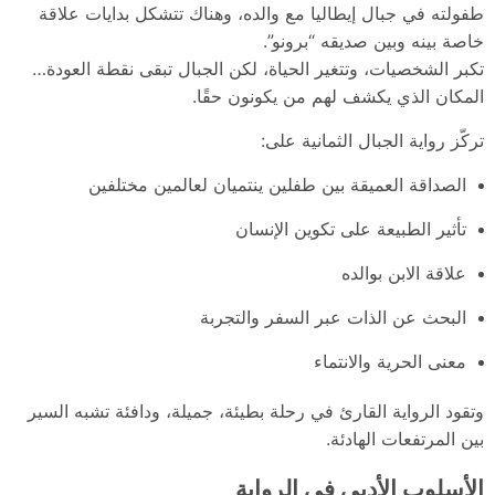
طفولته في جبال إيطاليا مع والده، وهناك تتشكل بدايات علاقة
خاصة بينه وبين صديقه “برونو”.
تكبر الشخصيات، وتتغير الحياة، لكن الجبال تبقى نقطة العودة…
المكان الذي يكشف لهم من يكونون حقًا.
تركّز رواية الجبال الثمانية على:
الصداقة العميقة بين طفلين ينتميان لعالمين مختلفين
تأثير الطبيعة على تكوين الإنسان
علاقة الابن بوالده
البحث عن الذات عبر السفر والتجربة
معنى الحرية والانتماء
وتقود الرواية القارئ في رحلة بطيئة، جميلة، ودافئة تشبه السير
بين المرتفعات الهادئة.
الأسلوب الأدبي في الرواية