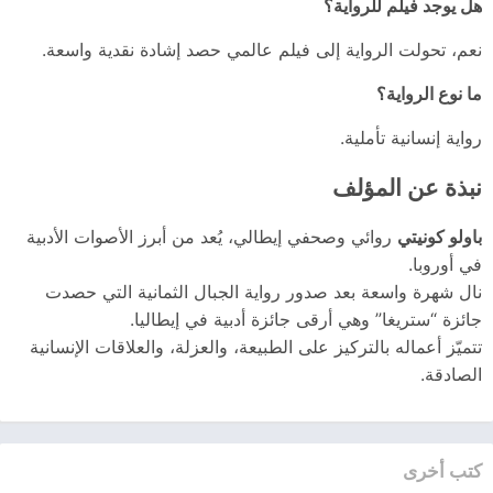
هل يوجد فيلم للرواية؟
نعم، تحولت الرواية إلى فيلم عالمي حصد إشادة نقدية واسعة.
ما نوع الرواية؟
رواية إنسانية تأملية.
نبذة عن المؤلف
باولو كونيتي
روائي وصحفي إيطالي، يُعد من أبرز الأصوات الأدبية
في أوروبا.
نال شهرة واسعة بعد صدور رواية الجبال الثمانية التي حصدت
جائزة “ستريغا” وهي أرقى جائزة أدبية في إيطاليا.
تتميّز أعماله بالتركيز على الطبيعة، والعزلة، والعلاقات الإنسانية
الصادقة.
كتب أخرى