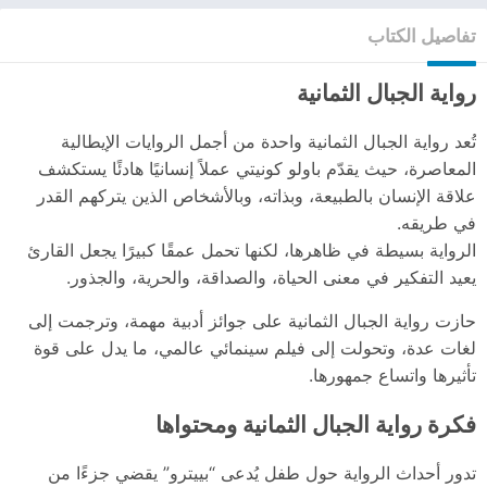
تفاصيل الكتاب
رواية الجبال الثمانية
تُعد رواية الجبال الثمانية واحدة من أجمل الروايات الإيطالية
المعاصرة، حيث يقدّم باولو كونيتي عملاً إنسانيًا هادئًا يستكشف
علاقة الإنسان بالطبيعة، وبذاته، وبالأشخاص الذين يتركهم القدر
في طريقه.
الرواية بسيطة في ظاهرها، لكنها تحمل عمقًا كبيرًا يجعل القارئ
يعيد التفكير في معنى الحياة، والصداقة، والحرية، والجذور.
حازت رواية الجبال الثمانية على جوائز أدبية مهمة، وترجمت إلى
لغات عدة، وتحولت إلى فيلم سينمائي عالمي، ما يدل على قوة
تأثيرها واتساع جمهورها.
فكرة رواية الجبال الثمانية ومحتواها
تدور أحداث الرواية حول طفل يُدعى “بييترو” يقضي جزءًا من