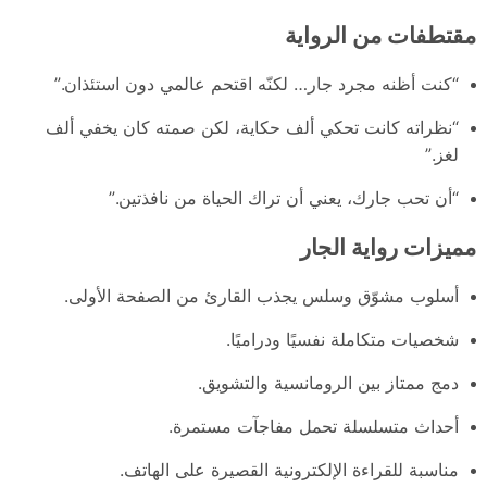
مقتطفات من الرواية
“كنت أظنه مجرد جار… لكنّه اقتحم عالمي دون استئذان.”
“نظراته كانت تحكي ألف حكاية، لكن صمته كان يخفي ألف
لغز.”
“أن تحب جارك، يعني أن تراك الحياة من نافذتين.”
مميزات رواية الجار
أسلوب مشوّق وسلس يجذب القارئ من الصفحة الأولى.
شخصيات متكاملة نفسيًا ودراميًا.
دمج ممتاز بين الرومانسية والتشويق.
أحداث متسلسلة تحمل مفاجآت مستمرة.
مناسبة للقراءة الإلكترونية القصيرة على الهاتف.