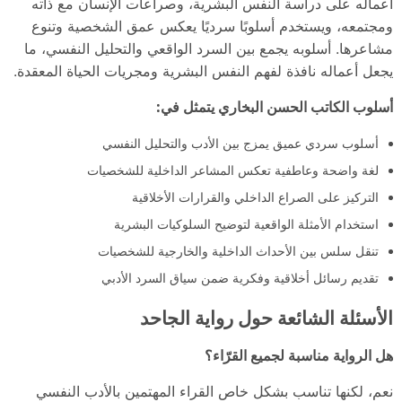
أعماله على دراسة النفس البشرية، وصراعات الإنسان مع ذاته
ومجتمعه، ويستخدم أسلوبًا سرديًا يعكس عمق الشخصية وتنوع
مشاعرها. أسلوبه يجمع بين السرد الواقعي والتحليل النفسي، ما
يجعل أعماله نافذة لفهم النفس البشرية ومجريات الحياة المعقدة.
أسلوب الكاتب الحسن البخاري يتمثل في:
أسلوب سردي عميق يمزج بين الأدب والتحليل النفسي
لغة واضحة وعاطفية تعكس المشاعر الداخلية للشخصيات
التركيز على الصراع الداخلي والقرارات الأخلاقية
استخدام الأمثلة الواقعية لتوضيح السلوكيات البشرية
تنقل سلس بين الأحداث الداخلية والخارجية للشخصيات
تقديم رسائل أخلاقية وفكرية ضمن سياق السرد الأدبي
الأسئلة الشائعة حول رواية الجاحد
هل الرواية مناسبة لجميع القرّاء؟
نعم، لكنها تناسب بشكل خاص القراء المهتمين بالأدب النفسي