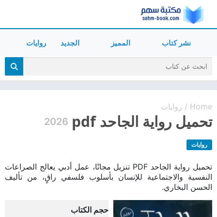
نشر كتاب
المميز
الجديد
روايات
Home
روايات
/
تحميل رواية الجاحد pdf
2026
روايات
تحميل رواية الجاحد PDF تنزيل مجانًا، عمل أدبي يعالج الصراعات
النفسية والاجتماعية للإنسان بأسلوب فلسفي راقٍ، من تأليف
الحسن البخاري.
حجم الكتاب