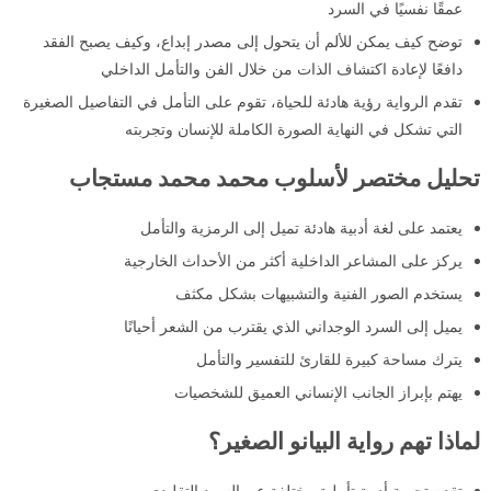
عمقًا نفسيًا في السرد
توضح كيف يمكن للألم أن يتحول إلى مصدر إبداع، وكيف يصبح الفقد
دافعًا لإعادة اكتشاف الذات من خلال الفن والتأمل الداخلي
تقدم الرواية رؤية هادئة للحياة، تقوم على التأمل في التفاصيل الصغيرة
التي تشكل في النهاية الصورة الكاملة للإنسان وتجربته
تحليل مختصر لأسلوب محمد محمد مستجاب
يعتمد على لغة أدبية هادئة تميل إلى الرمزية والتأمل
يركز على المشاعر الداخلية أكثر من الأحداث الخارجية
يستخدم الصور الفنية والتشبيهات بشكل مكثف
يميل إلى السرد الوجداني الذي يقترب من الشعر أحيانًا
يترك مساحة كبيرة للقارئ للتفسير والتأمل
يهتم بإبراز الجانب الإنساني العميق للشخصيات
لماذا تهم رواية البيانو الصغير؟
تقدم تجربة أدبية تأملية مختلفة عن السرد التقليدي