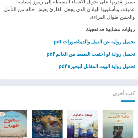
تتميز بقدرتها على تحويل الأشياء البسيطة إلى رموز إنسانية
عميقة، وبأسلوبها الهادئ الذي يجعل القارئ يعيش حالة من التأمل
والحنين طوال القراءة.
روايات مشابهة قد تعجبك
تحميل رواية عن النمل والديناصورات pdf
تحميل رواية لو اختفت القطط من العالم pdf
تحميل رواية البيت المقابل للبحيرة pdf
كتب أخرى