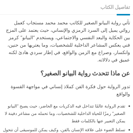
تفاصيل الكتاب
تأتي رواية البيانو الصغير للكاتب محمد محمد مستجاب كعمل
روائي يميل إلى السرد الرمزي والإنساني، حيث يعتمد على المزج
بين الحكاية والبعد النفسي والاجتماعي، ويستخدم “البيانو” كرمز
فني يعكس المشاعر الداخلية للشخصيات، وما يعتريها من حنين،
وانكسار، وصراع مع الزمن والواقع، في إطار سردي هادئ لكنه
عميق في دلالاته.
عن ماذا تتحدث رواية البيانو الصغير؟
تدور الرواية حول فكرة الفن كملاذ إنساني في مواجهة القسوة
والواقع
تقدم الرواية عالمًا تتداخل فيه الذكريات مع الحاضر، حيث يصبح “البيانو
الصغير” رمزًا للحياة الداخلية للشخصيات، وما تحمله من مشاعر دفينة لا
يمكن التعبير عنها بالكلمات فقط
تسلط الضوء على علاقة الإنسان بالفن، وكيف يمكن للموسيقى أن تتحول