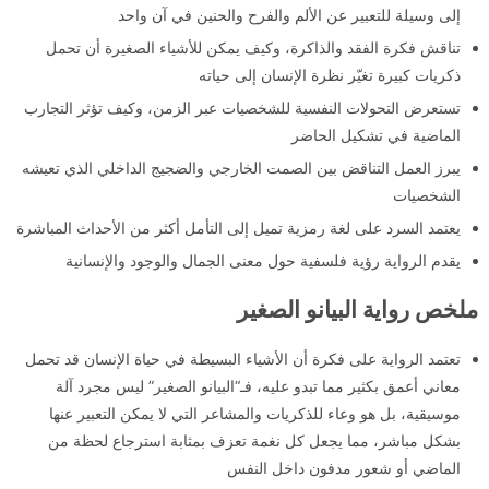
إلى وسيلة للتعبير عن الألم والفرح والحنين في آن واحد
تناقش فكرة الفقد والذاكرة، وكيف يمكن للأشياء الصغيرة أن تحمل
ذكريات كبيرة تغيّر نظرة الإنسان إلى حياته
تستعرض التحولات النفسية للشخصيات عبر الزمن، وكيف تؤثر التجارب
الماضية في تشكيل الحاضر
يبرز العمل التناقض بين الصمت الخارجي والضجيج الداخلي الذي تعيشه
الشخصيات
يعتمد السرد على لغة رمزية تميل إلى التأمل أكثر من الأحداث المباشرة
يقدم الرواية رؤية فلسفية حول معنى الجمال والوجود والإنسانية
ملخص رواية البيانو الصغير
تعتمد الرواية على فكرة أن الأشياء البسيطة في حياة الإنسان قد تحمل
معاني أعمق بكثير مما تبدو عليه، فـ“البيانو الصغير” ليس مجرد آلة
موسيقية، بل هو وعاء للذكريات والمشاعر التي لا يمكن التعبير عنها
بشكل مباشر، مما يجعل كل نغمة تعزف بمثابة استرجاع لحظة من
الماضي أو شعور مدفون داخل النفس