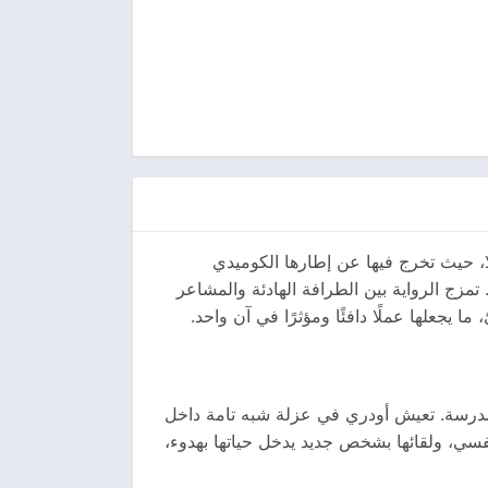
لا، حيث تخرج فيها عن إطارها الكوميدي
مزج الرواية بين الطرافة الهادئة والمشاعر
يجعلها عملًا دافئًا ومؤثرًا في آن واحد.
لمدرسة. تعيش أودري في عزلة شبه تامة داخل
فسي، ولقائها بشخص جديد يدخل حياتها بهدوء،