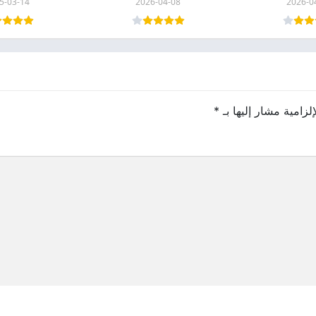
5-03-14
2026-04-08
2026-0
لزامية مشار إليها بـ
*