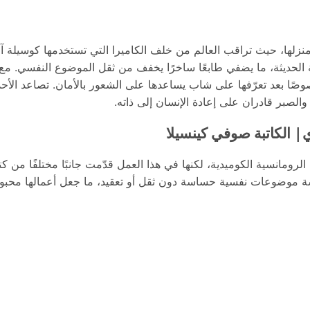
ل منزلها، حيث تراقب العالم من خلف الكاميرا التي تستخدمها كوسيلة 
ة الحديثة، ما يضفي طابعًا ساخرًا يخفف من ثقل الموضوع النفسي. مع 
وصًا بعد تعرّفها على شاب يساعدها على الشعور بالأمان. تصاعد الأحداث
 والصبر قادران على إعادة الإنسان إلى ذاته.
| الكاتبة صوفي كينسيلا
رومانسية الكوميدية، لكنها في هذا العمل قدّمت جانبًا مختلفًا من كتابات
ة موضوعات نفسية حساسة دون ثقل أو تعقيد، ما جعل أعمالها محبوب