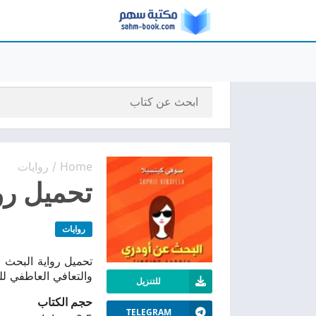
Home
روايات
/
تحميل روا
روايات
والتعافي العاطفي ل
للتنزيل
حجم الكتاب
TELEGRAM