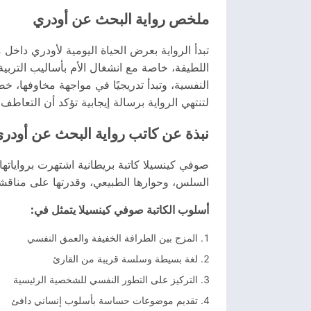
ملخص رواية البحث عن أودري
تبدأ الرواية بعرض الحياة اليومية لأودري داخ
اللطيفة، خاصة مع انشغال الأم بأساليب التربي
النفسية، وتبدأ تدريجيًا في مواجهة مخاوفها، خص
لتنتهي الرواية برسالة إيجابية تؤكد أن التعاطف
نبذة عن كاتب رواية البحث عن أودري
صوفي كينسيلا كاتبة بريطانية اشتهرت برواياتها ال
السلس، وحوارها الطبيعي، وقدرتها على مناقش
أسلوب الكاتبة صوفي كينسيلا يتمثل في:
المزج بين الطرافة الخفيفة والعمق النفسي
لغة بسيطة وسلسة قريبة من القارئ
التركيز على التطور النفسي للشخصية الرئيسية
تقديم موضوعات حساسة بأسلوب إنساني دافئ