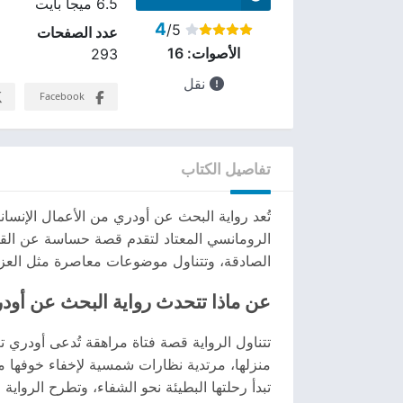
6.5 ميجا بايت
4
/5
عدد الصفحات
الأصوات:
16
293
نقل
Facebook
تفاصيل الكتاب
تُعد رواية البحث عن أودري من الأعمال الإنسان
الرومانسي المعتاد لتقدم قصة حساسة عن القلق ا
الصادقة، وتتناول موضوعات معاصرة مثل العزلة،
عن ماذا تتحدث رواية البحث عن أود
تتناول الرواية قصة فتاة مراهقة تُدعى أودر
منزلها، مرتدية نظارات شمسية لإخفاء خوفها من
تبدأ رحلتها البطيئة نحو الشفاء، وتطرح الروا