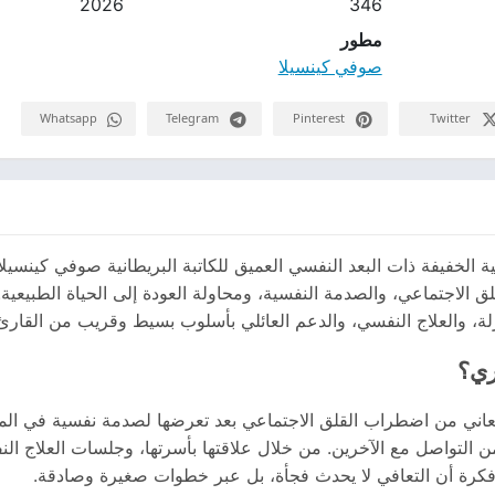
2026
346
مطور
صوفي كينسيلا
Whatsapp
Telegram
Pinterest
Twitter
ية الخفيفة ذات البعد النفسي العميق للكاتبة البريطانية صوفي كينسي
لاجتماعي، والصدمة النفسية، ومحاولة العودة إلى الحياة الطبيعية. ت
 والعلاج النفسي، والدعم العائلي بأسلوب بسيط وقريب من القارئ، ما 
ري؟
ي تعاني من اضطراب القلق الاجتماعي بعد تعرضها لصدمة نفسية في ا
 التواصل مع الآخرين. من خلال علاقتها بأسرتها، وجلسات العلاج الن
ية فكرة أن التعافي لا يحدث فجأة، بل عبر خطوات صغيرة وصادقة.