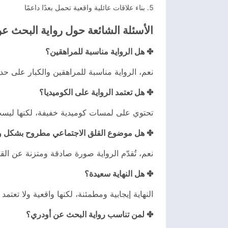
بناء علاقات عائلية واقعية تحمل بعدًا داعمًا
الأسئلة الشائعة حول رواية البحث ع
✤ هل الرواية مناسبة للمراهقين؟
نعم، الرواية مناسبة للمراهقين والكبار على ح
✤ هل تعتمد الرواية على الكوميديا؟
تحتوي على لمسات كوميدية خفيفة، لكنها ليست عم
✤ هل موضوع القلق الاجتماعي مطروح بشكل و
نعم، تُقدّم الرواية صورة صادقة ومتزنة عن الق
✤ هل النهاية سعيدة؟
النهاية إيجابية ومطمئنة، لكنها واقعية ولا تعتمد
✤ لمن تناسب رواية البحث عن أودري؟