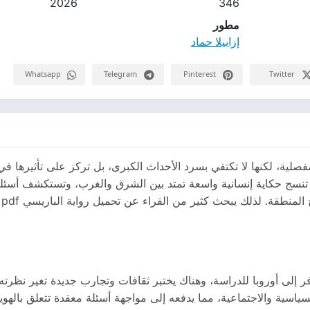
2026
346
مطور
إزابيلا حماد
Whatsapp
Telegram
Pinterest
Twitter
لية، لكنها لا تكتفي بسرد الأحداث الكبرى، بل تركز على تأثيرها في ح
تي تنسج حكاية إنسانية واسعة تمتد بين الشرق والغرب، وتستكشف أسئلة 
و
لى أوروبا للدراسة، وهناك يختبر ثقافات وتجارب جديدة تغير نظرته 
اسية والاجتماعية، مما يدفعه إلى مواجهة أسئلة معقدة تتعلق بالهوية 