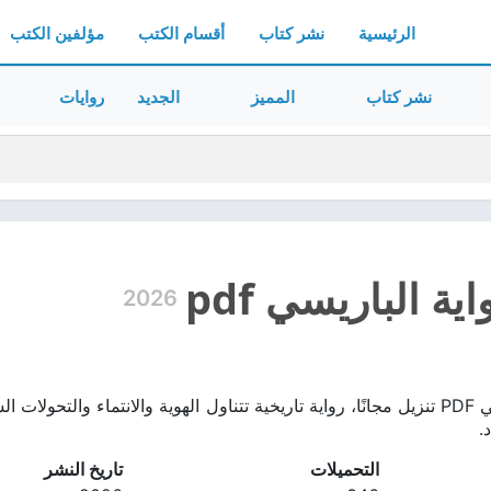
الرئيسية
نشر كتاب
أقسام الكتب
مؤلفين الكتب
نشر كتاب
المميز
الجديد
روايات
ة الباريسي pdf
2026
تحميل رواية الباريسي PDF تنزيل مجانًا، رواية تاريخية تتناول الهوية والانتما
.
التحميلات
تاريخ النشر