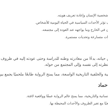
شخصية الإنسان وإعادة تعريف هويته.
ف تؤثر الأحداث السياسية في الحياة اليومية للأشخاص.
سان في الخارج وما يواجهه عند العودة إلى مجتمعه.
يرات متسارعة وتحديات مستمرة.
ن حياته، بدءًا من مغادرته وطنه للدراسة وحتى عودته إليه في ظروف ت
نظرته إلى نفسه وإلى المجتمع من حوله.
الخلفية التاريخية الواسعة، مما يمنح الرواية طابعًا ملحميًا يجمع بين
حماد
انية والتاريخية، مما يمنح عالم الرواية عمقًا وواقعية لافتة.
يًا مع تغير الظروف والأحداث المحيطة بها.