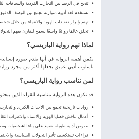
تنجح في الربط بين التجارب الفردية والسياقات الت
تستخدم لغة أدبية متوازنة تجمع بين الوصف الدقيق
تهتم بإبراز تعقيدات الهوية والانتماء من خلال شخ
تخلق عالمًا روائيًا واسعًا يسمح للقارئ بفهم التحو
لماذا تهم رواية الباريسي؟
تكمن أهمية الرواية في أنها تقدم صورة إنسانية
بأسلوب أدبي عميق يجعلها أكثر من مجرد رواية ت
لمن تناسب رواية الباريسي؟
قد تكون هذه الرواية مناسبة للقراء الذين يبحث
روايات تاريخية تجمع بين الأحداث الكبرى والتجارب 
أعمال تناقش قضايا الهوية والانتماء والاغتراب الثق
نصوص أدبية طويلة تعتمد على بناء الشخصيات وتطو
قراءات تستكشف تأثير التحولات السياسية والاجتماع