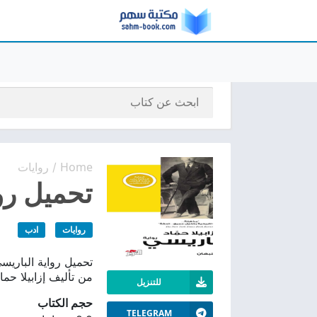
Home
روايات
/
تحميل رواي
روايات
ادب
من تأليف إزابيلا حماد
للتنزيل
حجم الكتاب
TELEGRAM