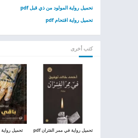
تحميل رواية المولود من ذي قبل pdf
تحميل رواية اقتحام pdf
كتب أخرى
تحميل رواية في ممر الفئران pdf
تحميل رواية با