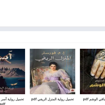
قي الوشم pdf
تحميل رواية المنزل الريفي pdf
تحميل رواية آسر و
pdf