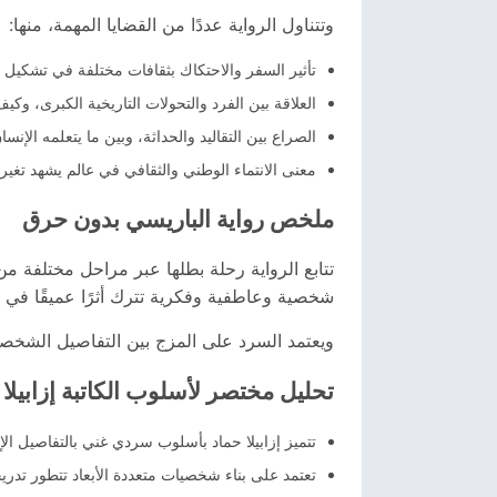
وتتناول الرواية عددًا من القضايا المهمة، منها:
تأثير السفر والاحتكاك بثقافات مختلفة في تشكيل 
العلاقة بين الفرد والتحولات التاريخية الكبرى، وكي
الصراع بين التقاليد والحداثة، وبين ما يتعلمه الإن
معنى الانتماء الوطني والثقافي في عالم يشهد تغ
ملخص رواية الباريسي بدون حرق
تتابع الرواية رحلة بطلها عبر مراحل مختلفة م
شخصية وعاطفية وفكرية تترك أثرًا عميقًا في 
ويعتمد السرد على المزج بين التفاصيل الشخصية و
تحليل مختصر لأسلوب الكاتبة إزابيلا 
تتميز إزابيلا حماد بأسلوب سردي غني بالتفاصيل الإنس
تعتمد على بناء شخصيات متعددة الأبعاد تتطور تدريج