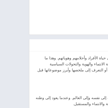
ياة الأفراد وأحلامهم وهوياتهم. وهذا ما
الانتماء والهوية والتحولات السياسية
الاجتماعية في مرحلة شديدة الأهمية من تاريخ المنطقة. لذلك يبحث كثير من القراء عن تحميل رواية الباريسي pdf أو التعرف إلى ملخصها وأبرز موضوعاتها قبل
إلى نفسه وإلى العالم. وعندما يعود إلى وطنه
والانتماء والمستقبل.