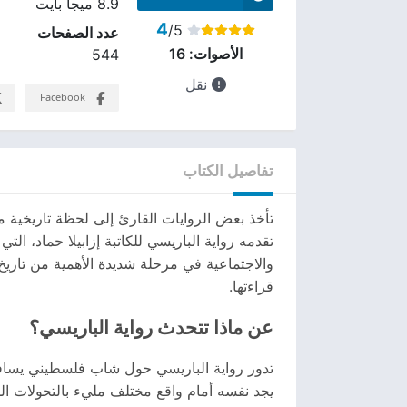
8.9 ميجا بايت
4
/5
عدد الصفحات
الأصوات:
16
544
نقل
Facebook
تفاصيل الكتاب
تأخذ بعض الروايات القارئ إلى لحظة تاريخية مفص
تقدمه رواية الباريسي للكاتبة إزابيلا حماد، ال
قراءتها.
عن ماذا تتحدث رواية الباريسي؟
تدور رواية الباريسي حول شاب فلسطيني يسافر إ
يجد نفسه أمام واقع مختلف مليء بالتحولات السي