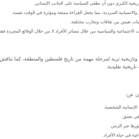
اريخية الكبرى دون أن تطغى السياسة على الجانب الإنساني.
 والانسيابية السردية، مما يجعل القراءة ممتعة ومؤثرة في الوقت نفسه.
صيات تعيش بين ثقافات وتجارب مختلفة.
لات الاجتماعية والسياسية من خلال مصائر الأفراد لا من خلال الوقائع المجردة فق
 وتاريخية ثرية لمرحلة مهمة من تاريخ فلسطين والمنطقة، كما تناقش قضا
اريخية تقليدية.
ون عن:
الإنسانية الشخصية.
افي بعمق.
رها عبر الزمن.
ية في حياة الأفراد.