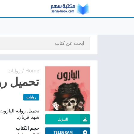
Home
روايات
/
تحميل رواي
روايات
شهد قربان.
للتنزيل
حجم الكتاب
TELEGRAM