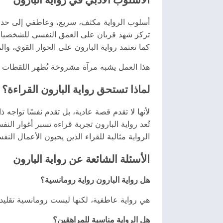
أسلوب الرواية مكثف، سريع، وعاطفي إلى حد ك
تركز شهد قربان على العمق النفسي للشخصيات، 
كما تعتمد رواية البارون على الحوار القوي، وال
هذا العمل يشبه مرآة مشروخة تُظهر اللقطات الح
لماذا تستحق رواية البارون القراءة؟
لأنها لا تقدم قصة عادية، بل تقدم نفسًا تواجه
تُعد رواية البارون تجربة قراءة تسبر أغوار الن
الرواية مثالية للقراء الذين يحبون الأعمال النف
الأسئلة الشائعة عن رواية البارون
هل رواية البارون رواية رومانسية؟
هي رواية عاطفية، لكنها ليست رومانسية تقليدية؛ بل تع
هل الرواية مناسبة للمراهقين؟