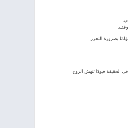
ي.
توقف.
لمًا بضرورة التحرر.
في الحقيقة قيودًا تنهش الروح.