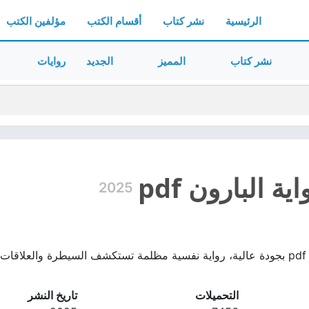
الرئيسية
نشر كتاب
أقسام الكتب
مؤلفين الكتب
نشر كتاب
المميز
الجديد
روايات
ة البارون pdf
2025
تحميل رواية البارون pdf بجودة عالية، رواية نفسية مظلمة تستكشف السيطرة و
التحميلات
تاريخ النشر