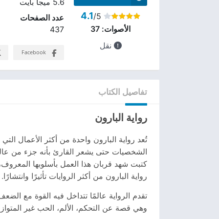
5.6 ميجا بايت
4.1
/5
عدد الصفحات
الأصوات:
37
437
نقل
Facebook
تفاصيل الكتاب
رواية البارون
تُعد رواية البارون واحدة من أكثر الأعمال الت
الشخصيات حتى يشعر القارئ بأنه جزء من عالم
كتبت شهد قربان هذا العمل بأسلوبها المعروف،
رواية البارون من أكثر الروايات تأثيرًا وانتشارًا.
تقدم الرواية عالمًا تتداخل فيه القوة مع الضع
وهي قصة عن التحكم، الألم، الحب غير المتوازن، 