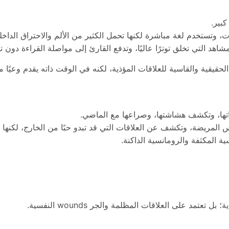
بير.
وتستخدم لغة مباشرة لكنها تحمل الكثير من الألم والاحتراق الداخل
مشاهد التي تخلق توترًا عاليًا، وتدفع القارئ إلى مواصلة القراءة دون 
قيقية والقاسية للعلاقات المؤذية، لكنه في الوقت ذاته يقدم وعيًا مؤ
 ذاتها، وتكشف هشاشتها، وصراعها مع الماضي.
فس المريضة، وتكشف عن العلاقات التي قد تبدو حبًا من الخارج، لكنها 
سية المكثفة والرومانسية الداكنة.
تمد على العلاقات المظلمة والجر wounds النفسية.