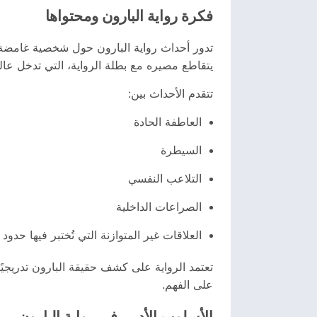
فكرة رواية البارون ومحتواها
تدور أحداث رواية البارون حول شخصية غامضة ت
يتقاطع مصيره مع بطلة الرواية، التي تدخل ع
تتقدم الأحداث بين:
العاطفة الحادة
السيطرة
التلاعب النفسي
الصراعات الداخلية
العلاقات غير المتوازنة التي تُختبر فيها حدود 
تعتمد الرواية على كشف حقيقة البارون تدريجيًا
على الفهم.
الأسلوب الأدبي في رواية البارون