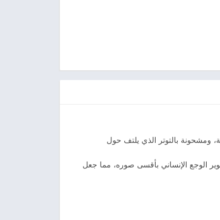
مة، ومشحونة بالتوتر الذي يلتف حول
وير الوجع الإنساني بأقسى صوره، مما جعل