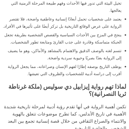
تخيل البيئة التي تدور فيها الأحداث وفهم طبيعة المرحلة الزمنية التي
يعالجها.
يعتمد على شخصيات تحمل أبعادًا إنسانية وعاطفية واضحة، فلا تقتصر
الرواية على عرض الوقائع التاريخية بل تركز أيضًا على تأثيرها في الأفراد.
ينجح في المزج بين الأحداث السياسية والقصص الشخصية بطريقة تجعل
الحبكة متماسكة وقادرة على جذب القارئ ومتابعة تطور الشخصيات.
تتسم لغته بالوصف الدقيق والاهتمام بالمشاهد والأماكن، وهو ما يضيف
إلى الرواية بعدًا بصريًا وحيوية سردية واضحة.
يوظف التاريخ بوصفه إطارًا لفهم الإنسان وصراعاته، مما يجعل الرواية
أقرب إلى دراسة أدبية للشخصيات والظروف التي تعيشها.
لماذا تهم رواية إيزابيل دي سوليس (ملكة غرناطة
ثريا النصرانية)؟
تكمن أهمية الرواية في أنها تقدم رؤية أدبية لمرحلة تاريخية شديدة
الأهمية في تاريخ الأندلس، كما تطرح موضوعات تتعلق بالهوية
والانتماء والصراع الثقافي من خلال قصة إنسانية تجمع بين البعد
الشخصي والخلفية التاريخية.