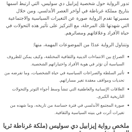
تدور الرواية حول شخصية إيزابيل دي سوليس، التي ارتبط اسمها
بتاريخ مملكة غرناطة في أواخر العصر الأندلسي. ومن خلال
مسيرتها تقدم الرواية صورة عن التغيرات السياسية والاجتماعية
التي شهدتها تلك المرحلة، مع التركيز على تأثير هذه التحولات في
حياة الأفراد وعلاقاتهم ومصائرهم.
وتتناول الرواية عددًا من الموضوعات المهمة، منها:
الصراع بين الانتماءات الدينية والثقافية المختلفة، وكيف يمكن للظروف
السياسية أن تؤثر في هوية الأفراد واختياراتهم الشخصية.
تأثير السلطة والصراعات السياسية في حياة الشخصيات، وما تفرضه من
تحديات ومواقف معقدة تغير مساراتهم.
العلاقات الإنسانية والعاطفية التي تنشأ وسط أجواء التوتر والتحولات
التاريخية الكبرى.
صورة المجتمع الأندلسي في فترة حساسة من تاريخه، وما شهده من
تغيرات أثرت في بنيته السياسية والثقافية.
ملخص رواية إيزابيل دي سوليس (ملكة غرناطة ثريا