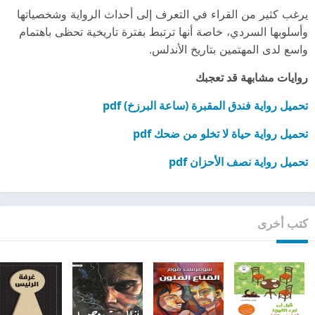
يرغب كثير من القراء في التعرف إلى أحداث الرواية وشخصياتها
وأسلوبها السردي، خاصة أنها ترتبط بفترة تاريخية تحظى باهتمام
واسع لدى المهتمين بتاريخ الأندلس.
روايات مشابهة قد تعجبك
تحميل رواية فندق المقبرة (ساعة البرزخ) pdf
تحميل رواية حياة لا تخلو من ضحك pdf
تحميل رواية نصف الأحزان pdf
كتب أخرى