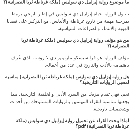
ما موضوع رواية إيزابيل دي سوليس (ملكة غرناطة ثريا النصرانية)؟
تتناول الرواية حياة إيزابيل دي سوليس في إطار تاريخي يرتبط
بمرحلة مهمة من تاريخ غرناطة والأندلس، مع التركيز على قضايا
الهوية والانتماء والصراعات السياسية.
من هو مؤلف رواية إيزابيل دي سوليس (ملكة غرناطة ثريا
النصرانية)؟
مؤلف الرواية هو فرانسيسكو مارتينيز دي لا روسا، الذي عُرف
باهتمامه بالأدب والتاريخ في عدد من أعماله.
هل رواية إيزابيل دي سوليس (ملكة غرناطة ثريا النصرانية) مناسبة
لمحبي الروايات التاريخية؟
نعم، فهي تقدم مزيجًا من السرد الأدبي والخلفية التاريخية، مما
يجعلها مناسبة للقراء المهتمين بالروايات المستوحاة من أحداث
وشخصيات تاريخية.
لماذا يبحث القراء عن تحميل رواية إيزابيل دي سوليس (ملكة
غرناطة ثريا النصرانية) pdf؟