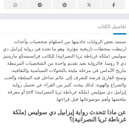
تفاصيل الكتاب
تستمد بعض الروايات جاذبيتها من استلهام شخصيات وأحداث
ارتبطت بمحطات تاريخية مؤثرة، وهو ما نجده في رواية إيزابيل دي
سوليس (ملكة غرناطة ثريا النصرانية) للكاتب فرانسيسكو مارتينيز
دي لا روسا. فالرواية تعيد تقديم واحدة من الشخصيات المرتبطة
بتاريخ الأندلس في مرحلة مليئة بالتحولات السياسية والثقافية،
وتمنح القارئ فرصة للتعرف إلى عالم تتداخل فيه السلطة والحب
والصراع والهوية. لذلك يبحث كثير من القراء عن تحميل رواية
إيزابيل دي سوليس (ملكة غرناطة ثريا النصرانية) pdf أو معرفة
ملخصها وأهم موضوعاتها قبل قراءتها.
عن ماذا تتحدث رواية إيزابيل دي سوليس (ملكة
غرناطة ثريا النصرانية)؟