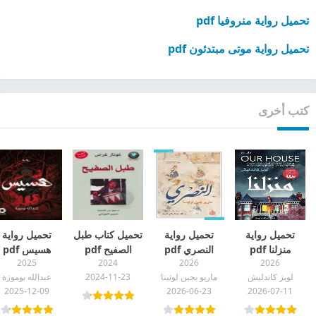
تحميل رواية منروفيا pdf
تحميل رواية موتى مبتدئون pdf
كتب أخرى
تحميل رواية
تحميل رواية
تحميل كتاب طبل
تحميل رواية
منزلنا pdf
النصري pdf
الصفيح pdf
هسيس pdf
2025
2024
2026
2026
لويز كاندليش
ماريو بجين لوثينا
2024-11-23
عبدالله بوموزة
2025-12-09
2026-06-23
2026-07-11