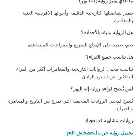
ما الذي يميز رواية إله النهر؟
تتميز بتفاصيلها التاريخية الدقيقة وأجوائها الأفريقية الغنية
بالمغامرة.
هل الرواية مليئة بالأحداث؟
نعم، تعتمد على الإيقاع السريع والصراعات المتصاعدة.
هل تناسب جميع القراء؟
تناسب محبي الروايات التاريخية والمغامرات أكثر من القراء
الباحثين عن السرد الهادئ.
لمن تُنصح قراءة رواية إله النهر؟
تُنصح لمحبي الروايات الملحمية التي تمزج بين التاريخ والمغامرة
والصراع.
روايات مشابهة قد تعجبك
تحميل رواية حرب الخشخاش pdf