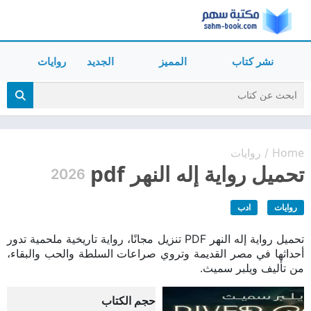
نشر كتاب
المميز
الجديد
روايات
Home
روايات
/
تحميل رواية إله النهر pdf
2026
روايات
ادب
تحميل رواية إله النهر PDF تنزيل مجانًا، رواية تاريخية ملحمية تدور
أحداثها في مصر القديمة وتروي صراعات السلطة والحب والبقاء،
من تأليف ويلبر سميث.
حجم الكتاب