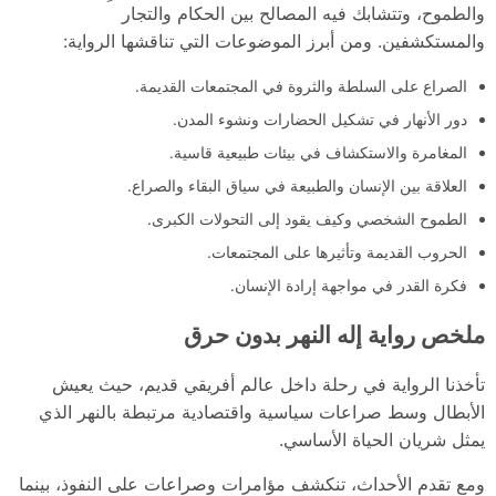
والطموح، وتتشابك فيه المصالح بين الحكام والتجار
والمستكشفين. ومن أبرز الموضوعات التي تناقشها الرواية:
الصراع على السلطة والثروة في المجتمعات القديمة.
دور الأنهار في تشكيل الحضارات ونشوء المدن.
المغامرة والاستكشاف في بيئات طبيعية قاسية.
العلاقة بين الإنسان والطبيعة في سياق البقاء والصراع.
الطموح الشخصي وكيف يقود إلى التحولات الكبرى.
الحروب القديمة وتأثيرها على المجتمعات.
فكرة القدر في مواجهة إرادة الإنسان.
ملخص رواية إله النهر بدون حرق
تأخذنا الرواية في رحلة داخل عالم أفريقي قديم، حيث يعيش
الأبطال وسط صراعات سياسية واقتصادية مرتبطة بالنهر الذي
يمثل شريان الحياة الأساسي.
ومع تقدم الأحداث، تنكشف مؤامرات وصراعات على النفوذ، بينما