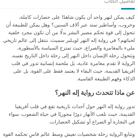
تفاصيل الكتاب
كيف يمكن لنهر واحد أن يكون شاهدًا على حضارات كاملة،
وحروب، وأساطير تمتد عبر آلاف السنين؟ وهل يمكن للطبيعة أن
تتحول إلى قوة تحكم مصير البشر بدلًا من أن تكون مجرد خلفية
لحياتهم؟ في رواية إله النهر لويـلبر سميث، ننتقل إلى عالم تاريخي
مليء بالمغامرة والصراع، حيث تمتزج السياسة بالأسطورة،
وتتحول رحلة الإنسان داخل النهر إلى رحلة داخل التاريخ نفسه.
الرواية لا تقدم مغامرة عادية، بل ملحمة إنسانية تدور في قلب
أفريقيا القديمة، حيث البقاء لا يعتمد فقط على القوة، بل على
الذكاء وفهم الطبيعة القاسية.
عن ماذا تتحدث رواية إله النهر؟
تدور رواية إله النهر حول أحداث تاريخية تقع في قلب أفريقيا
القديمة، حيث تلعب الأنهار دورًا محوريًا في حياة الشعوب، سواء
في التجارة أو الصراع أو تشكيل الحضارات.
وتتابع الرواية رحلة شخصيات تعيش وسط عالم قاسٍ تحكمه القوة