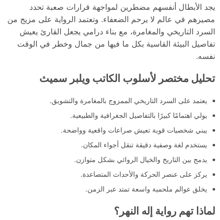
يجد الأبطال أنفسهم مضطرين لمواجهة قرارات صعبة تحدد
مصيرهم في عالم لا يرحم الضعفاء. وتعتمد الرواية على مزيج من
السرد التاريخي والمغامرة، مع بناء درامي يجعل القارئ يعيش
تفاصيل البيئة القاسية بكل ما فيها من جمال وخطر في الوقت
نفسه.
تحليل مختصر لأسلوب الكاتب ويلبر سميث
يعتمد على السرد التاريخي الممزوج بالمغامرة والتشويق.
يولي اهتمامًا كبيرًا بالتفاصيل الجغرافية والطبيعية.
يبني شخصيات قوية تعيش صراعات واقعية وواضحة.
يستخدم لغة وصفية دقيقة تنقل أجواء المكان.
يدمج بين التاريخ والخيال الروائي بشكل متوازن.
يركز على عنصر الحركة والأحداث المتصاعدة.
يخلق عوالم ملحمية واسعة تمتد عبر الزمن.
لماذا تهم رواية إله النهر؟