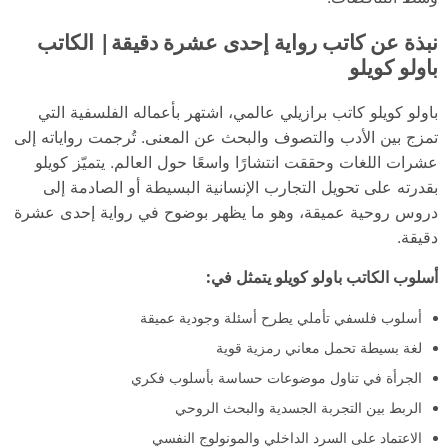
نبذة عن كاتب رواية إحدى عشرة دقيقة| الكاتب
باولو كويلو
باولو كويلو كاتب برازيلي عالمي، اشتهر بأعماله الفلسفية التي
تمزج بين الأدب والتصوف والبحث عن المعنى. تُرجمت رواياته إلى
عشرات اللغات وحققت انتشارًا واسعًا حول العالم. يتميّز كويلو
بقدرته على تحويل التجارب الإنسانية البسيطة أو الصادمة إلى
دروس روحية عميقة، وهو ما يظهر بوضوح في رواية إحدى عشرة
دقيقة.
أسلوب الكاتب باولو كويلو يتمثل في:
أسلوب فلسفي تأملي يطرح أسئلة وجودية عميقة
لغة بسيطة تحمل معاني رمزية قوية
الجرأة في تناول موضوعات حساسة بأسلوب فكري
الربط بين التجربة الجسدية والبحث الروحي
الاعتماد على السرد الداخلي والمونولوج النفسي