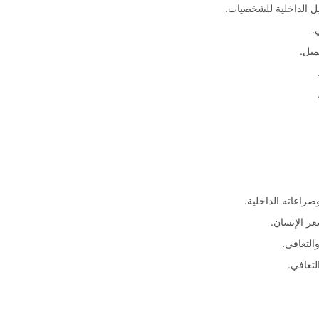
 الداخلية للشخصيات.
.
ميل.
راعاته الداخلية.
عر الإنسان.
التعافي.
لتعافي.