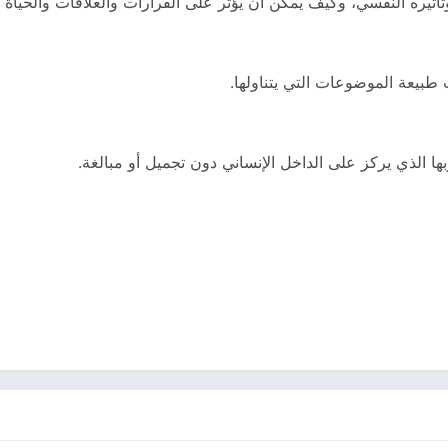
أثيره النفسي، وكيف يمكن أن يؤثر على القرارات والعلاقات والحياة ا
طبيعة الموضوعات التي يتناولها.
بها الذي يركز على الداخل الإنساني دون تجميل أو مبالغة.