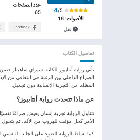
عدد الصفحات
4
/5
65
الأصوات:
16
Facebook
نقل
تفاصيل الكتاب
تأتي رواية أنتابيوز للكاتبة سيراي ساهينار ض
الصراع الداخلي بين الرغبة في التعافي من الإ
المظلم من التجربة الإنسانية دون تجميل.
عن ماذا تتحدث رواية أنتابيوز؟
تتناول الرواية تجربة إنسان يعيش صراعًا نفسيًا
الأمر كحل مؤقت للهروب من الألم، ثم يتحول إل
كما تسلط الرواية الضوء على الجانب النفسي لل