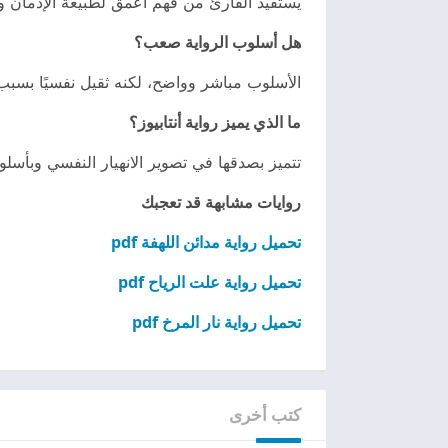
يستفيد القارئ من فهم أعمق لطبيعة الإدمان وت
هل أسلوب الرواية صعب؟
الأسلوب مباشر وواضح، لكنه ثقيل نفسيًا بسبب 
ما الذي يميز رواية أنتابيوز؟
تتميز بصدقها في تصوير الانهيار النفسي وبأسلو
روايات مشابهة قد تعجبك
تحميل رواية مدائن اللهفة pdf
تحميل رواية علت الرياح pdf
تحميل رواية نار المرخ pdf
كتب أخرى