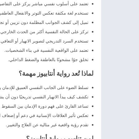
تعتمد على أسلوب نفسي مباشر يركز على التفاصيل
تستخدم لغة مكثفة تعكس التوتر والانفعال العاطفي
تميل إلى كشف الجوانب المظلمة دون تزيين أو تج
تركز على الحالة النفسية أكثر من الحدث الخارجي.
تستخدم السرد التدريجي لتصوير الانهيار أو التعافي.
تعتمد على الواقعية النفسية في بناء الشخصيات.
تخلق جوًا مشحونًا بالعاطفة والضغط الداخلي.
لماذا تُعد رواية أنتابيوز مهمة؟
تسلط الضوء على الجانب النفسي العميق للإدمان وص
تكشف كيف يبدأ الانهيار النفسي تدريجيًا دون أن يش
تساعد القارئ على فهم دورة الإدمان بين السقوط و
تعكس تأثير العلاقات الإنسانية في دعم أو إضعاف ا
تقدم رؤية واقعية غير مثالية عن العلاج والتغيير.
لمن تناسب رواية أنتابيوز؟