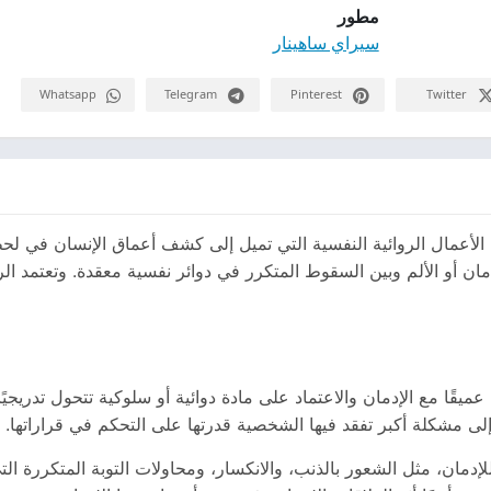
مطور
سيراي ساهينار
Whatsapp
Telegram
Pinterest
Twitter
من الأعمال الروائية النفسية التي تميل إلى كشف أعماق الإنسان في
دمان أو الألم وبين السقوط المتكرر في دوائر نفسية معقدة. وتعتمد 
 عميقًا مع الإدمان والاعتماد على مادة دوائية أو سلوكية تتحول تدريج
ى مشكلة أكبر تفقد فيها الشخصية قدرتها على التحكم في قراراتها.
إدمان، مثل الشعور بالذنب، والانكسار، ومحاولات التوبة المتكررة ا