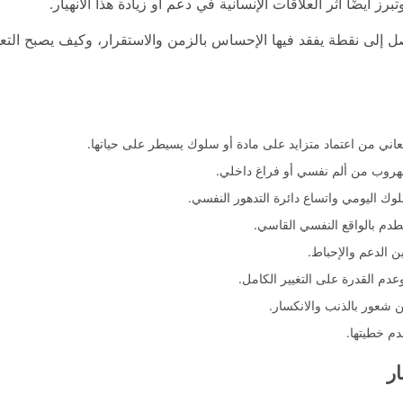
يضًا أثر العلاقات الإنسانية في دعم أو زيادة هذا الانهيار.
إلى نقطة يفقد فيها الإحساس بالزمن والاستقرار، وكيف يصبح التعاف
عاني من اعتماد متزايد على مادة أو سلوك يسيطر على حياتها.
للهروب من ألم نفسي أو فراغ داخلي.
ك اليومي واتساع دائرة التدهور النفسي.
طدم بالواقع النفسي القاسي.
ن الدعم والإحباط.
دم القدرة على التغيير الكامل.
 شعور بالذنب والانكسار.
دم خطيتها.
ر