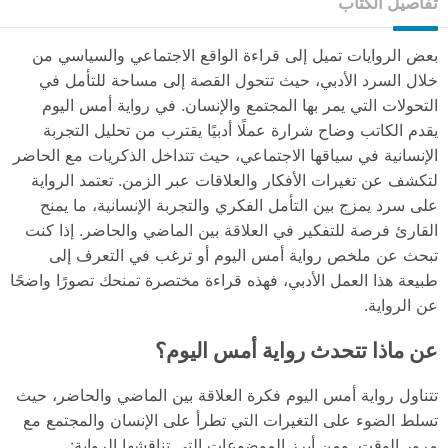
تفاصيل الكتاب
بعض الروايات تميل إلى قراءة الواقع الاجتماعي والسياسي من
خلال السرد الأدبي، حيث تتحول القصة إلى مساحة للتأمل في
التحولات التي يمر بها المجتمع والإنسان. في رواية أمس اليوم
يقدم الكاتب وضاح شرارة عملًا أدبيًا يقترب من تحليل التجربة
الإنسانية في سياقها الاجتماعي، حيث تتداخل الذكريات مع الحاضر
لتكشف عن تغيرات الأفكار والعلاقات عبر الزمن. تعتمد الرواية
على سرد يمزج بين التأمل الفكري والتجربة الإنسانية، ما يمنح
القارئ فرصة للتفكير في العلاقة بين الماضي والحاضر. إذا كنت
تبحث عن ملخص رواية أمس اليوم أو ترغب في التعرف إلى
طبيعة هذا العمل الأدبي، فهذه قراءة مختصرة تمنحك تصورًا واضحًا
عن الرواية.
عن ماذا تتحدث رواية أمس اليوم؟
تتناول رواية أمس اليوم فكرة العلاقة بين الماضي والحاضر، حيث
تسلط الضوء على التغيرات التي تطرأ على الإنسان والمجتمع مع
مرور الوقت. ومن أبرز الموضوعات التي تناقشها الرواية: