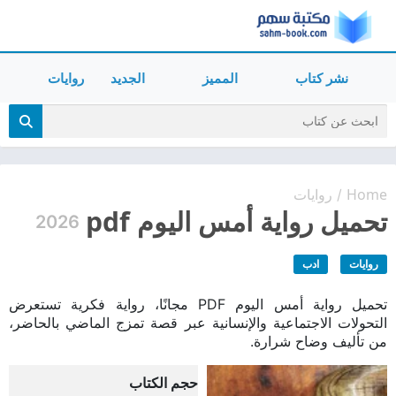
نشر كتاب
المميز
الجديد
روايات
Home
روايات
/
تحميل رواية أمس اليوم pdf
2026
روايات
ادب
تحميل رواية أمس اليوم PDF مجانًا، رواية فكرية تستعرض
التحولات الاجتماعية والإنسانية عبر قصة تمزج الماضي بالحاضر،
من تأليف وضاح شرارة.
حجم الكتاب