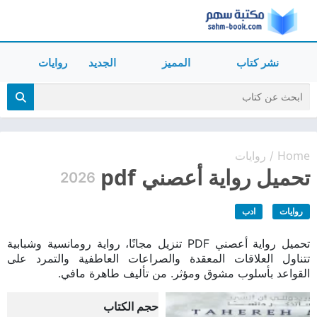
نشر كتاب
المميز
الجديد
روايات
Home
روايات
/
تحميل رواية أعصني pdf
2026
روايات
ادب
تحميل رواية أعصني PDF تنزيل مجانًا، رواية رومانسية وشبابية
تتناول العلاقات المعقدة والصراعات العاطفية والتمرد على
القواعد بأسلوب مشوق ومؤثر. من تأليف طاهرة مافي.
حجم الكتاب