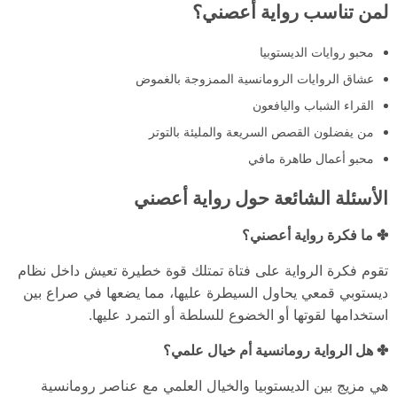
لمن تناسب رواية أعصني؟
محبو روايات الديستوبيا
عشاق الروايات الرومانسية الممزوجة بالغموض
القراء الشباب واليافعون
من يفضلون القصص السريعة والمليئة بالتوتر
محبو أعمال طاهرة مافي
الأسئلة الشائعة حول رواية أعصني
✤ ما فكرة رواية أعصني؟
تقوم فكرة الرواية على فتاة تمتلك قوة خطيرة تعيش داخل نظام
ديستوبي قمعي يحاول السيطرة عليها، مما يضعها في صراع بين
استخدامها لقوتها أو الخضوع للسلطة أو التمرد عليها.
✤ هل الرواية رومانسية أم خيال علمي؟
هي مزيج بين الديستوبيا والخيال العلمي مع عناصر رومانسية