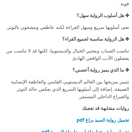
قوية.
✤ هل أسلوب الرواية سهل؟
نعم، أسلوبها سريع وسهل القراءة لكنه عاطفي ومشحون بالتوتر.
✤ هل الرواية مناسبة لجميع القراء؟
تناسب الشباب ومحبي الخيال والديستوبيا، لكنها قد لا تناسب من
يفضلون الأدب الواقعي الهادئ.
✤ ما الذي يميز رواية أعصني؟
تتميز بمزيجها بين العالم الديستوبي القاسي والعاطفة الإنسانية
العميقة، إضافة إلى أسلوبها السريع الذي يعكس حالة التوتر
والصراع الداخلي المستمر.
روايات مشابهة قد تعجبك
تحميل رواية السيد براغ pdf
تحميل رواية مخطوطة ابن بطوطة السرية pdf