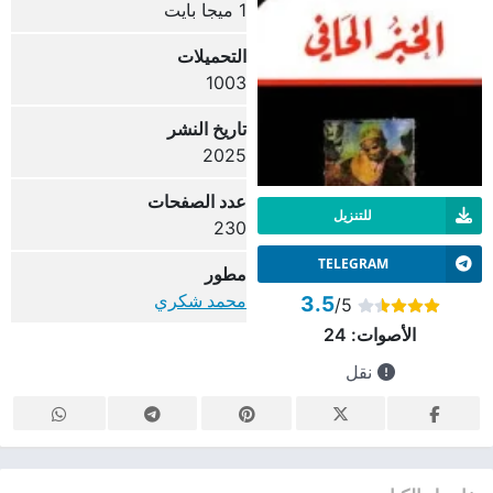
1 ميجا بايت
التحميلات
1003
تاريخ النشر
2025
عدد الصفحات
للتنزيل
230
TELEGRAM
مطور
محمد شكري
3.5
/5
الأصوات:
24
نقل