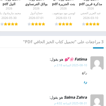
مذكرة قرين pdf
بنت الجزيرة pdf
بولاق الفرنساوي
النيل pdf
2026
2026
2026
2026
pdf
عبد العزيز الحجي
لوسي مود مونتغومري
حجاج أدول
2026-05-30
2026-07-01
2026-03-13
2026-03-10
3 مراجعات على "تحميل كتاب الخبز الحافي PDF"
Fatima 🌸💕
هو يقول:
2025-08-10 الساعة 2:18 م
رائع
رد
Salma Zahra
هو يقول:
2025-08-31 الساعة 4:02 م