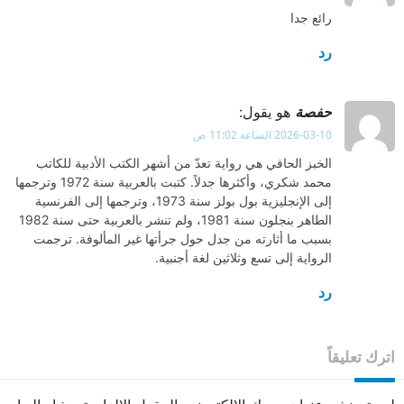
رائع جدا
رد
حفصة
هو يقول:
2026-03-10 الساعة 11:02 ص
الخبز الحافي هي رواية تعدّ من أشهر الكتب الأدبية للكاتب
محمد شكري، وأكثرها جدلاً. كتبت بالعربية سنة 1972 وترجمها
إلى الإنجليزية بول بولز سنة 1973، وترجمها إلى الفرنسية
الطاهر بنجلون سنة 1981، ولم تنشر بالعربية حتى سنة 1982
بسبب ما أثارته من جدل حول جرأتها غير المألوفة. ترجمت
الرواية إلى تسع وثلاثين لغة أجنبية.
رد
اترك تعليقاً