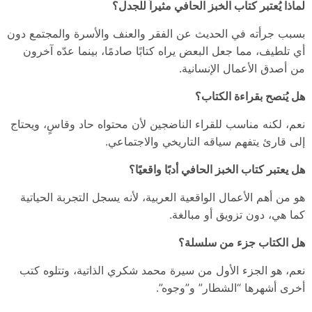
لماذا يُعتبر كتاب الخبز الحافي مثيراً للجدل؟
بسبب جرأته في الحديث عن الفقر والعنف والأسرة والمجتمع دون
أي تلطيف، مما جعل البعض يراه كتابًا صادمًا، بينما عدّه آخرون
من أصدق الأعمال الإنسانية.
هل يُنصح بقراءة الكتاب؟
نعم، لكنه مناسب للقراء الناضجين لأن محتواه حاد وقاسٍ، ويحتاج
إلى قارئ يتفهم سياقه التاريخي والاجتماعي.
هل يعتبر كتاب الخبز الحافي أدبًا واقعيًا؟
هو من أهم الأعمال الواقعية العربية، لأنه يسجل التجربة الحياتية
كما هي، دون تزويق أو مبالغة.
هل الكتاب جزء من سلسلة؟
نعم، هو الجزء الأول من سيرة محمد شكري الذاتية، وتتلوه كتب
أخرى أشهرها “الشطار” و”وجوه”.