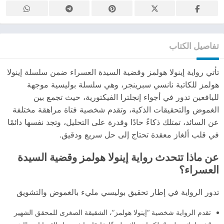
تفاصيل الكتاب
تأتي رواية إينولا هولمز وقضية السيدة العسراء ضمن سلسلة إينولا
هولمز للكاتبة نانسي سبرينجر، وهي سلسلة بوليسية موجهة
لليافعين تدور في أجواء إنجلترا الفيكتورية، حيث تجمع بين
الغموض والتحقيقات الذكية، وتقدم شخصية فتاة مراهقة مختلفة
عن السائد، تمتلك ذكاءً حادًا وقدرة على التحليل، وتجد نفسها دائمًا
في قلب ألغاز معقدة تحتاج إلى حل سريع ودقيق.
عن ماذا تتحدث رواية إينولا هولمز وقضية السيدة
العسراء؟
تدور الرواية في إطار تحقيق بوليسي مليء بالغموض والتشويق
تقدم الرواية شخصية “إينولا هولمز”، الشقيقة الصغرى للمحقق الشهير