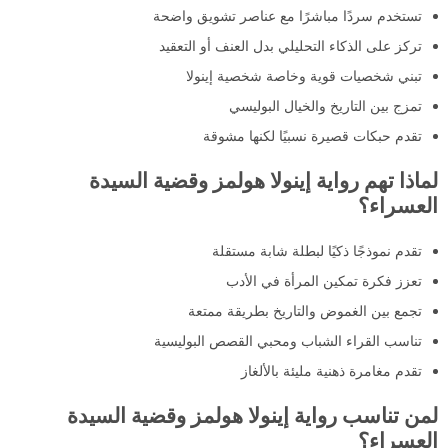
تستخدم سردًا مباشرًا مع عناصر تشويق واضحة
تركز على الذكاء التحليلي بدل العنف أو التعقيد
تبني شخصيات قوية وخاصة شخصية إينولا
تمزج بين التاريخ والخيال البوليسي
تقدم حبكات قصيرة نسبيًا لكنها مشوقة
لماذا تهم رواية إينولا هولمز وقضية السيدة
العسراء؟
تقدم نموذجًا ذكيًا لبطلة شابة مستقلة
تعزز فكرة تمكين المرأة في الأدب
تجمع بين الغموض والتاريخ بطريقة ممتعة
تناسب القراء الشباب ومحبي القصص البوليسية
تقدم مغامرة ذهنية مليئة بالألغاز
لمن تناسب رواية إينولا هولمز وقضية السيدة
العسراء؟