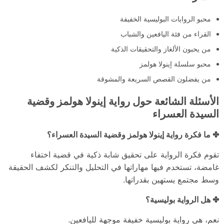
محبو الروايات البوليسية الخفيفة
القراء من فئة اليافعين والشباب
من يحبون الألغاز والتحقيقات الذكية
محبو سلسلة إينولا هولمز
من يفضلون القصص السريعة والمشوقة
الأسئلة الشائعة حول
رواية إينولا هولمز وقضية
السيدة العسراء
✤ ما فكرة رواية إينولا هولمز وقضية السيدة العسراء؟
تقوم فكرة الرواية على تحقيق شابة ذكية في قضية اختفاء
غامضة، تستخدم فيها مهاراتها في التحليل والتنكر لكشف الحقيقة
وسط مجتمع يستهين بقدراتها.
✤ هل الرواية بوليسية؟
نعم، هي رواية بوليسية خفيفة موجهة لليافعين.