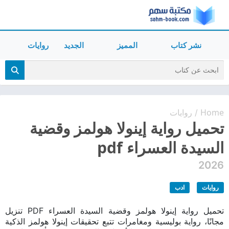
نشر كتاب
المميز
الجديد
روايات
Home
روايات
/
تحميل رواية إينولا هولمز وقضية
السيدة العسراء pdf
2026
روايات
ادب
تحميل رواية إينولا هولمز وقضية السيدة العسراء PDF تنزيل
مجانًا، رواية بوليسية ومغامرات تتبع تحقيقات إينولا هولمز الذكية