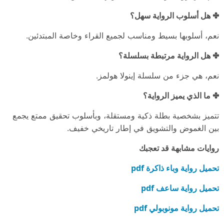
✤ هل أسلوب الرواية سهل؟
نعم، أسلوبها بسيط ومناسب لجميع القراء وخاصة المبتدئين.
✤ هل الرواية مرتبطة بسلسلة؟
نعم، هي جزء من سلسلة إينولا هولمز.
✤ ما الذي يميز الرواية؟
تتميز بشخصية بطلة ذكية ومستقلة، وبأسلوب تحقيق ممتع يجمع
بين الغموض والتشويق في إطار تاريخي خفيف.
روايات مشابهة قد تعجبك
تحميل رواية وباء ذاكرة pdf
تحميل رواية ساعف pdf
تحميل رواية مونوبولي pdf