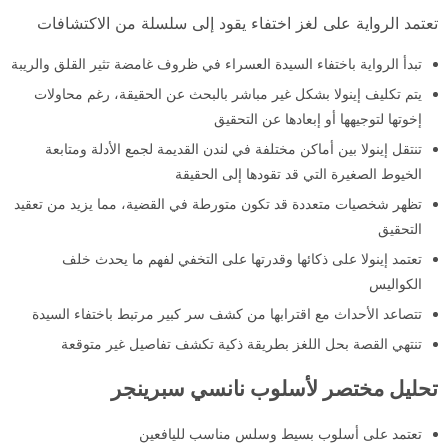
تعتمد الرواية على لغز اختفاء يقود إلى سلسلة من الاكتشافات
تبدأ الرواية باختفاء السيدة العسراء في ظروف غامضة تثير القلق والريبة
يتم تكليف إينولا بشكل غير مباشر بالبحث عن الحقيقة، رغم محاولات
إخوتها لتوجيهها أو إبعادها عن التحقيق
تنتقل إينولا بين أماكن مختلفة في لندن القديمة لجمع الأدلة ومتابعة
الخيوط الصغيرة التي قد تقودها إلى الحقيقة
تظهر شخصيات متعددة قد تكون متورطة في القضية، مما يزيد من تعقيد
التحقيق
تعتمد إينولا على ذكائها وقدرتها على التخفي لفهم ما يحدث خلف
الكواليس
تتصاعد الأحداث مع اقترابها من كشف سر كبير مرتبط باختفاء السيدة
تنتهي القصة بحل اللغز بطريقة ذكية تكشف تفاصيل غير متوقعة
تحليل مختصر لأسلوب نانسي سبرينجر
تعتمد على أسلوب بسيط وسلس مناسب لليافعين