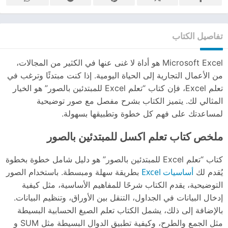
تفاصيل الكتاب
Microsoft Excel هو أداة لا غنى عنها في الكثير من المجالات،
من الأعمال التجارية إلى الحياة اليومية. إذا كنت مبتدئًا وترغب في
تعلم Excel، فإن كتاب “تعلم Excel للمبتدئين بالصور” هو الخيار
المثالي لك. يتميز الكتاب بشرح مفصل مع صور توضيحية
لمساعدتك على فهم كل خطوة وتطبيقها بسهولة.
ملخص كتاب تعلم اكسل للمبتدئين بالصور
كتاب “تعلم Excel للمبتدئين بالصور” هو دليل شامل خطوة بخطوة
أساسيات Excel
يُقدم لك
بطريقة سهلة ومبسطة. باستخدام الصور
التوضيحية، يقدم الكتاب شرحًا للمفاهيم الأساسية، مثل كيفية
إدخال البيانات في الجداول، التنقل بين الأوراق، وتنظيم البيانات.
بالإضافة إلى ذلك، يشمل الكتاب تعلم الصيغ الحسابية البسيطة
مثل الجمع والطرح، وكيفية تطبيق الدوال البسيطة مثل SUM و