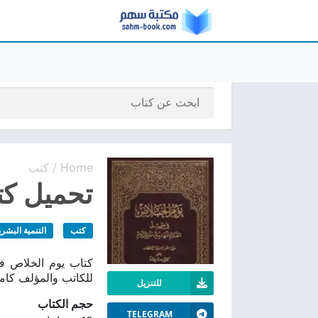
Home
كتب
/
تحميل كت
كتب
التنمية البشري
للكاتب والمؤلف كام
للتنزيل
حجم الكتاب
TELEGRAM