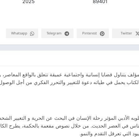
2025
89401
Whatsapp
Telegram
Pinterest
Twitter
لف يتناول قضايا إنسانية واجتماعية عميقة تتعلق بالواقع المعاصر، 
 الكتاب يحمل في طياته دعوة للتغيير والتحرر الفكري من أجل الوصو
به الأدبي المؤثر رحلة الإنسان في البحث عن الحرية و التغيير الشخ
ا الناس في العصر الحديث. من خلال نصوص مفعمة بالحكمة، يطرح الك
د التي تعرقل التقدم والنمو.