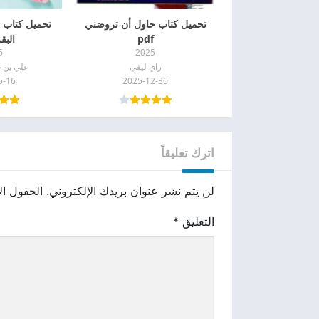
تحميل كتاب حاول أن تروضني
تحميل كتاب 
pdf
البقرة
6
2025
راي ليفي
علي بن 
6-16
2025-12-30
اترك تعليقاً
لن يتم نشر عنوان بريدك الإلكتروني.
الحقول الإ
التعليق
*