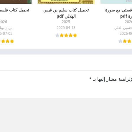
قصتي مع سورة
تحميل كتاب سليم بن قيس
تحميل كتاب فلسفة ا
 pdf
الهلالي pdf
2026
2025
202
حسين العلي
2025-04-18
بريان ويل
6-07-05
2026-0
لزامية مشار إليها بـ
*