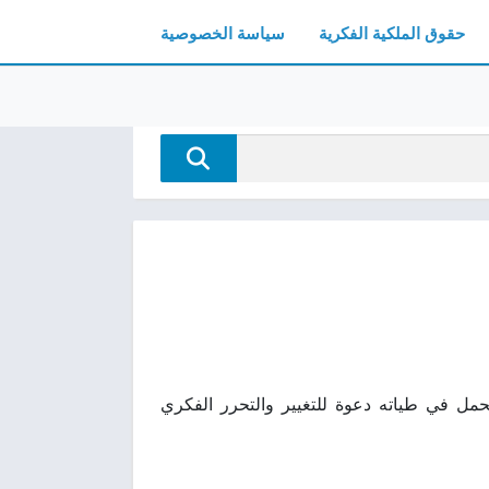
حقوق الملكية الفكرية
سياسة الخصوصية
لمهدي علية السلام بجودة عالية pdf مجانا الكتاب يحمل في طياته دعوة للتغيير والتحرر الفكري