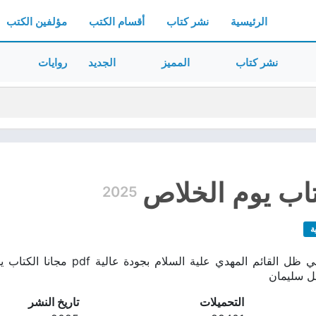
الرئيسية
نشر كتاب
أقسام الكتب
مؤلفين الكتب
نشر كتاب
المميز
الجديد
روايات
اب يوم الخلاص
2025
ة
كتاب يوم الخلاص في ظل القائم ا
ل سليمان
التحميلات
تاريخ النشر