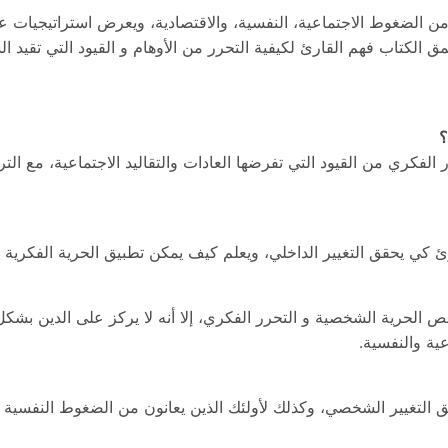
الضغوط الاجتماعية، النفسية، والاقتصادية، ويعرض استراتيجيات عقلي
مق الكتاب فهم القارئ لكيفية التحرر من الأوهام و القيود التي تقيد 
لفكري من القيود التي تفرضها العادات والتقاليد الاجتماعية، مع ال
ئ كي يحقق التغيير الداخلي، ويعلم كيف يمكن تطبيق الحرية الفكرية 
لحرية الشخصية و التحرر الفكري، إلا أنه لا يركز على الدين بشكل 
عية والنفسية.
 التغيير الشخصي، وكذلك لأولئك الذين يعانون من الضغوط النفسية أو