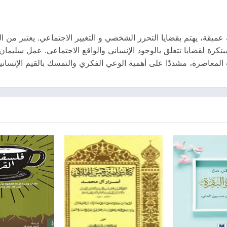
يقة، يهتم بقضايا التحرر الشخصي و التغيير الاجتماعي. يعتبر من ا
تكرة لقضايا تتعلق بالوجود الإنساني والواقع الاجتماعي. عمل سليمان
ت المعاصرة، مشددًا على أهمية الوعي الفكري والتمسك بالقيم الإنساني