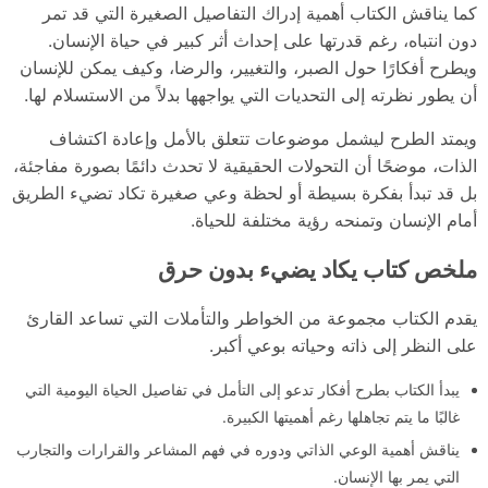
كما يناقش الكتاب أهمية إدراك التفاصيل الصغيرة التي قد تمر
دون انتباه، رغم قدرتها على إحداث أثر كبير في حياة الإنسان.
ويطرح أفكارًا حول الصبر، والتغيير، والرضا، وكيف يمكن للإنسان
أن يطور نظرته إلى التحديات التي يواجهها بدلاً من الاستسلام لها.
ويمتد الطرح ليشمل موضوعات تتعلق بالأمل وإعادة اكتشاف
الذات، موضحًا أن التحولات الحقيقية لا تحدث دائمًا بصورة مفاجئة،
بل قد تبدأ بفكرة بسيطة أو لحظة وعي صغيرة تكاد تضيء الطريق
أمام الإنسان وتمنحه رؤية مختلفة للحياة.
ملخص كتاب يكاد يضيء بدون حرق
يقدم الكتاب مجموعة من الخواطر والتأملات التي تساعد القارئ
على النظر إلى ذاته وحياته بوعي أكبر.
يبدأ الكتاب بطرح أفكار تدعو إلى التأمل في تفاصيل الحياة اليومية التي
غالبًا ما يتم تجاهلها رغم أهميتها الكبيرة.
يناقش أهمية الوعي الذاتي ودوره في فهم المشاعر والقرارات والتجارب
التي يمر بها الإنسان.