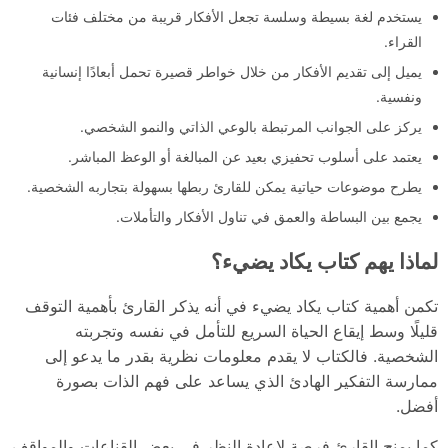
يستخدم لغة بسيطة وسلسة تجعل الأفكار قريبة من مختلف فئات
القراء.
يميل إلى تقديم الأفكار من خلال خواطر قصيرة تحمل أبعادًا إنسانية
ونفسية.
يركز على الجوانب المرتبطة بالوعي الذاتي والنمو الشخصي.
يعتمد على أسلوب تحفيزي بعيد عن المبالغة أو الوعظ المباشر.
يطرح موضوعات حياتية يمكن للقارئ ربطها بسهولة بتجاربه الشخصية.
يجمع بين البساطة والعمق في تناول الأفكار والتأملات.
لماذا يهم كتاب يكاد يضيء؟
تكمن أهمية كتاب يكاد يضيء في أنه يذكر القارئ بأهمية التوقف
قليلًا وسط إيقاع الحياة السريع للتأمل في نفسه وتجربته
الشخصية. فالكتاب لا يقدم معلومات نظرية بقدر ما يدعو إلى
ممارسة التفكير الهادئ الذي يساعد على فهم الذات بصورة
أفضل.
كما يمنح القارئ فرصة لإعادة النظر في بعض القناعات والمواقف