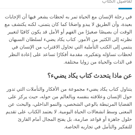
تفاصيل الكتاب
في رحلة الإنسان مع الحياة تمر به لحظات يشعر فيها أن الإجابات
بعيدة، وأن الطريق لا يبدو واضحًا كما كان يتمنى، لكنه يكتشف مع
الوقت أن بصيصًا صغيرًا من الفهم أو الأمل قد يكون كافيًا لتغيير
نظرته إلى الكثير من الأمور. كتاب يكاد يضيء لسلطان السبهان
ينتمي إلى الكتب التأملية التي تحاول الاقتراب من الإنسان في
لحظات تساؤله وتفكيره، مقدمة أفكارًا تساعد على إعادة النظر
في الذات والحياة من زوايا مختلفة.
عن ماذا يتحدث كتاب يكاد يضيء؟
يتناول كتاب يكاد يضيء مجموعة من الأفكار والتأملات التي تدور
حول الإنسان وعلاقته بنفسه وبالعالم من حوله، حيث يركز على
القضايا المرتبطة بالوعي الشخصي، والنمو الداخلي، والبحث عن
المعنى وسط انشغالات الحياة اليومية. لا يعتمد الكتاب على تقديم
حلول جاهزة أو قواعد صارمة، بل يفتح المجال أمام القارئ
للتفكير والتأمل في تجاربه الخاصة.