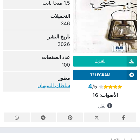
1.5 ميجا بايت
التحميلات
346
تاريخ النشر
2026
عدد الصفحات
للتنزيل
100
TELEGRAM
مطور
سلطان السبهان
4
/5
الأصوات:
16
نقل