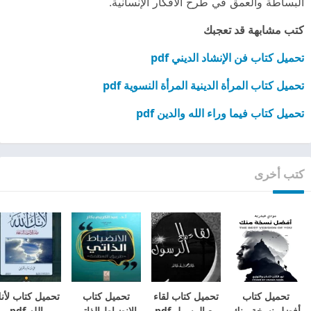
البساطة والعمق في طرح الأفكار الإنسانية.
كتب مشابهة قد تعجبك
تحميل كتاب فن الإنشاد الديني pdf
تحميل كتاب المرأة الدينية المرأة النسوية pdf
تحميل كتاب فيما وراء الله والدين pdf
كتب أخرى
تحميل كتاب
تحميل كتاب لقاء
تحميل كتاب
تحميل كتاب لأن
أفضل نسخة منك
مع الرسول pdf
الانضباط الذاتي
الله pdf