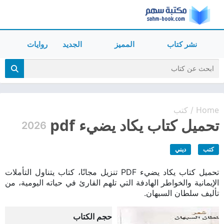
نشر كتاب
المميز
الجديد
روايات
Home
كتب
/
تحميل كتاب يكاد يضيء pdf
2026
كتب
ديني
تحميل كتاب يكاد يضيء PDF تنزيل مجانًا، كتاب يتناول التأملات
الإيمانية والخواطر الهادفة التي تلهم القارئ في حياته اليومية، من
تأليف سلطان السبهان.
حجم الكتاب