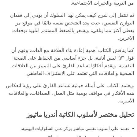
من التربية والخبرات الاجتماعية.
ثم تنتقل إلى شرح كيف يمكن لهذا السلوك أن يؤدي إلى فقدان
التوازن النفسي، حيث يجد الشخص نفسه دائمًا في موقع من
يعطي أكثر مما يتلقى، ويشعر بالضغط المستمر لتلبية توقعات
الآخرين.
كما يناقش الكتاب أهمية إعادة بناء العلاقة مع الذات، وفهم أن
قول “لا” ليس أنانية، بل جزء أساسي من الحفاظ على الصحة
النفسية. ويقدم أفكارًا تساعد القارئ على التمييز بين العلاقات
الصحية والعلاقات التي تعتمد على الاستنزاف العاطفي.
ويعتمد الكتاب على أمثلة حياتية تساعد القارئ على رؤية انعكاس
هذه الأفكار في مواقف يومية مثل العمل، الصداقات، والعلاقات
الأسرية.
تحليل مختصر لأسلوب الكاتبة أندريا ماثيوز
تعتمد على أسلوب نفسي مباشر يركز على السلوكيات اليومية.