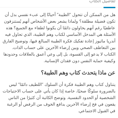
تفاصيل الكتاب
هل من الممكن أن تتحول “الطيبة” أحيانًا إلى عبء نفسي بدل أن
تكون فضيلة مطلقة؟ ولماذا يشعر بعض الأشخاص أنهم يُستنزفون
عاطفيًا رغم أنهم يحاولون دائمًا أن يكونوا لطفاء مع الجميع؟ هذه
الأسئلة هي المدخل الأساسي لكتاب وهم الطيبة، الذي تحاول فيه
أندريا ماثيوز إعادة تفكيك فكرة الطيبة المبالغ فيها، وتوضيح الفارق
بين التعاطف الصحي وبين إرضاء الآخرين على حساب الذات.
الكتاب لا يدعو إلى القسوة، بل إلى وعي أعمق بالعلاقات وحدودها
وكيفية حماية النفس دون فقدان الإنسانية.
عن ماذا يتحدث كتاب وهم الطيبة؟
يتناول كتاب وهم الطيبة فكرة أن السلوك “اللطيف دائمًا” ليس
بالضرورة سلوكًا صحيًا، خاصة إذا كان يأتي على حساب الاحتياجات
الشخصية أو الحدود النفسية. وتوضح الكاتبة أن كثيرًا من الناس
يقعون في فخ إرضاء الآخرين بدافع الخوف من الرفض أو الرغبة
في القبول الاجتماعي.