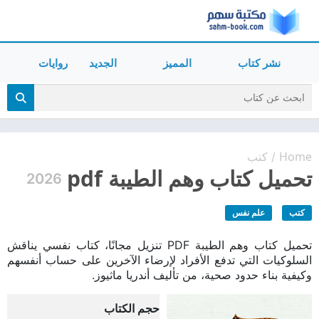
نشر كتاب
المميز
الجديد
روايات
Home
كتب
/
تحميل كتاب وهم الطيبة pdf
2026
كتب
علم نفس
تحميل كتاب وهم الطيبة PDF تنزيل مجانًا، كتاب نفسي يناقش
السلوكيات التي تدفع الأفراد لإرضاء الآخرين على حساب أنفسهم
وكيفية بناء حدود صحية، من تأليف أندريا ماثيوز.
حجم الكتاب