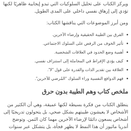
ويركز الكتاب على تحليل السلوكيات التي تبدو إيجابية ظاهريًا لكنها
تؤدي إلى إرهاق نفسي داخلي على المدى الطويل.
ومن أبرز الموضوعات التي يناقشها الكتاب:
الفرق بين الطيبة الحقيقية وإرضاء الآخرين.
تأثير الخوف من الرفض على السلوك الاجتماعي.
أهمية وضع الحدود في العلاقات الشخصية.
كيف يؤدي الإفراط في المجاملة إلى استنزاف نفسي.
العلاقة بين تقدير الذات والقدرة على قول “لا”.
فهم الدوافع النفسية وراء السلوك “المُرضي للآخرين”.
ملخص كتاب وهم الطيبة بدون حرق
ينطلق الكتاب من فكرة بسيطة لكنها عميقة، وهي أن الكثير من
الأشخاص لا يعيشون طيبتهم بشكل صحي، بل يتحولون تدريجيًا إلى
أشخاص يسعون دائمًا لإرضاء الآخرين مهما كان الثمن. وتوضح
أندريا ماثيوز أن هذا النمط لا يظهر فجأة، بل يتشكل عبر سنوات