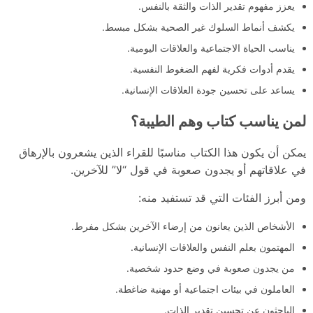
يعزز مفهوم تقدير الذات والثقة بالنفس.
يكشف أنماط السلوك غير الصحية بشكل مبسط.
يناسب الحياة الاجتماعية والعلاقات اليومية.
يقدم أدوات فكرية لفهم الضغوط النفسية.
يساعد على تحسين جودة العلاقات الإنسانية.
لمن يناسب كتاب وهم الطيبة؟
يمكن أن يكون هذا الكتاب مناسبًا للقراء الذين يشعرون بالإرهاق
في علاقاتهم أو يجدون صعوبة في قول “لا” للآخرين.
ومن أبرز الفئات التي قد تستفيد منه:
الأشخاص الذين يعانون من إرضاء الآخرين بشكل مفرط.
المهتمون بعلم النفس والعلاقات الإنسانية.
من يجدون صعوبة في وضع حدود شخصية.
العاملون في بيئات اجتماعية أو مهنية ضاغطة.
الباحثون عن تحسين تقدير الذات.