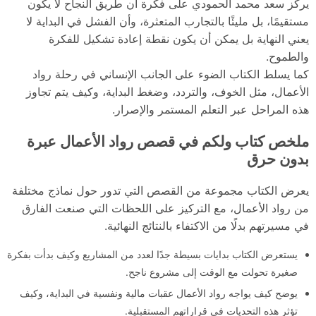
يركز سعد محمد الحمودي على فكرة أن طريق النجاح لا يكون
مستقيمًا، بل مليئًا بالتجارب المتعثرة، وأن الفشل في البداية لا
يعني النهاية بل يمكن أن يكون نقطة إعادة تشكيل للفكرة
والطموح.
كما يسلط الكتاب الضوء على الجانب الإنساني في رحلة رواد
الأعمال، مثل الخوف، والتردد، وضغط البداية، وكيف يتم تجاوز
هذه المراحل عبر التعلم المستمر والإصرار.
ملخص كتاب ولكم في قصص رواد الأعمال عبرة
بدون حرق
يعرض الكتاب مجموعة من القصص التي تدور حول نماذج مختلفة
من رواد الأعمال، مع التركيز على اللحظات التي صنعت الفارق
في مسيرتهم بدلًا من الاكتفاء بالنتائج النهائية.
يستعرض الكتاب بدايات بسيطة جدًا لعدد من المشاريع وكيف بدأت بفكرة
صغيرة تحولت مع الوقت إلى مشروع ناجح.
يوضح كيف يواجه رواد الأعمال عقبات مالية ونفسية في البداية، وكيف
تؤثر هذه التحديات في قراراتهم المستقبلية.