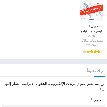
تحميل كتاب
كبسولات القيادة
2026
pdf
سعيد سالم المالكي
2026-06-06
اترك تعليقاً
لن يتم نشر عنوان بريدك الإلكتروني.
الحقول الإلزامية مشار إليها
بـ
*
التعليق
*