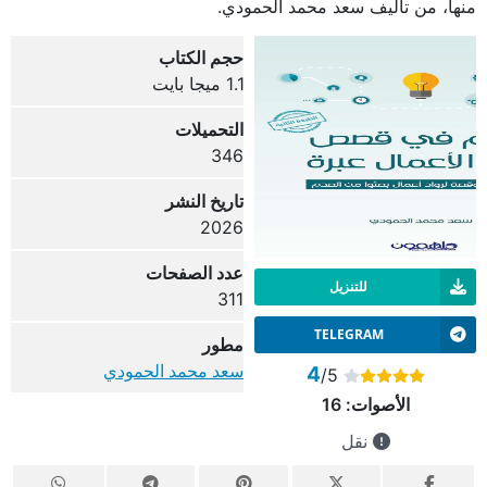
منها، من تأليف سعد محمد الحمودي.
حجم الكتاب
1.1 ميجا بايت
التحميلات
346
تاريخ النشر
2026
عدد الصفحات
للتنزيل
311
TELEGRAM
مطور
سعد محمد الحمودي
4
/5
الأصوات:
16
نقل