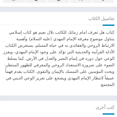
تفاصيل الكتاب
كتاب هل تعرف امام زمانك للكاتب بلال نعيم هو كتاب إسلامي
يتناول موضوع معرفة الإمام المهدي (عليه السلام) وأهمية
الارتباط الروحي والعقائدي به في حياة المسلم. يستعرض الكتاب
الأدلة القرآنية والحديثية التي تؤكد على وجود الإمام المهدي، ويعزز
الوعي حول دوره في إتمام النصر والعدل في الأرض. كما يسلط
الضوء على ضرورة الاستعداد الروحي والمعرفي للظهور المنتظر،
ويحث المؤمنين على التمسك بالإيمان والتقوى. الكتاب يقدم فهماً
عميقاً لانتظار الإمام المهدي ويشجع على تعزيز الوعي الديني في
المجتمع.
كتب أخرى