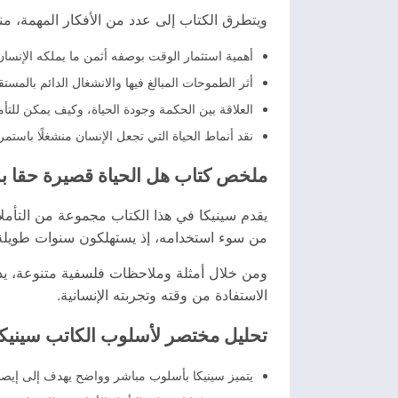
ويتطرق الكتاب إلى عدد من الأفكار المهمة، منه
أهمية استثمار الوقت بوصفه أثمن ما يملكه الإنسان
أثر الطموحات المبالغ فيها والانشغال الدائم بالمست
العلاقة بين الحكمة وجودة الحياة، وكيف يمكن للتأم
نقد أنماط الحياة التي تجعل الإنسان منشغلًا باستمر
ملخص كتاب هل الحياة قصيرة حقا ب
يقدم سينيكا في هذا الكتاب مجموعة من التأملا
من سوء استخدامه، إذ يستهلكون سنوات طويلة في
ومن خلال أمثلة وملاحظات فلسفية متنوعة، يدع
الاستفادة من وقته وتجربته الإنسانية.
تحليل مختصر لأسلوب الكاتب سينيكا
يتميز سينيكا بأسلوب مباشر وواضح يهدف إلى إيصا