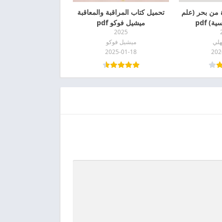
 من بحر (علم
تحميل كتاب المراقبة والمعاقبة
) pdf
ميشيل فوكو pdf
2025
لي
ميشيل فوكو
2025-01-18
202