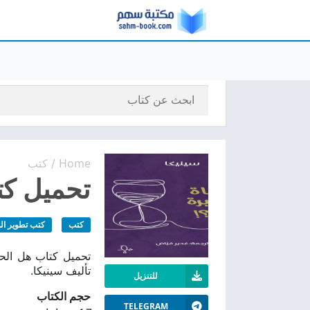
Home
كتب
/
تحميل كتا
كتب
كتب تطوير ال
تأليف سينيكا.
للتنزيل
حجم الكتاب
TELEGRAM