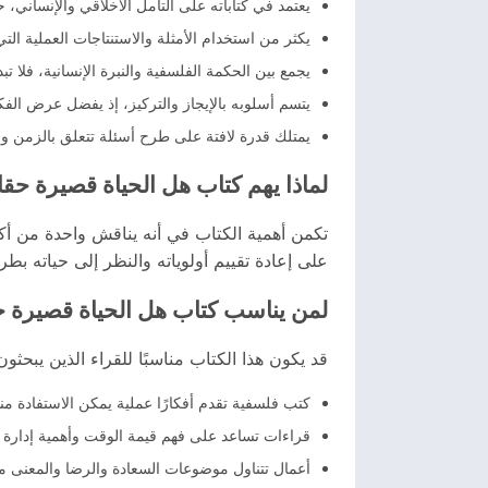
يعتمد في كتاباته على التأمل الأخلاقي والإنساني
يكثر من استخدام الأمثلة والاستنتاجات العملية الت
يجمع بين الحكمة الفلسفية والنبرة الإنسانية، فل
يتسم أسلوبه بالإيجاز والتركيز، إذ يفضل عرض الفكر
يمتلك قدرة لافتة على طرح أسئلة تتعلق بالزمن وال
لماذا يهم كتاب هل الحياة قصيرة حقا
تكمن أهمية الكتاب في أنه يناقش واحدة من أكثر 
على إعادة تقييم أولوياته والنظر إلى حياته بطري
لمن يناسب كتاب هل الحياة قصيرة ح
قد يكون هذا الكتاب مناسبًا للقراء الذين يبحثو
كتب فلسفية تقدم أفكارًا عملية يمكن الاستفادة منه
قراءات تساعد على فهم قيمة الوقت وأهمية إدارة العم
أعمال تتناول موضوعات السعادة والرضا والمعنى 