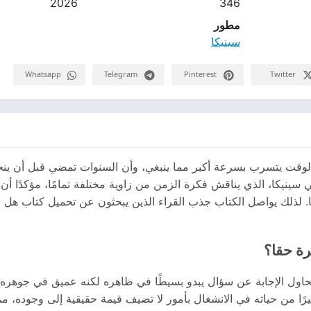
2026
346
مطور
سينيكا
Whatsapp
Telegram
Pinterest
Twitter
وقت يتسرب بسرعة أكبر مما ينبغي، وأن السنوات تمضي قبل أن ينجزوا
 سينيكا، الذي يناقش فكرة الزمن من زاوية مختلفة تمامًا، مؤكدًا أ
رة حقا؟
يحاول الإجابة عن سؤال يبدو بسيطًا في ظاهره لكنه عميق في جوهره: 
يرًا من حياته في الانشغال بأمور لا تضيف قيمة حقيقية إلى وجوده، م