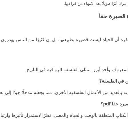
ترك أثرًا طويلًا بعد الانتهاء من قراءتها.
ة قصيرة حقا
رة أن الحياة ليست قصيرة بطبيعتها، بل إن كثيرًا من الناس يهدرون ج
معروف وأحد أبرز ممثلي الفلسفة الرواقية في التاريخ.
ن في الفلسفة؟
ة بالعديد من الأعمال الفلسفية الأخرى، مما يجعله مدخلًا جيدًا إلى ب
 حقا pdf؟
كتاب المتعلقة بالوقت والحياة والمعنى، نظرًا لاستمرار تأثيرها وارتب