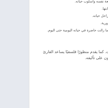
جعة نفسه وأسلوب حياته.
تها.
احل حياته.
ورية.
ا زالت حاضرة في حياته اليومية حتى اليوم.
. كما يقدم منظورًا فلسفيًا يساعد القارئ
ون على تأليفه.