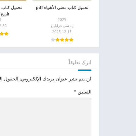
تحميل كتاب معنى الأشياء pdf
تحميل كتاب 
تاريخ ن
4
2025
إيه سي غرايلينغ
2-30
2025-12-15
اترك تعليقاً
لن يتم نشر عنوان بريدك الإلكتروني.
الحقول الإ
التعليق
*