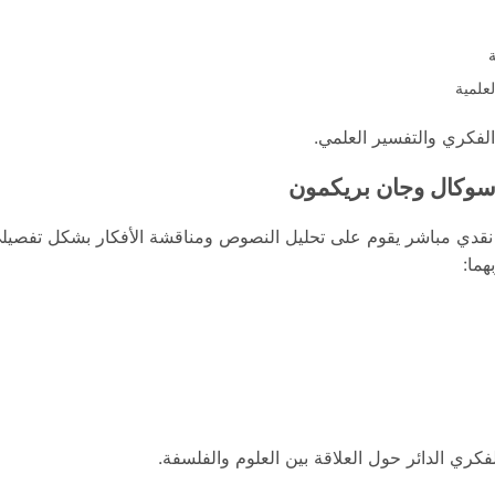
علمية
الفكري والتفسير العلمي.
 سوكال وجان بريكمون
قدي مباشر يقوم على تحليل النصوص ومناقشة الأفكار بشكل تفصيلي.
هما:
كري الدائر حول العلاقة بين العلوم والفلسفة.