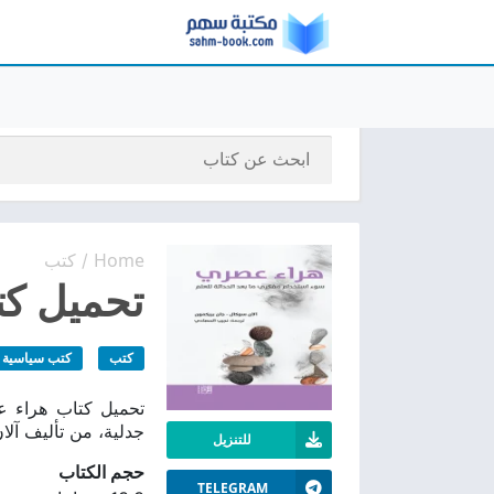
Home
كتب
/
تحميل كتا
كتب
كتب سياسية
جدلية، من تأليف آل
للتنزيل
حجم الكتاب
TELEGRAM