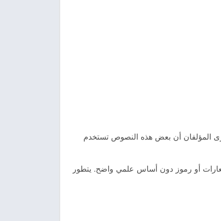
يرى المؤلفان أن بعض هذه النصوص تستخدم
ستعارات أو رموز دون أساس علمي واضح. يتطور