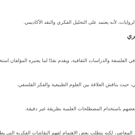
ايات، لأنه يعتمد على التحليل الفكري والنقد الأكاديمي.
ري
الفلسفة والدراسات الثقافية، ويقدم نقدًا لما يعتبره المؤلفان استخد
ي، حيث يناقش العلاقة بين العلوم الطبيعية والفكر الفلسفي.
م بعضهم باستخدام المصطلحات العلمية بطريقة غير دقيقة.
ر المعاصر، لكنه يتطلب بعض الاهتمام لفهم النقاشات الفكرية التي يط