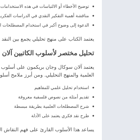
توضيح الأخطاء أو الالتباسات في هذه الاستخدامات
مناقشة أهمية التفكير النقدي في الدراسات الفكرية
الدعوة إلى وضوح أكبر في استخدام المصطلحات ال
يعتمد الكتاب على منهج تحليلي يجمع بين النقد 
تحليل مختصر لأسلوب الكاتبين
آلان
يعتمد آلان سوكال وجان بريكمون على أسلوب ن
العلمية والمنهج التحليلي. ومن أبرز ملامح أسلوب
استخدام تحليل علمي للمفاهيم
تقديم أمثلة من نصوص فلسفية معروفة
شرح المصطلحات العلمية بطريقة مبسطة
طرح نقد فكري يعتمد على الأدلة
يساعد هذا الأسلوب القارئ على فهم النقاش الف