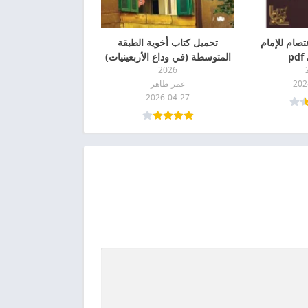
تصام للإمام
تحميل كتاب أخوية الطبقة
p
المتوسطة (في وداع الأربعينيات)
2026
pdf
202
عمر طاهر
2026-04-27