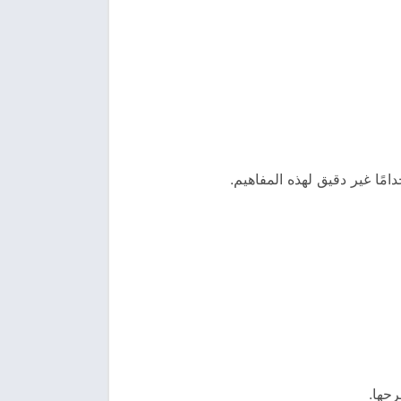
امًا غير دقيق لهذه المفاهيم.
رحها.