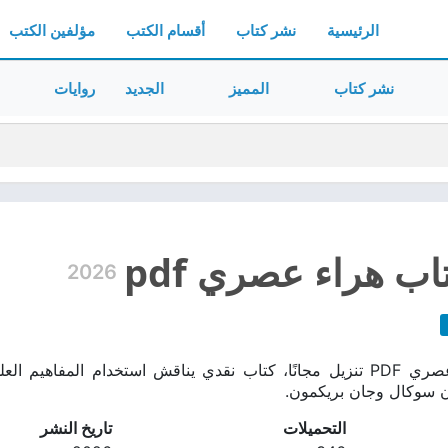
الرئيسية
نشر كتاب
أقسام الكتب
مؤلفين الكتب
نشر كتاب
المميز
الجديد
روايات
ب هراء عصري pdf
2026
تحميل كتاب هراء عصري PDF تنزيل مجانًا، كتاب نقدي يناقش استخدام ا
ان سوكال وجان بريكمون.
التحميلات
تاريخ النشر