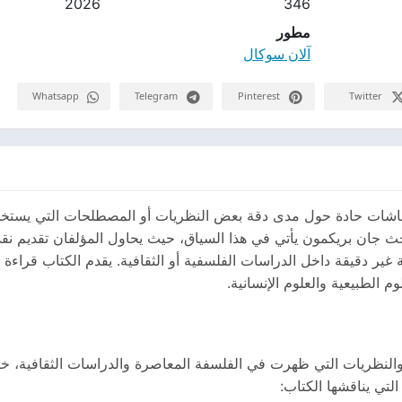
2026
346
مطور
آلان سوكال
Whatsapp
Telegram
Pinterest
Twitter
ا نقاشات حادة حول مدى دقة بعض النظريات أو المصطلحات التي يستخد
ث جان بريكمون يأتي في هذا السياق، حيث يحاول المؤلفان تقديم نقد
 غير دقيقة داخل الدراسات الفلسفية أو الثقافية. يقدم الكتاب قراءة
 الطبيعية والعلوم الإنسانية.
 والنظريات التي ظهرت في الفلسفة المعاصرة والدراسات الثقافية، 
تي يناقشها الكتاب: