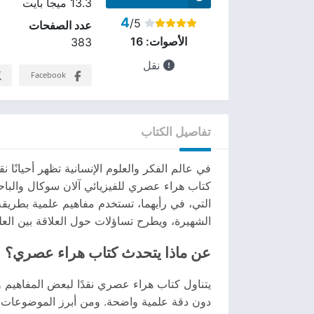
13.3 ميجا بايت
4
/5
عدد الصفحات
الأصوات:
16
383
نقل
Facebook
تفاصيل الكتاب
في عالم الفكر والعلوم الإنسانية تظهر أحيانً
كتاب هراء عصري للفيزيائي آلان سوكال والباح
التي، في رأيهما، تستخدم مفاهيم علمية بطريقة
الشهيرة، ويطرح تساؤلات حول العلاقة بين العلوم
عن ماذا يتحدث كتاب هراء عصري؟
يتناول كتاب هراء عصري نقدًا لبعض المفاهيم
دون دقة علمية واضحة. ومن أبرز الموضوعات ال