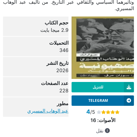
وتأثيرهما السياسي والثقافي عبر التاريخ. من تأليف عبد الوهاب
المسيري.
حجم الكتاب
2.9 ميجا بايت
التحميلات
346
تاريخ النشر
2026
عدد الصفحات
للتنزيل
228
TELEGRAM
مطور
عبد الوهاب المسيري
4
/5
الأصوات:
16
نقل