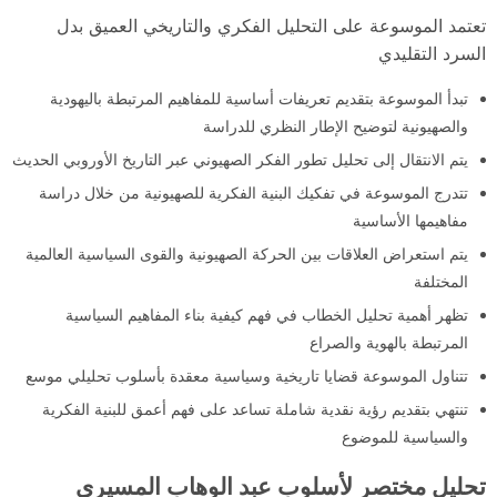
تعتمد الموسوعة على التحليل الفكري والتاريخي العميق بدل
السرد التقليدي
تبدأ الموسوعة بتقديم تعريفات أساسية للمفاهيم المرتبطة باليهودية
والصهيونية لتوضيح الإطار النظري للدراسة
يتم الانتقال إلى تحليل تطور الفكر الصهيوني عبر التاريخ الأوروبي الحديث
تتدرج الموسوعة في تفكيك البنية الفكرية للصهيونية من خلال دراسة
مفاهيمها الأساسية
يتم استعراض العلاقات بين الحركة الصهيونية والقوى السياسية العالمية
المختلفة
تظهر أهمية تحليل الخطاب في فهم كيفية بناء المفاهيم السياسية
المرتبطة بالهوية والصراع
تتناول الموسوعة قضايا تاريخية وسياسية معقدة بأسلوب تحليلي موسع
تنتهي بتقديم رؤية نقدية شاملة تساعد على فهم أعمق للبنية الفكرية
والسياسية للموضوع
تحليل مختصر لأسلوب عبد الوهاب المسيري