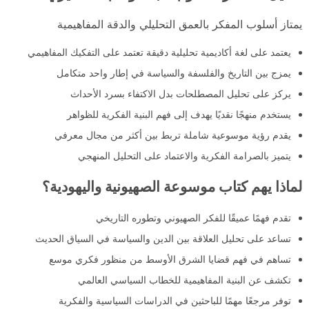
يمتاز أسلوب المفكر بالعمق التحليلي والدقة المفاهيمية
يعتمد على لغة أكاديمية تحليلية دقيقة تعتمد على التفكيك المفاهيمي
يمزج بين التاريخ والفلسفة والسياسة في إطار واحد متكامل
يركز على تحليل المصطلحات بدل الاكتفاء بسرد الأحداث
يستخدم منهجًا نقديًا يهدف إلى فهم البنية الفكرية للظواهر
يقدم رؤية موسوعية شاملة تربط بين أكثر من مجال معرفي
يتميز بالصرامة الفكرية والاعتماد على التحليل المنهجي
لماذا يهم كتاب موسوعة الصهيونية واليهودية؟
تقدم فهمًا عميقًا للفكر الصهيوني وتطوره التاريخي
تساعد على تحليل العلاقة بين الدين والسياسة في السياق الحديث
تساهم في فهم قضايا الشرق الأوسط من منظور فكري موسع
تكشف عن البنية المفاهيمية للخطاب السياسي العالمي
توفر مرجعًا مهمًا للباحثين في الدراسات السياسية والفكرية