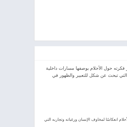
ر فكرته حول الأحلام بوصفها مسارات داخلية
ة التي تبحث عن شكل للتعبير والظهور في
حلام انعكاسًا لمخاوف الإنسان ورغباته وتجاربه التي