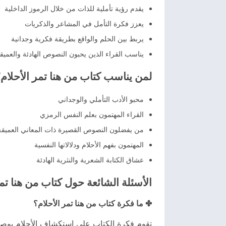
يقدم رؤية تأملية للذات من خلال الرموز الداخلية
يعزز فكرة التأمل في المشاعر والذكريات
يربط بين الحلم والواقع بطريقة فكرية وجدانية
يناسب القراء الذين يحبون النصوص الهادئة والعميق
لمن يناسب كتاب من هنا تمر الأحلام
محبو الأدب التأملي والوجداني
القراء المهتمون بعلم النفس الرمزي
من يفضلون النصوص القصيرة ذات المعاني العميقة
المهتمون بفهم الأحلام ودلالاتها النفسية
عشاق الكتابة الشعرية والنثرية الهادئة
الأسئلة الشائعة حول كتاب من هنا تمر
✤ ما فكرة كتاب من هنا تمر الأحلام؟
تقوم فكرة الكتاب على استكشاف الأحلام بوصفها