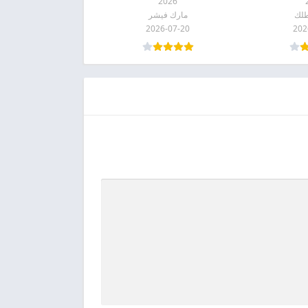
2026
لك
مارك فيشر
2026-07-20
202