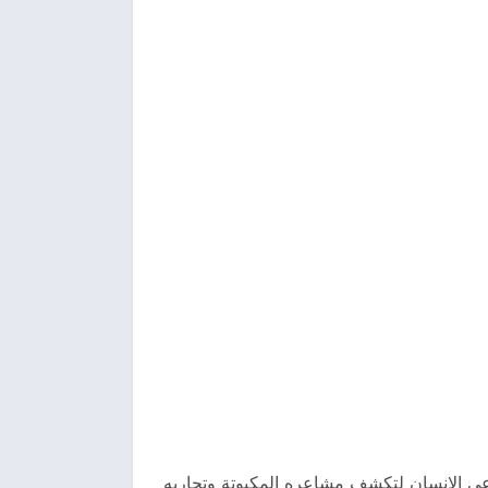
وعي الإنسان لتكشف مشاعره المكبوتة وتجاربه