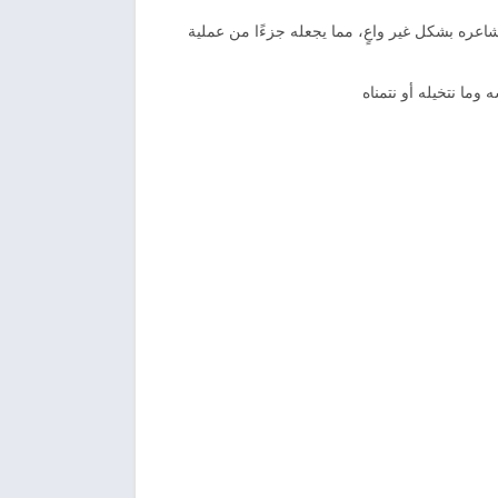
عره بشكل غير واعٍ، مما يجعله جزءًا من عملية
وما نتخيله أو نتمناه