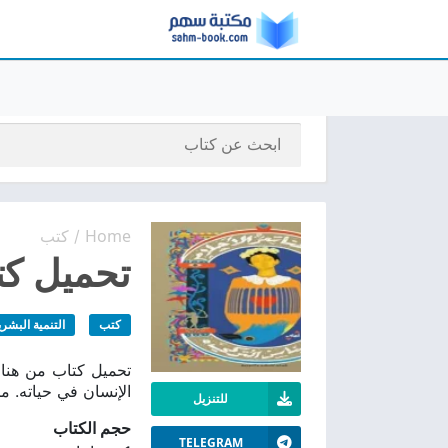
Home
كتب
/
تحميل كتا
كتب
التنمية البشري
الإنسان في حياته. م
للتنزيل
حجم الكتاب
TELEGRAM