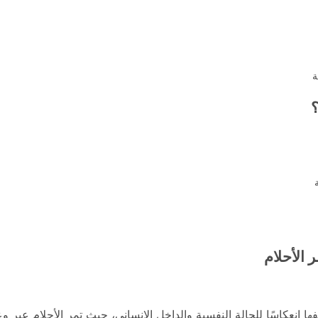
ة
؟
 الأحلام
 انعكاسًا للحالة النفسية والداخل الإنساني، حيث تمر الأحلام عبر 