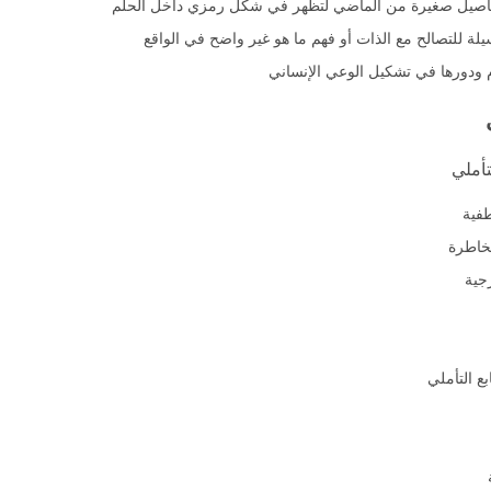
 تفاصيل صغيرة من الماضي لتظهر في شكل رمزي داخل الحلم
لة للتصالح مع الذات أو فهم ما هو غير واضح في الواقع
م ودورها في تشكيل الوعي الإنساني
تأملي
طفية
لخاطرة
جية
ع التأملي