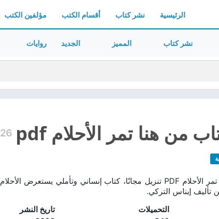
الرئيسية
نشر كتاب
أقسام الكتب
مؤلفين الكتب
نشر كتاب
المميز
الجديد
روايات
ب من هنا تمر الأحلام pdf
26
ة
تحميل كتاب من هنا تمر الأحلام PDF تنزيل مجانًا، كتاب إنساني وتأمل
ن تأليف إيناس التركي.
التحميلات
تاريخ النشر