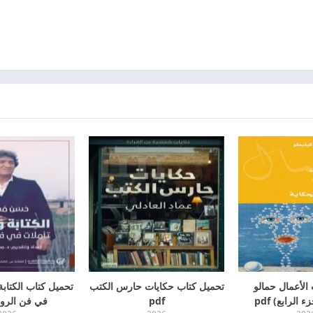
الأعمال حمالو
تحميل كتاب حكايات حارس الكتب
تحميل كتاب الكتابة 
 الرابع) pdf
pdf
في فن الرواية)