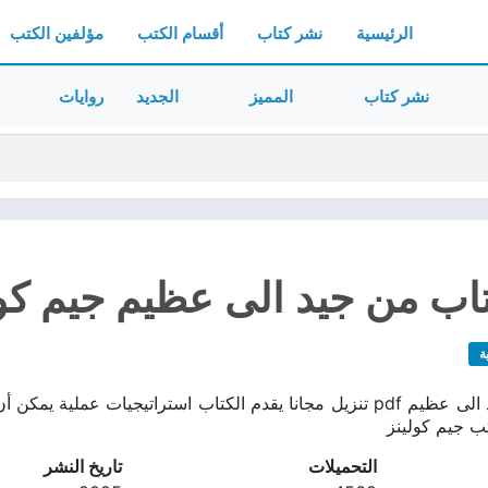
الرئيسية
نشر كتاب
أقسام الكتب
مؤلفين الكتب
نشر كتاب
المميز
الجديد
روايات
ب من جيد الى عظيم جيم كولينز
ة
تحميل كتاب من جيد الى عظيم pdf تنزيل مجانا يقدم الكتاب استراتيج
تب جيم كولينز
التحميلات
تاريخ النشر