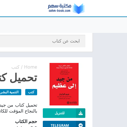
Home
كتب
/
تحميل كتا
كتب
التنمية البشري
بالنجاح المؤقت للكا
للتنزيل
حجم الكتاب
TELEGRAM