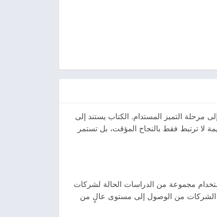
 مرحلة التميز المستدام. الكتاب يستند إلى
 لا ترتبط فقط بالنجاح المؤقت، بل تستمر
ستخدام مجموعة من الدراسات الحالة لشركات
 الشركات من الوصول إلى مستوى عالٍ من