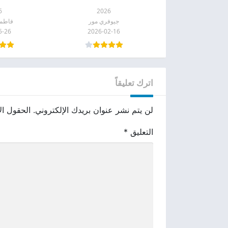
6
2026
جيوفري مور
فاطمة
5-26
2026-02-16
اترك تعليقاً
لن يتم نشر عنوان بريدك الإلكتروني.
الحقول الإ
التعليق
*