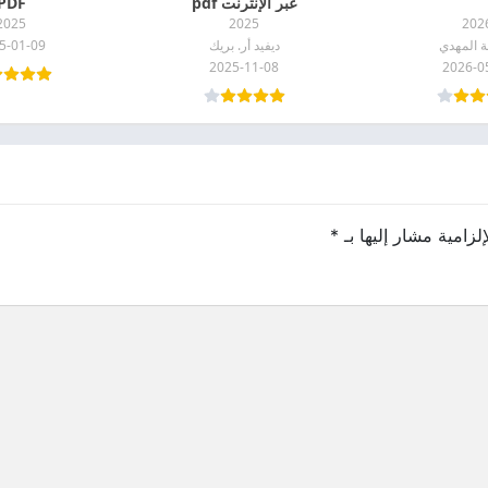
عبر الإنترنت pdf
PDF
2025
2025
202
 المهدي
ديفيد أر. بريك
5-01-09
2025-11-08
2026-0
لزامية مشار إليها بـ
*