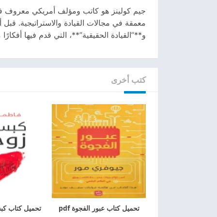
جيم كولينز هو كاتب ومؤلف أمريكي معروف في 
معمقة في مجالات القيادة والاستراتيجية. قبل 
و**”القيادة الحقيقية”**، التي قدم فيها أفكار
كتب أخرى
تحميل كتاب عبور الفجوة pdf
تحميل كتاب كبسو