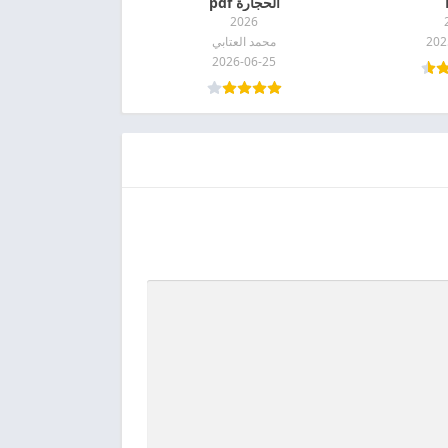
الحجارة pdf
2026
202
محمد العتابي
2026-06-25