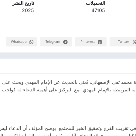
التحميلات
تاريخ النشر
2025
47105
Whatsapp
Telegram
Pinterest
Twitter
 محمد تقي الإصفهاني، يُعنى بالحديث عن الإمام المهدي ويحث على الد
ية المرتبطة بالإمام المهدي، مع التركيز على أهمية الدعاء له كواجب د
 في تقريب الفرج وتحقيق الخير للمجتمع. يوضح المؤلف أن الدعاء ليس
الكتاب يستعرض فوائد الدعاء وآثاره، ويُقدم أدلة من القرآن الكريم و