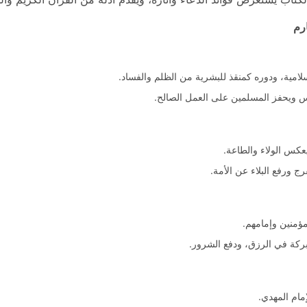
رم
لامية، ودوره كمنقذ للبشرية من الظلم والفساد.
وس ويحفز المسلمين على العمل الصالح.
يعكس الولاء والطاعة.
ج ورفع البلاء عن الأمة.
مؤمنين وإمامهم.
بركة في الرزق، ودفع الشرور.
إمام المهدي.