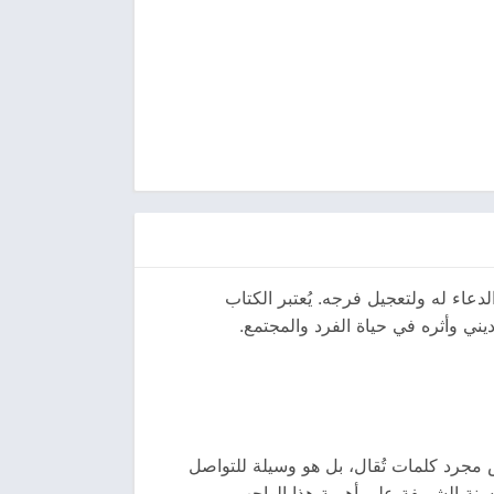
عاء له ولتعجيل فرجه. يُعتبر الكتاب
يني وأثره في حياة الفرد والمجتمع.
 مجرد كلمات تُقال، بل هو وسيلة للتواصل
السنة الشريفة على أهمية هذا الواجب.