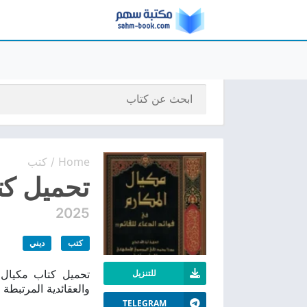
Home
كتب
/
تحميل كتا
2025
كتب
ديني
للتنزيل
والعقائدية المرتبطة 
TELEGRAM