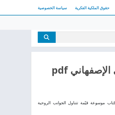
حقوق الملكية الفكرية
سياسة الخصوصية
إصفهاني pdf
ئد الدعاء للقائم بجودة عالية pdf مجانا يُعتبر الكتاب موسوعة قيّمة تتناول الجوانب الروحية