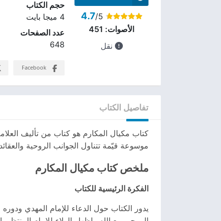
حجم الكتاب
4.7
/5
4 ميجا بايت
الأصوات:
451
عدد الصفحات
648
نقل
Facebook
تفاصيل الكتاب
كتاب مكيال المكارم هو كتاب من تأليف العلامة
موسوعة قيّمة تتناول الجوانب الروحية والعقائد
ملخص كتاب مكيال المكارم
الفكرة الرئيسية للكتاب
يدور الكتاب حول الدعاء للإمام المهدي ودوره
الروحي مع الله وإظهار الولاء للإمام المنتظر. 