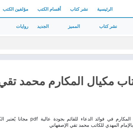
الرئيسية
نشر كتاب
أقسام الكتب
مؤلفين الكتب
نشر كتاب
المميز
الجديد
روايات
ب مكيال المكارم محمد تقي ال
تحميل كتاب مكيال المكارم في فوا
بالإمام المهدي للكاتب محمد تقي الإصفهاني