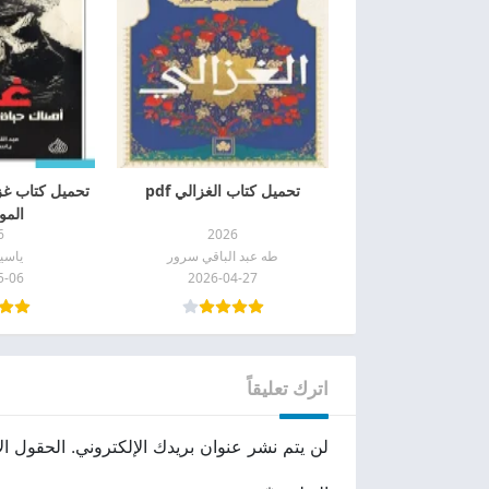
تحميل كتاب الغزالي pdf
تحميل كتاب غز
الموت
6
2026
طه عبد الباقي سرور
ياسي
5-06
2026-04-27
اترك تعليقاً
لن يتم نشر عنوان بريدك الإلكتروني.
الحقول الإ