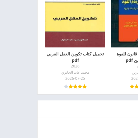
حميل كتاب 48 قانون للقوة
تحميل كتاب تكوين العقل العربي
pdf
pdf
2026
رين
محمد عابد الجابري
2026-07-25
202