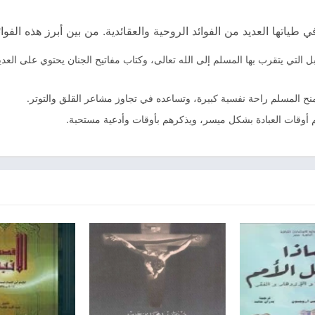
طياتها العديد من الفوائد الروحية والعقائدية. من بين أبرز هذه الفوائ
بل التي يتقرب بها المسلم إلى الله تعالى، وكتاب مفاتيح الجنان يحتوي على العد
منح المسلم راحة نفسية كبيرة، وتساعده في تجاوز مشاعر القلق والتوتر.
أوقات العبادة بشكل ميسر، ويذكرهم بأوقات وأدعية مستحبة.