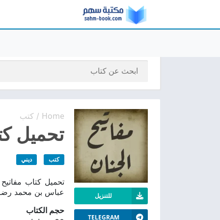
Home
كتب
/
تحميل كتا
كتب
ديني
عباس بن محمد رضا ب
للتنزيل
حجم الكتاب
TELEGRAM