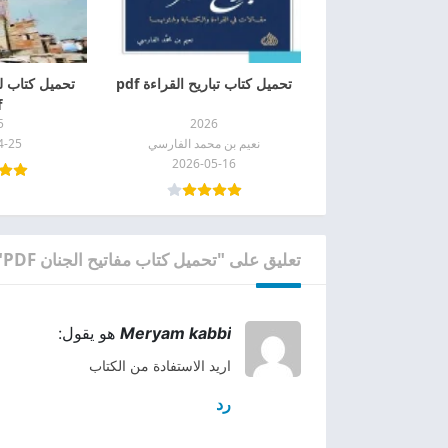
تحميل كتاب تباريح القراءة pdf
تحميل كتاب ل
f
5
2026
نعيم بن محمد الفارسي
4-25
2026-05-16
تعليق على "تحميل كتاب مفاتيح الجنان PDF"
Meryam kabbi
هو يقول:
اريد الاستفادة من الكتاب
رد