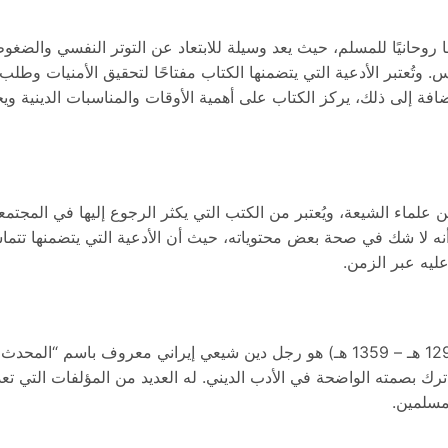
 روحانيًا للمسلم، حيث يعد وسيلة للابتعاد عن التوتر النفسي والضغوط
. وتُعتبر الأدعية التي يتضمنها الكتاب مفتاحًا لتحقيق الأمنيات وطلب 
ضافة إلى ذلك، يركز الكتاب على أهمية الأوقات والمناسبات الدينية وي
 علماء الشيعة، ويُعتبر من الكتب التي يكثر الرجوع إليها في المجتم
نه لا شك في صحة بعض محتوياته، حيث أن الأدعية التي يتضمنها تتما
ليه عبر الزمن.
عباس بن محمد رضا بن أبي القاسم القمي (1294 هـ – 1359 هـ) هو رجل دين شيعي إيران
ك بصمته الواضحة في الأدب الديني. له العديد من المؤلفات التي تعد
لمسلمين.