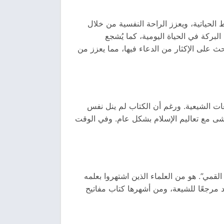
 الحياتية، ويعزز الراحة النفسية من خلال
البركة في الحياة اليومية، كما يُشجع
حث على الإكثار من الدعاء فيها، مما يعزز من
عات الشيعية. ورغم أن الكتاب لم ينل نفس
شى مع تعاليم الإسلام بشكل عام. وفي الوقت
ي معروف باسم “المحدث القمي”. هو من العلماء الذين اشتهروا بعلمه
 مرجعًا للشيعة، ومن أشهرها كتاب مفاتيح