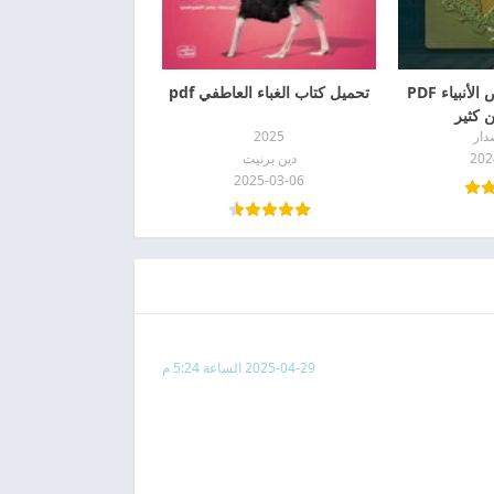
تحميل كتاب قصص الأنبياء PDF
تحميل كتاب الغباء العاطفي pdf
 كثير
دار
2025
202
دين برنيت
2025-03-06
2025-04-29 الساعة 5:24 م