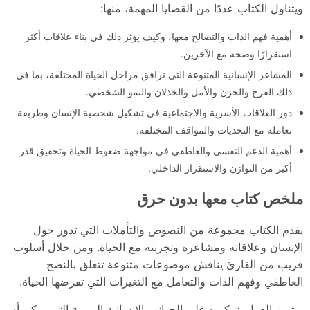
ويتناول الكتاب عددًا من القضايا المهمة، منها:
أهمية فهم الذات والتصالح معها، وكيف يؤثر ذلك في بناء علاقات أكثر
استقرارًا وصحة مع الآخرين.
المشاعر الإنسانية المتنوعة التي ترافق مراحل الحياة المختلفة، بما في
ذلك الفرح والحزن والأمل والخذلان والنمو الشخصي.
دور العلاقات الأسرية والاجتماعية في تشكيل شخصية الإنسان وطريقة
تعامله مع التحديات والمواقف المختلفة.
أهمية الدعم النفسي والعاطفي في مواجهة ضغوط الحياة وتحقيق قدر
أكبر من التوازن والاستقرار الداخلي.
ملخص كتاب معها بدون حرق
يقدم الكتاب مجموعة من النصوص والتأملات التي تدور حول
الإنسان وعلاقاته ومشاعره وتجربته مع الحياة. ومن خلال أسلوب
قريب من القارئ يناقش موضوعات متنوعة تتعلق بالنضج
العاطفي وفهم الذات والتعامل مع التغيرات التي تفرضها الحياة.
ويتميز العمل بتركيزه على الجوانب الإنسانية اليومية التي يمكن أن