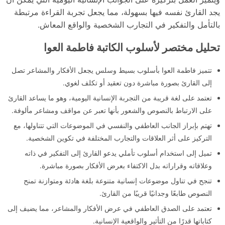
يجد القارئ نفسه فيها بسهولة، مما يجعل تجربة القراءة مرتبطة
بالتأمل والتفكير في التجارب الشخصية والواقع المعاش.
تحليل مختصر لأسلوب الكاتبة فاطمة العوا
تتميز فاطمة العوا بأسلوب بسيط وسلس يجعل الأفكار والمشاعر تصل
إلى القارئ بصورة مباشرة دون تعقيد أو تكلف لغوي.
تعتمد على لغة قريبة من التجربة الإنسانية اليومية، وهو ما يساعد القارئ
على الارتباط بالنصوص والشعور بأنها تعبر عن مواقف ومشاعر مألوفة.
تهتم بإبراز الجانب العاطفي والنفسي في الموضوعات التي تتناولها، مع
التركيز على أثر العلاقات والتجارب المختلفة في تكوين الشخصية.
تميل إلى استخدام أسلوب تأملي يدعو القارئ إلى التفكير في ذاته
وعلاقاته وقراراته بدل الاكتفاء بعرض الأفكار بصورة مباشرة.
تنجح في تناول موضوعات إنسانية متنوعة بلغة هادئة ومتوازنة تمنح
النصوص طابعًا وجدانيًا قريبًا من القارئ.
تعتمد على الصدق العاطفي في عرض الأفكار والمشاعر، مما يضيف إلى
كتاباتها قدرًا من التأثير والواقعية الإنسانية.