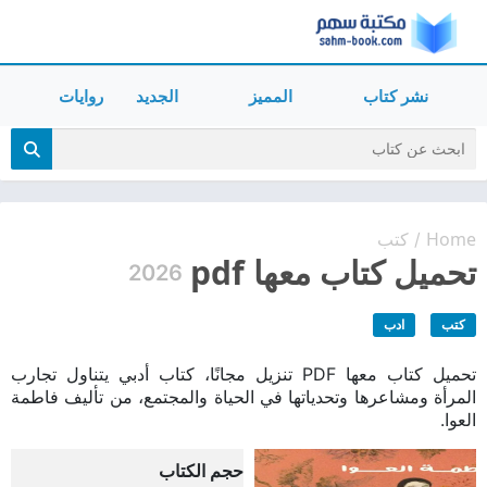
نشر كتاب
المميز
الجديد
روايات
Home
كتب
/
تحميل كتاب معها pdf
2026
كتب
ادب
تحميل كتاب معها PDF تنزيل مجانًا، كتاب أدبي يتناول تجارب
المرأة ومشاعرها وتحدياتها في الحياة والمجتمع، من تأليف فاطمة
العوا.
حجم الكتاب