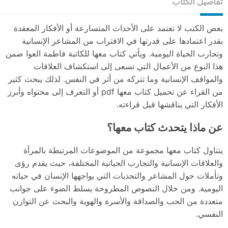
تفاصيل الكتاب
بعض الكتب لا تعتمد على الأحداث المتسارعة أو الأفكار المعقدة
بقدر اعتمادها على قدرتها في الاقتراب من المشاعر الإنسانية
وتجارب الحياة اليومية. ويأتي كتاب معها للكاتبة فاطمة العوا ضمن
هذا النوع من الأعمال التي تسعى إلى استكشاف العلاقات
والمواقف الإنسانية وما تتركه من أثر في النفس. لذلك يبحث كثير
من القراء عن تحميل كتاب معها pdf أو التعرف إلى محتواه وأبرز
الأفكار التي يناقشها قبل قراءته.
عن ماذا يتحدث كتاب معها؟
يتناول كتاب معها مجموعة من الموضوعات المرتبطة بالمرأة
والعلاقات الإنسانية والتجارب الحياتية المختلفة، حيث يقدم رؤى
وتأملات حول المشاعر والتحديات التي يواجهها الإنسان في حياته
اليومية. ومن خلال النصوص المطروحة يسلط الضوء على جوانب
متعددة من الحب والصداقة والأسرة والهوية والبحث عن التوازن
النفسي.