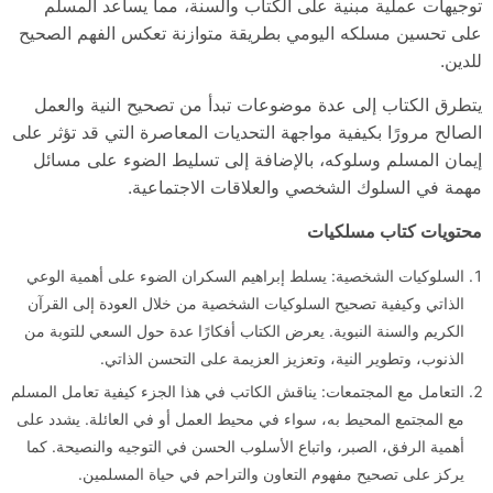
توجيهات عملية مبنية على الكتاب والسنة، مما يساعد المسلم
على تحسين مسلكه اليومي بطريقة متوازنة تعكس الفهم الصحيح
للدين.
يتطرق الكتاب إلى عدة موضوعات تبدأ من تصحيح النية والعمل
الصالح مرورًا بكيفية مواجهة التحديات المعاصرة التي قد تؤثر على
إيمان المسلم وسلوكه، بالإضافة إلى تسليط الضوء على مسائل
مهمة في السلوك الشخصي والعلاقات الاجتماعية.
محتويات كتاب مسلكيات
السلوكيات الشخصية: يسلط إبراهيم السكران الضوء على أهمية الوعي
الذاتي وكيفية تصحيح السلوكيات الشخصية من خلال العودة إلى القرآن
الكريم والسنة النبوية. يعرض الكتاب أفكارًا عدة حول السعي للتوبة من
الذنوب، وتطوير النية، وتعزيز العزيمة على التحسن الذاتي.
التعامل مع المجتمعات: يناقش الكاتب في هذا الجزء كيفية تعامل المسلم
مع المجتمع المحيط به، سواء في محيط العمل أو في العائلة. يشدد على
أهمية الرفق، الصبر، واتباع الأسلوب الحسن في التوجيه والنصيحة. كما
يركز على تصحيح مفهوم التعاون والتراحم في حياة المسلمين.