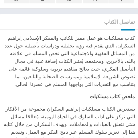
تفاصيل الكتاب
كتاب مسلكيات هو عمل مميز للكاتب والمفكر الإسلامي إبراهيم
السكران، الذي يقدم فيه رؤية تحليلية ودراسات تأصيلية حول عدد
من المسائل الفقهية والاجتماعية التي تخص المسلم في علاقته
بالله، بالآخرين، ومجتمعه. يُعتبر الكتاب إضافة غنية في مجال
التأصيل الفكري، حيث يعالج مفاهيم تربوية وسلوكية قائمة على
نصوص الشريعة الإسلامية وممارسات الصحابة والتابعين، بما
يتناسب مع التحديات التي يواجهها المسلم في عصرنا الحالي.
ملخص كتاب مسلكيات
يستعرض الكتاب مسلكيات إبراهيم السكران مجموعة من الأفكار
التي تركز على آداب السلوك في الحياة اليومية، مُعالجًا مسائل
شتى تتعلق بالعبادات والمعاملات. ويهدف السكران من خلال كتابه
هذا إلى تعزيز سلوك المسلم عبر دمج الفكر مع العمل، وتقديم