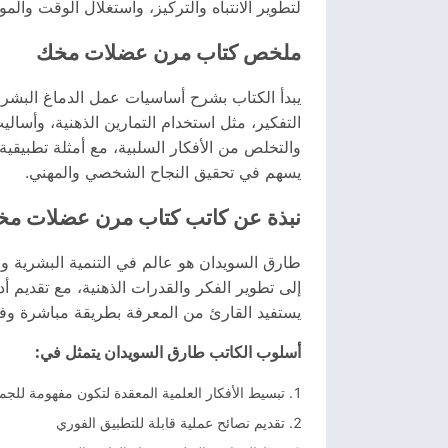
لتطوير الانتباه والتركيز، واستغلال الوقت والمو
ملخص كتاب مرن عضلات مخك
يبدأ الكتاب بشرح أساسيات عمل الدماغ البشري 
التفكير، مثل استخدام التمارين الذهنية، وأسال
والتخلص من الأفكار السلبية، مع أمثلة تطبيقية 
يسهم في تحقيق النجاح الشخصي والمهني.
نبذة عن كاتب كتاب مرن عضلات مخ
طارق السويدان هو عالم في التنمية البشرية وخ
إلى تطوير الفكر والقدرات الذهنية، مع تقديم 
يستفيد القارئ من المعرفة بطريقة مباشرة وفعا
أسلوب الكاتب طارق السويدان يتمثل في:
تبسيط الأفكار العلمية المعقدة لتكون مفهومة للجمي
تقديم نصائح عملية قابلة للتطبيق الفوري