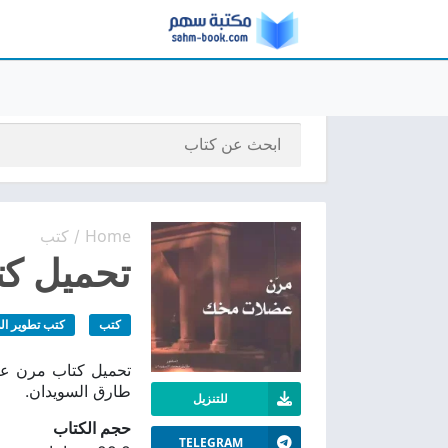
Home
كتب
/
تحميل كت
كتب
كتب تطوير ال
طارق السويدان.
للتنزيل
حجم الكتاب
TELEGRAM