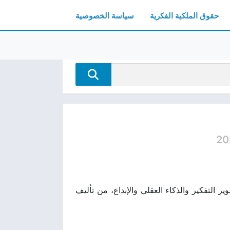
حقوق الملكية الفكرية
سياسة الخصوصية
20
م أدوات لتطوير التفكير والذكاء العقلي والإبداع، من تأليف