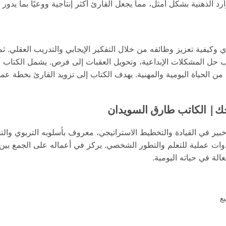
ارد الذهنية بشكل أمثل، مما يجعل القارئ أكثر إنتاجية ووعيًا بما يدور 
وكيفية تعزيز وظائفه من خلال التفكير الإيجابي والتدريب العقلي. ثم
يب حل المشكلات الإبداعية، وتحويل العقبات إلى فرص. يشمل الكتاب أي
من الحياة اليومية والمهنية. يهدف الكتاب إلى تزويد القارئ بخطة عملي
ك| الكاتب طارق السويدان
بير في القيادة والتخطيط الاستراتيجي، معروف بأسلوبه التربوي وال
أدوات عملية للتعلم والتطور الشخصي. يركز في أعماله على الجمع بين
لة في حياته اليومية.
ع