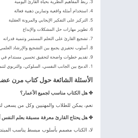
ربط المفاهيم النظرية بحياة القارئ اليومية
استخدام أمثلة واقعية وتمارين ذهنية فعالة
التركيز على التفكير الإيجابي والمرونة العقلية
تطوير مهارات حل المشكلات والإبداع
تشجيع القارئ على التعلم المستمر وتنمية قدراته
أسلوب تحفيزي يجمع بين التشجيع والإرشاد العلمي
تقديم خطوات واضحة لتحقيق تحسين مستدام في الأ
الدمج بين الجانب النفسي، السلوكي، والتربوي لتنمي
الأسئلة الشائعة حول كتاب مرن عض
✤ هل الكتاب مناسب لجميع الأعمار؟
نعم، يمكن للطلاب والمهنيين وكل من يسعى لتطو
✤ هل يحتاج القارئ معرفة مسبقة بعلم النفس أو
لا، الكتاب مصمم بأسلوب مبسط يناسب المبتدئ