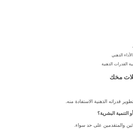
داء الذهني
ة القدرات الذهنية
لات مخك
ير قدراته الذهنية الاستفادة منه.
 التنمية البشرية؟
ين والمتقدمين على حد سواء.