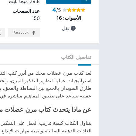
29.8 ميجا بايت
4
/5
عدد الصفحات
الأصوات:
16
150
نقل
Facebook
تفاصيل الكتاب
يُعد كتاب مرن عضلات مخك من أبرز كتب التنمية 
استراتيجيات عملية لتطوير التفكير المرن، وتح
طارق السويدان بالجمع بين البساطة والعمق، ب
عملية تساعد على تطبيق المفاهيم مباشرة في ال
عن ماذا يتحدث كتاب مرن عضلات 
يتناول الكتاب كيفية تدريب العقل على التفكير 
العادات الذهنية السلبية، وتنمية مهارات الإبد