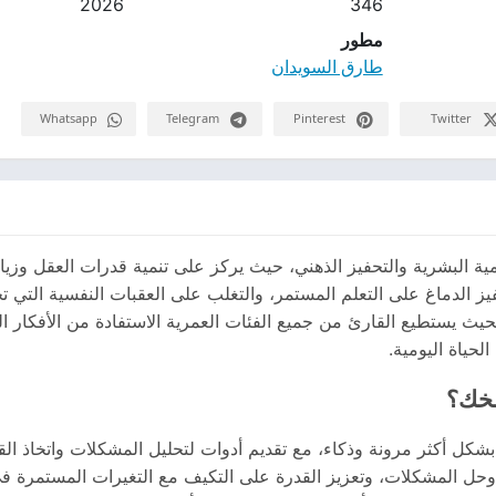
2026
346
مطور
طارق السويدان
Whatsapp
Telegram
Pinterest
Twitter
البشرية والتحفيز الذهني، حيث يركز على تنمية قدرات العقل وزيادة ف
فيز الدماغ على التعلم المستمر، والتغلب على العقبات النفسية التي 
حيث يستطيع القارئ من جميع الفئات العمرية الاستفادة من الأفكار ا
حياة اليومية.
مخك؟
بشكل أكثر مرونة وذكاء، مع تقديم أدوات لتحليل المشكلات واتخاذ الق
اع وحل المشكلات، وتعزيز القدرة على التكيف مع التغيرات المستمرة في