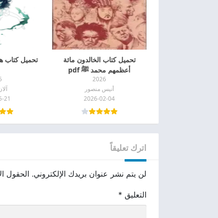
تحميل كتاب الخالدون مائة
تحميل كتاب هل ع
أعظمهم محمد ﷺ pdf
5
2026
أنيس منصور
آلا
5-21
2026-02-04
اترك تعليقاً
لن يتم نشر عنوان بريدك الإلكتروني.
الحقول الإ
التعليق
*