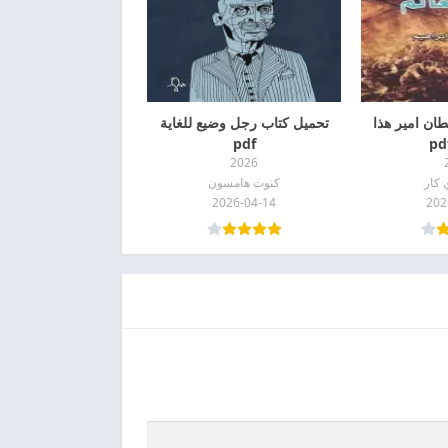
ان امير هذا
تحميل كتاب رجل وضيع للغاية
pdf
2026
 كار
كنوت هامسون
2026-04-14
202