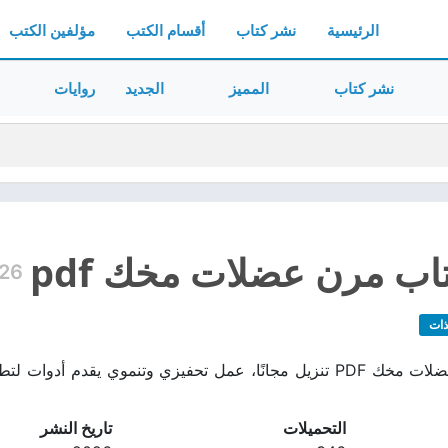
الرئيسية
نشر كتاب
أقسام الكتب
مؤلفين الكتب
نشر كتاب
المميز
الجديد
روايات
اب مرن عضلات مخك pdf
26
ذات
تحميل كتاب مرن عضلات مخك PDF تنزيل مجانًا، عمل تحفيزي وتنموي يقد
التحميلات
تاريخ النشر