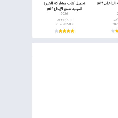
لداخلي pdf
تحميل كتاب مشاركة الخبرة
المهنية تصنع الإبداع pdf
2026
ور
سيث جودين
2026-02-08
202