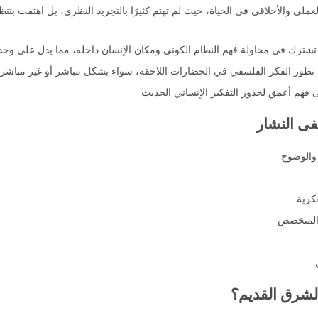
لي والأخلاقي في الحياة، حيث لم تهتم كثيرًا بالتجريد النظري، بل اهتمت بتنظي
ها تشترك في محاولة فهم النظام الكوني ومكان الإنسان داخله، مما يدل على وحدة
ي تطور الفكر الفلسفي في الحضارات اللاحقة، سواء بشكل مباشر أو غير مباشر
فهم أعمق لجذور التفكير الإنساني الحديث
ى النشار
والوضوح
كرية
 المتخصص
لشرق القديم؟