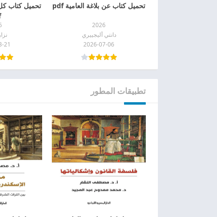
تحميل كتاب عن بلاغة العامية pdf
تحميل كتاب كل
f
6
2026
دانتي أليجييري
نزا
3-21
2026-07-06
تطبيقات المطور