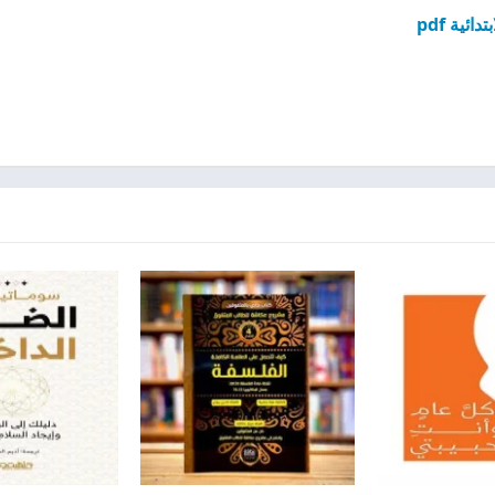
ية pdf