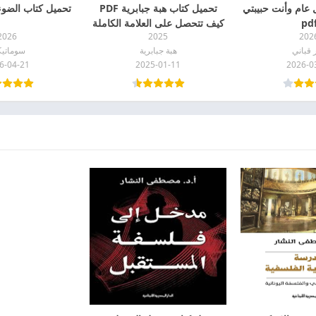
 عام وأنت حبيبتي
تحميل كتاب هبة جبابرية PDF
تحميل كتاب الضوء ا
pd
كيف تتحصل على العلامة الكاملة
2026
2025
202
في الفلسفة
ر قباني
هبة جبابرية
سوماتيك
6-04-21
2025-01-11
2026-0