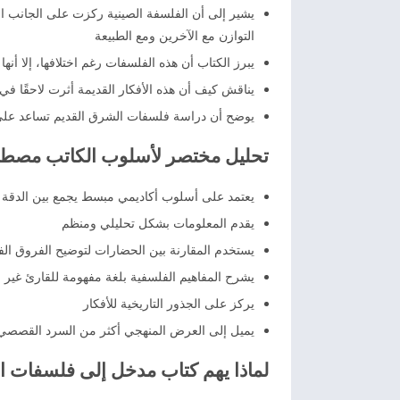
يشير إلى أن الفلسفة الصينية ركزت على الجانب العم
التوازن مع الآخرين ومع الطبيعة
يبرز الكتاب أن هذه الفلسفات رغم اختلافها، إلا أن
يناقش كيف أن هذه الأفكار القديمة أثرت لاحقًا ف
يوضح أن دراسة فلسفات الشرق القديم تساعد على 
تحليل مختصر لأسلوب الكاتب مصطف
يعتمد على أسلوب أكاديمي مبسط يجمع بين الدقة 
يقدم المعلومات بشكل تحليلي ومنظم
يستخدم المقارنة بين الحضارات لتوضيح الفروق الف
يشرح المفاهيم الفلسفية بلغة مفهومة للقارئ غير
يركز على الجذور التاريخية للأفكار
يميل إلى العرض المنهجي أكثر من السرد القصصي
لماذا يهم كتاب مدخل إلى فلسفات ا