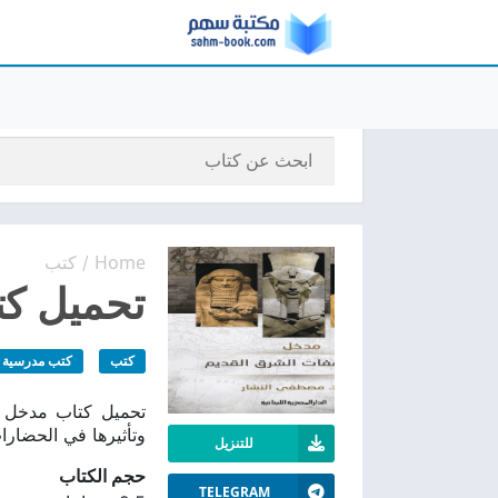
Home
كتب
/
تحميل كت
كتب
كتب مدرسية
وتأثيرها في الحضارا
للتنزيل
حجم الكتاب
TELEGRAM