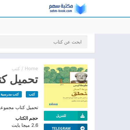
Home
كتب
/
تحميل كت
كتب
كتب مدرسية
تحميل كتاب مجموعة أعمال المنطق PDF مجانًا، شرح لقواعد التفكير 
للتنزيل
حجم الكتاب
2.6 ميجا بايت
TELEGRAM