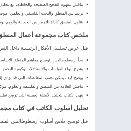
يناقش مفهوم الحجج الصحيحة والخاطئة، مع تحليل ال
يربط بين المنطق والبحث الفلسفي والعلمي، موضحً
يتناول المنطق كأداة للتمييز بين الحقيقة والوهم، وي
ملخص كتاب مجموعة أعمال المنطق
قبل عرض تسلسل الأفكار الرئيسية داخل النص
يبدأ أرسطوطاليس بتوضيح مفاهيم المنطق الأساسية
يشرح أنواع القياسات والاستدلالات وكيفية التحقق
يوضح كيف يمكن تجنب المغالطات التي قد تؤدي إل
يناقش العلاقة بين المنطق والفلسفة والعلوم، مؤك
ينهي الكتاب بتحليل الأمثلة العملية التي توضح تطبي
تحليل أسلوب الكاتب في كتاب مجم
قبل توضيح ملامح أسلوب أرسطوطاليس الفلس