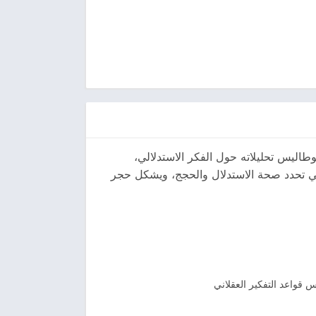
ليس تحليلاته حول الفكر الاستدلالي،
التي تحدد صحة الاستدلال والحجج، ويشكل حجر
قواعد التفكير العقلاني