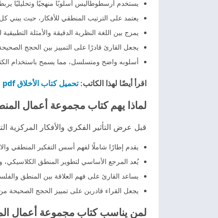
يستخدم أرسطوطاليس أسلوبًا منهجيًا وتحليليًا يربط 
يعتمد على الترتيب المنطقي للأفكار، حيث يبني كل
يمزج بين اللغة النظرية الدقيقة والأمثلة التطبيقية
يجعل القارئ قادرًا على التمييز بين الحجج الصحيحة
أسلوبه واضح ومتسلسل، مما يسمح باستخدام الكت
تحميل كتاب الأخلاق pdf
اقرأ أيضًا لهذا الكاتب:
لماذا يهم كتاب مجموعة أعمال المن
قبل عرض التأثير الفكري والأفكار المركزية الت
يقدم إطارًا شاملًا لفهم أسس التفكير المنطقي والا
يُعد المرجع الأساسي لتطوير المنطق الكلاسيكي، وي
يساعد القارئ على فهم العلاقة بين المنطق والفل
يجعل القراء قادرين على تمييز الحجج الصحيحة من
لمن يناسب كتاب مجموعة أعمال ال