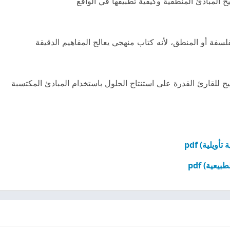
المبادئ المنطقية وكيفية تطبيقها في الواقع
فة أو المنطق، لأنه كتاب منهجي يعالج المفاهيم الدقيقة
يتيح للقارئ القدرة على استنتاج الحلول باستخدام المبادئ المكتسبة
ويلية) pdf
عية) pdf