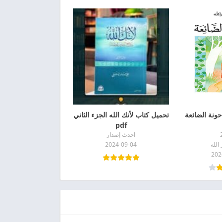
ونة الضائعة
تحميل كتاب لأنك الله الجزء الثاني
pdf
احدث إصدار
الله
2024-09-04
202