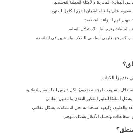
بين المبادئ المجردة والأمثلة العملية لتوضيحها
 مفهوم على ما قبله لضمان الفهم الكامل للمنهج
 لتسهيل فهم القواعد المنطقية
 والخاطئة وفهم أطر الاستدلال السليم
اب كمرجع تعليمي أساسي للطلاب والباحثين في الفلسفة
طق؟
ي يقدمها الكتاب:
ستدلال السليم، ما يجعله ضروريًا لكل دارس للفلسفة والعقلانية
شكل أساسًا لتعليم التفكير النقدي والتحليل العلمي
سفة والعلوم، وكيفية استخدامه لحل المشكلات بشكل عقلاني
 المغالطات وتحليل الأفكار بشكل منهجي
منطق؟