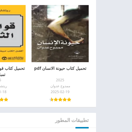
تحميل كتاب حيونة الانسان pdf
تحميل كتاب قوا
تمبلر
5
2025
ممدوح عدوان
ريتشا
1-18
2025-02-19
تطبيقات المطور