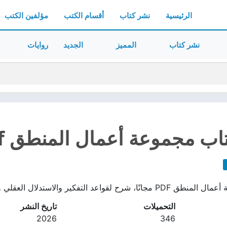
الرئيسية
نشر كتاب
أقسام الكتب
مؤلفين الكتب
نشر كتاب
المميز
الجديد
روايات
اب مجموعة أعمال المنطق pdf
والاستدلال العقلي وأسسه القديمة. من تأليف أرسطوطاليس
التحميلات
تاريخ النشر
2026
346