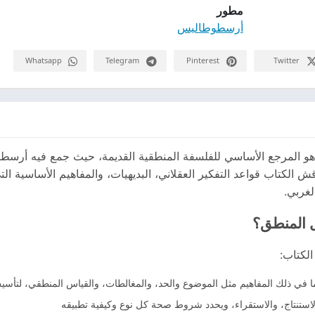
مطور
أرسطوطاليس
Whatsapp
Telegram
Pinterest
Twitter
لمرجع الأساسي للفلسفة المنطقية القديمة، حيث جمع فيه أرسطوطا
قش الكتاب قواعد التفكير العقلاني، البديهيات، والمفاهيم الأساسية 
غربي.
 المنطق؟
الكتاب:
في ذلك المفاهيم مثل الموضوع والحد، والمغالطات، والقياس المنطقي، لتأسيس 
 الاستنتاج، والاستقراء، ويحدد شروط صحة كل نوع وكيفية تطبيقه