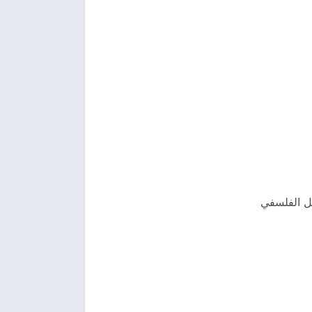
يل الفلسفي