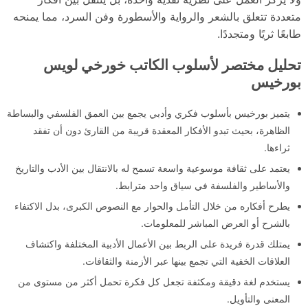
متعددة تتعلق بالشعر والرواية والأسطورة وفن السرد، مما يمنحه
طابعًا ثريًا ومتجددًا.
تحليل مختصر لأسلوب الكاتب خورخي لويس
بورخيس
يتميز بورخيس بأسلوب فكري وأدبي يجمع بين العمق الفلسفي والبساطة
الظاهرة، بحيث تبدو الأفكار المعقدة قريبة من القارئ دون أن تفقد
ثراءها.
يعتمد على ثقافة موسوعية واسعة تسمح له بالانتقال بين الأدب والتاريخ
والأساطير والفلسفة في سياق واحد مترابط.
يطرح أفكاره من خلال التأمل والحوار مع النصوص الكبرى، بدل الاكتفاء
بالشرح أو العرض المباشر للمعلومات.
يمتلك قدرة فريدة على الربط بين الأعمال الأدبية المختلفة واكتشاف
العلاقات الخفية التي تجمع بينها عبر الأزمنة والثقافات.
يستخدم لغة دقيقة ومكثفة تجعل كل فكرة تحمل أكثر من مستوى من
المعنى والتأويل.