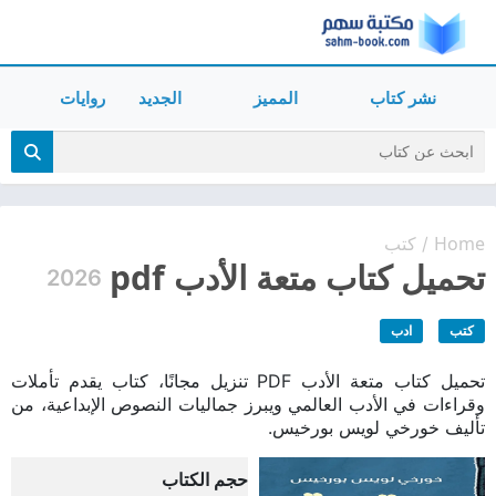
نشر كتاب
المميز
الجديد
روايات
Home
كتب
/
تحميل كتاب متعة الأدب pdf
2026
كتب
ادب
تحميل كتاب متعة الأدب PDF تنزيل مجانًا، كتاب يقدم تأملات
وقراءات في الأدب العالمي ويبرز جماليات النصوص الإبداعية، من
تأليف خورخي لويس بورخيس.
حجم الكتاب