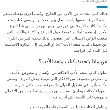
تفاصيل الكتاب
هناك كتب تتحدث عن الأدب من الخارج، وكتب أخرى تجعلك تشعر
بمتعة القراءة نفسها وأنت تتنقل بين صفحاتها. وينتمي كتاب متعة
الأدب للكاتب الأرجنتيني خورخي لويس بورخيس إلى هذا النوع
الأخير، إذ يقدم تأملات عميقة حول القراءة والكتابة والكتب التي
صنعت الوعي الإنساني عبر العصور. لذلك يبحث كثير من القراء
عن تحميل كتاب متعة الأدب pdf أو التعرف إلى أفكاره الأساسية
قبل البدء في قراءته.
عن ماذا يتحدث كتاب متعة الأدب؟
يتناول كتاب متعة الأدب العلاقة بين الإنسان والنصوص الأدبية،
ويستعرض مجموعة من الأفكار التي ترتبط بفعل القراءة ومعنى
الأدب وأثره في تشكيل الخيال والمعرفة. ومن خلال خبرته
الطويلة ككاتب وقارئ، يشارك بورخيس رؤيته للعديد من الأعمال
والموضوعات الأدبية التي أثرت فيه.
ويتناول الكتاب عددًا من الموضوعات المهمة، منها: