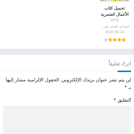
تحميل كتاب
الأعمال الشعرية
2026
pdf
خورخي لويس بورخيس
2026-06-24
اترك تعليقاً
لن يتم نشر عنوان بريدك الإلكتروني.
الحقول الإلزامية مشار إليها
بـ
*
التعليق
*