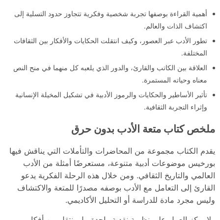
أهمية القراءة بوصفها تجربة شخصية وفكرية تتجاوز حدود التسلية إلى
اكتشاف الذات والعالم.
تطور الأدب عبر العصور، وكيف انتقلت الحكايات والأفكار بين الثقافات
المختلفة.
العلاقة بين الكاتب والقارئ، والدور الذي يلعبه كل منهما في منح النص
معناه وحياته المستمرة.
تأثير الأساطير والحكايات والرموز الأدبية في تشكيل المخيلة الإنسانية
وإثراء التجربة الثقافية.
ملخص كتاب متعة الأدب بدون حرق
يقدم الكتاب مجموعة من المحاضرات والتأملات التي يناقش فيها
بورخيس موضوعات أدبية متنوعة، مستعرضًا أمثلة من الأدب
العالمي والتاريخ الثقافي. ومن خلال هذه الرحلة الفكرية يدعو
القارئ إلى التعامل مع الأدب بوصفه مصدرًا للمتعة والاكتشاف
وليس مجرد مادة للدراسة أو التحليل الأكاديمي.
ولا يركز العمل على نظرية نقدية واحدة، بل ينتقل بين أفكار