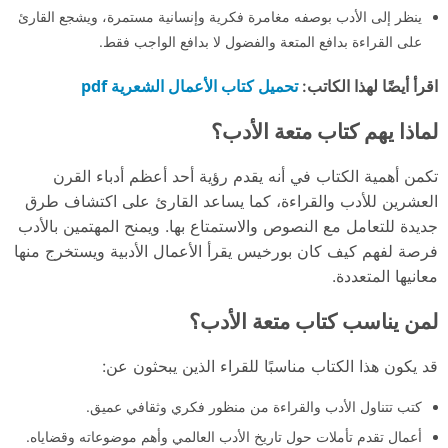
ينظر إلى الأدب بوصفه مغامرة فكرية وإنسانية مستمرة، ويشجع القارئ
على القراءة بدافع المتعة والفضول لا بدافع الواجب فقط.
تحميل كتاب الأعمال الشعرية pdf
اقرأ أيضًا لهذا الكاتب:
لماذا يهم كتاب متعة الأدب؟
تكمن أهمية الكتاب في أنه يقدم رؤية أحد أعظم أدباء القرن
العشرين للأدب والقراءة، كما يساعد القارئ على اكتشاف طرق
جديدة للتعامل مع النصوص والاستمتاع بها. ويمنح المهتمين بالأدب
فرصة لفهم كيف كان بورخيس يقرأ الأعمال الأدبية ويستخرج منها
معانيها المتعددة.
لمن يناسب كتاب متعة الأدب؟
قد يكون هذا الكتاب مناسبًا للقراء الذين يبحثون عن:
كتب تتناول الأدب والقراءة من منظور فكري وثقافي عميق.
أعمال تقدم تأملات حول تاريخ الأدب العالمي وأهم موضوعاته وقضاياه.