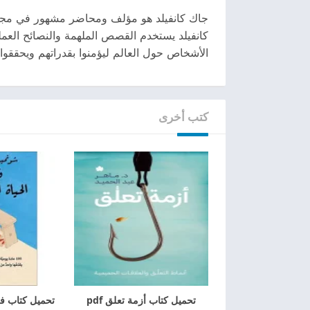
جاك كانفيلد هو مؤلف ومحاضر مشهور في مجال ا
كانفيلد يستخدم القصص الملهمة والنصائح العمل
الأشخاص حول العالم ليؤمنوا بقدراتهم ويحققوا إ
كتب أخرى
تحميل كتاب أزمة تعلق pdf
تحميل كتاب فن