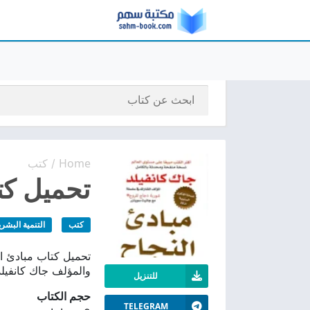
Home
كتب
/
تحميل كتا
كتب
التنمية البشري
والمؤلف جاك كانفيلد
للتنزيل
حجم الكتاب
TELEGRAM