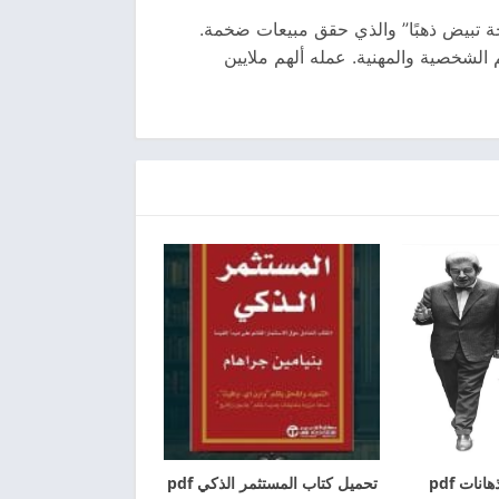
ة تبيض ذهبًا” والذي حقق مبيعات ضخمة.
 الشخصية والمهنية. عمله ألهم ملايين
نات pdf
تحميل كتاب المستثمر الذكي pdf