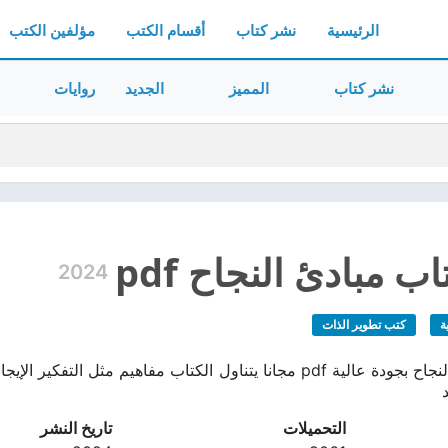
الرئيسية
نشر كتاب
أقسام الكتب
مؤلفين الكتب
نشر كتاب
المميز
الجديد
روايات
ب مبادئ النجاح pdf
2024
ة
كتب تطوير الذات
تحميل كتاب مبادئ النجاح بجودة عالية pdf مجانا يتناول الكتاب مفا
التحميلات
تاريخ النشر