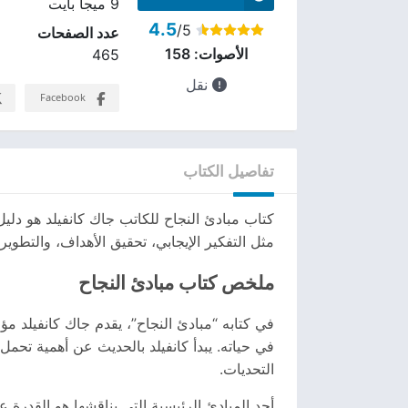
9 ميجا بايت
4.5
/5
عدد الصفحات
الأصوات:
158
465
نقل
Facebook
تفاصيل الكتاب
كتاب مبادئ النجاح للكاتب جاك كانفيلد هو دل
مثل التفكير الإيجابي، تحقيق الأهداف، والتطوير
ملخص كتاب مبادئ النجاح
في كتابه “مبادئ النجاح”، يقدم جاك كانفيلد 
في حياته. يبدأ كانفيلد بالحديث عن أهمية تحمل
التحديات.
أحد المبادئ الرئيسية التي يناقشها هو القدرة 