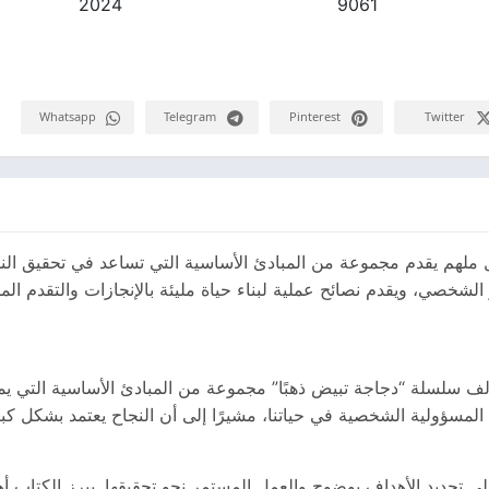
2024
9061
Whatsapp
Telegram
Pinterest
Twitter
يل ملهم يقدم مجموعة من المبادئ الأساسية التي تساعد في تحقيق الن
 الشخصي، ويقدم نصائح عملية لبناء حياة مليئة بالإنجازات والتقدم الم
مؤلف سلسلة “دجاجة تبيض ذهبًا” مجموعة من المبادئ الأساسية التي
 المسؤولية الشخصية في حياتنا، مشيرًا إلى أن النجاح يعتمد بشكل كب
على تحديد الأهداف بوضوح والعمل المستمر نحو تحقيقها. يبرز الكتاب أه