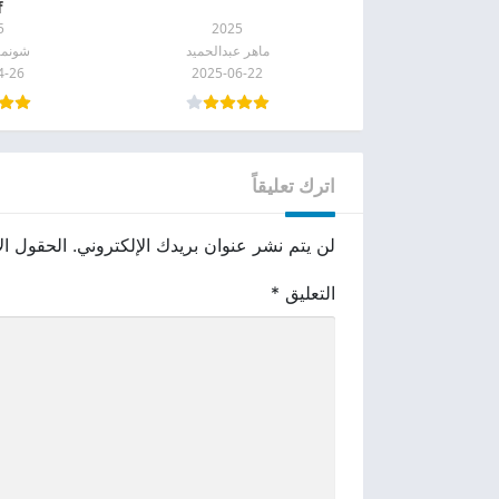
f
5
2025
ماهر عبدالحميد
شونمي
4-26
2025-06-22
اترك تعليقاً
لن يتم نشر عنوان بريدك الإلكتروني.
الحقول الإ
التعليق
*