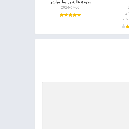
بجودة عالية برابط مباشر
2024-07-06
ان
202