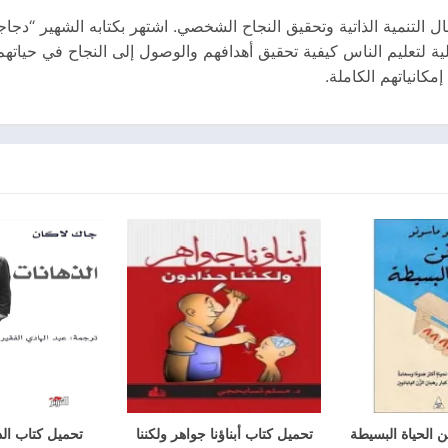
لتنمية الذاتية وتحقيق النجاح الشخصي. اشتهر بكتابه الشهير “دجاج
ية لتعليم الناس كيفية تحقيق أهدافهم والوصول إلى النجاح في حياتهم
مكانياتهم الكاملة.
 الحياة البسيطة
تحميل كتاب أبناؤنا جواهر ولكننا
تحميل كتاب الذها