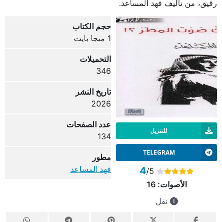
رقيق، من تأليف فهد المساعد.
حجم الكتاب
1 ميجا بايت
التحميلات
346
تاريخ النشر
2026
عدد الصفحات
للتنزيل
134
TELEGRAM
مطور
فهد المساعد
4
/5
الأصوات:
16
نقل