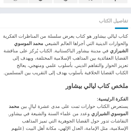
تفاصيل الكتاب
كتاب ليالي بيشاور هو كتاب يعرض سلسلة من المناظرات الفكرية
والحوارات الدينية التي أجراها العالم الشيعي
محمد الموسوي
الشيرازي
في مدينة بيشاور الباكستانية. الكتاب يُركز على مناقشة
القضايا العقائدية بين المذاهب الإسلامية المختلفة، ويهدف إلى
تعزيز الحوار والتفاهم الديني. بأسلوب علمي ومنهجي، يعالج
الكتاب القضايا الخلافية بأسلوب يهدف إلى التقريب بين المسلمين.
ملخص كتاب ليالي بيشاور
الفكرة الرئيسية:
يستعرض الكتاب حوارات تمت على مدى عشرة ليالٍ بين
محمد
الموسوي الشيرازي
وعدد من علماء السنة والشيعة في بيشاور.
النقاشات تدور حول القضايا الجوهرية التي تميز المذاهب
الإسلامية، مثل الإمامة، العدل الإلهي، مكانة أهل البيت (عليهم