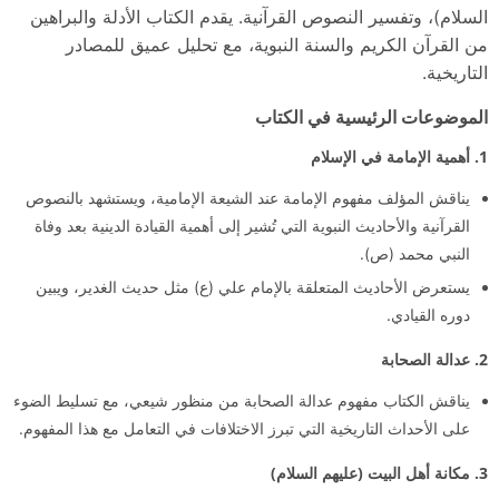
السلام)، وتفسير النصوص القرآنية. يقدم الكتاب الأدلة والبراهين
من القرآن الكريم والسنة النبوية، مع تحليل عميق للمصادر
التاريخية.
الموضوعات الرئيسية في الكتاب
1. أهمية الإمامة في الإسلام
يناقش المؤلف مفهوم الإمامة عند الشيعة الإمامية، ويستشهد بالنصوص
القرآنية والأحاديث النبوية التي تُشير إلى أهمية القيادة الدينية بعد وفاة
النبي محمد (ص).
يستعرض الأحاديث المتعلقة بالإمام علي (ع) مثل حديث الغدير، ويبين
دوره القيادي.
2. عدالة الصحابة
يناقش الكتاب مفهوم عدالة الصحابة من منظور شيعي، مع تسليط الضوء
على الأحداث التاريخية التي تبرز الاختلافات في التعامل مع هذا المفهوم.
3. مكانة أهل البيت (عليهم السلام)