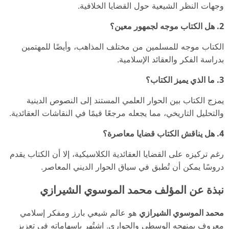
وجهات النظر الشيعية حول القضايا الخلافية.
2. هل الكتاب موجه لجمهور معين؟
الكتاب موجه للمسلمين من مختلف المذاهب، وأيضًا للمهتمين
بدراسة الفكر والعقائد الإسلامية.
3. ما الذي يميز الكتاب؟
يمزج الكتاب بين الحوار العلمي المستند إلى النصوص الدينية
والتحليل التاريخي، مما يجعله مرجعًا قيمًا في النقاشات العقائدية.
4. هل يناقش الكتاب قضايا معاصرة؟
رغم تركيزه على القضايا العقائدية الكلاسيكية، إلا أن الكتاب يقدم
دروسًا يمكن أن تُطبق في سياق الحوار الديني المعاصر.
نبذة عن المؤلف محمد الموسوي الشيرازي
محمد الموسوي الشيرازي
هو عالم شيعي بارز ومفكر إسلامي
معروف بمنهجه الوسطي والحواري. اشتُهر بإسهاماته في تعزيز