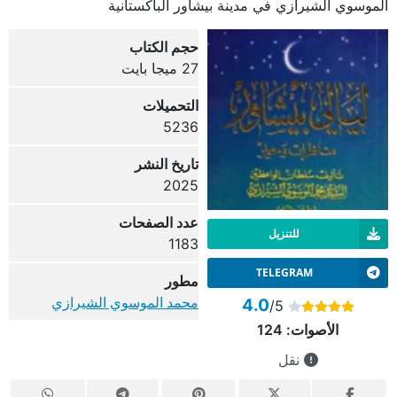
الموسوي الشيرازي في مدينة بيشاور الباكستانية
حجم الكتاب
27 ميجا بايت
التحميلات
5236
تاريخ النشر
2025
عدد الصفحات
للتنزيل
1183
TELEGRAM
مطور
محمد الموسوي الشيرازي
4.0
/5
الأصوات:
124
نقل