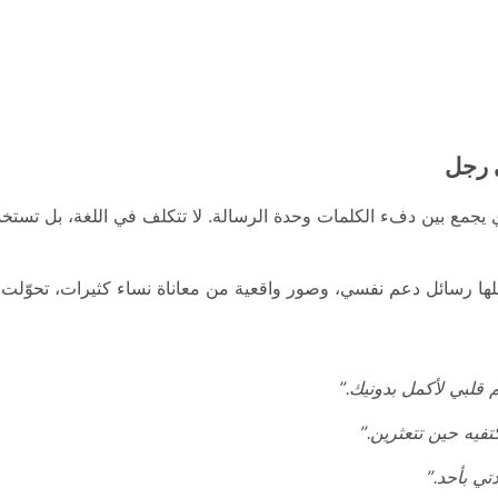
 رجل
 يجمع بين دفء الكلمات وحدة الرسالة. لا تتكلف في اللغة، بل تستخد
لها رسائل دعم نفسي، وصور واقعية من معاناة نساء كثيرات، تحوّلت
قلبي لأكمل بدونيك.”
فيه حين تتعثرين.”
تي بأحد.”