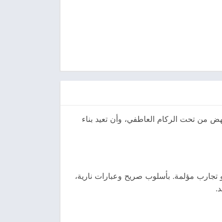
هض من تحت الركام العاطفي، وأن تعيد بناء
 تجارب مؤلمة. بأسلوب صريح وعبارات نارية،
.