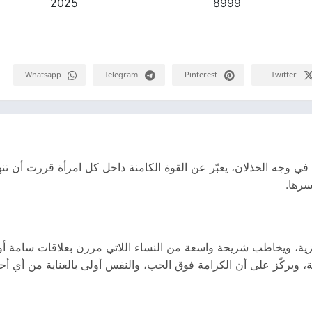
2025
8999
Whatsapp
Telegram
Pinterest
Twitter
ي وجه الخذلان، يعبّر عن القوة الكامنة داخل كل امرأة قررت أن تن
سرها.
زية، ويخاطب شريحة واسعة من النساء اللاتي مررن بعلاقات سامة أو
، ويركّز على أن الكرامة فوق الحب، والنفس أولى بالعناية من أي أحد