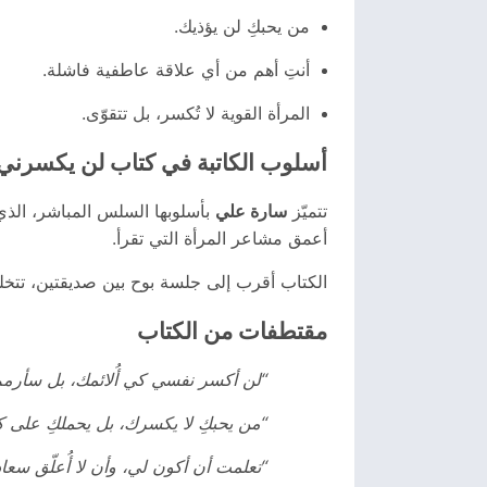
من يحبكِ لن يؤذيك.
أنتِ أهم من أي علاقة عاطفية فاشلة.
المرأة القوية لا تُكسر، بل تتقوّى.
أسلوب الكاتبة في كتاب لن يكسرني
تتميّز
سارة علي
بأسلوبها السلس المباشر، الذي
أعمق مشاعر المرأة التي تقرأ.
الكتاب أقرب إلى جلسة بوح بين صديقتين، تتخل
مقتطفات من الكتاب
“لن أكسر نفسي كي أُلائمك، بل سأرمم 
“من يحبكِ لا يكسرك، بل يحملكِ على كت
“تعلمت أن أكون لي، وأن لا أُعلّق سعاد