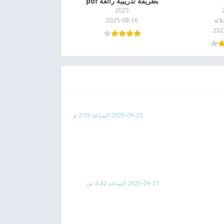
بطريقة تدريبية رائعة pdf
2025
لالة
2025-08-16
202
2025-09-25 الساعة 2:39 م
2025-09-27 الساعة 4:42 ص