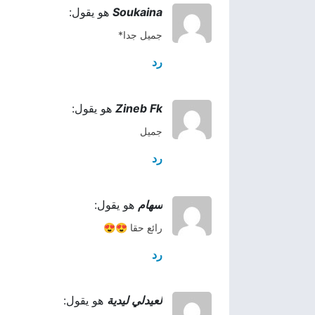
Soukaina
هو يقول:
جميل جدا*
رد
Zineb Fk
هو يقول:
جميل
رد
سهام
هو يقول:
رائع حقا 😍😍
رد
لعيدلي ليدية
هو يقول: