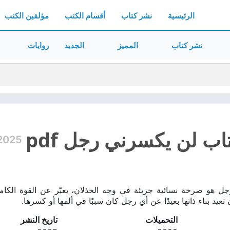
الرئيسية
نشر كتاب
أقسام الكتب
مؤلفين الكتب
نشر كتاب
المميز
الجديد
روايات
اب لن يكسرني رجل pdf
2025
ل هو صرخة نسائية جريئة في وجه الخذلان، يعبّر عن القوة الك
تعيد بناء ذاتها بعيدًا عن أي رجل كان سببًا في ألمها أو كسرها.
التحميلات
تاريخ النشر