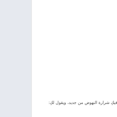
يكِ شرارة النهوض من جديد، ويقول لكِ: