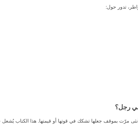
طر، تدور حول:
ني رجل؟
ثى مرّت بموقف جعلها تشكك في قوتها أو قيمتها. هذا الكتاب يُشعل ف