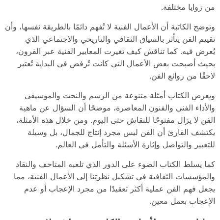
من زوايا مختلفة.
وتوضح الكاتبة أن الأعمال الفنية لا تُفهم دائمًا بالطريقة نفسها، وأن
تقييم الفن يتأثر بالسياق الثقافي والتاريخي والاجتماعي الذي
يُعرض فيه. كما تناقش كيف تغيرت المعايير الفنية عبر القرون،
بحيث أصبحت بعض الأعمال التي كانت تُرفض في البداية تُعتبر
لاحقًا من روائع الفن.
ويعرض الكتاب أمثلة متنوعة من الرسم والنحت والموسيقى
والأداء الفني والفنون المعاصرة، موضحًا أن السؤال عن ماهية
الفن لا يزال مفتوحًا للنقاش حتى اليوم. ومن خلال هذه الأمثلة،
يكتشف القارئ أن الفن ليس مجرد إنتاج للجمال، بل وسيلة
للتعبير والتواصل وإثارة الأسئلة والتأمل في العالم.
كما يسلط الكتاب الضوء على الدور الذي تلعبه المتاحف والنقاد
والمؤسسات الثقافية في تشكيل نظرتنا إلى الأعمال الفنية، مما
يجعل فهم الفن عملية أكثر تعقيدًا من مجرد الإعجاب أو عدم
الإعجاب بعمل معين.