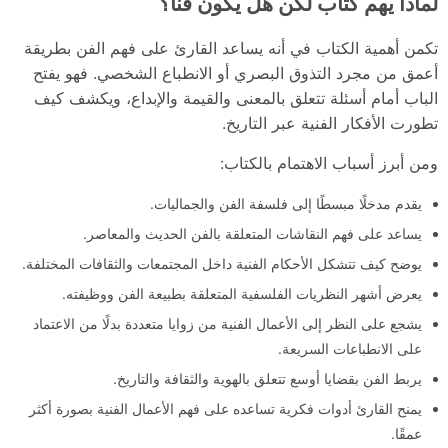
لماذا يهم كتاب لكن هل يكون فنا؟
تكمن أهمية الكتاب في أنه يساعد القارئ على فهم الفن بطريقة
أعمق من مجرد التذوق البصري أو الانطباع الشخصي. فهو يفتح
الباب أمام أسئلة تتعلق بالمعنى والقيمة والإبداع، ويكشف كيف
تطورت الأفكار الفنية عبر التاريخ.
ومن أبرز أسباب الاهتمام بالكتاب:
يقدم مدخلًا مبسطًا إلى فلسفة الفن والجماليات.
يساعد على فهم النقاشات المتعلقة بالفن الحديث والمعاصر.
يوضح كيف تتشكل الأحكام الفنية داخل المجتمعات والثقافات المختلفة.
يعرض أشهر النظريات الفلسفية المتعلقة بطبيعة الفن ووظيفته.
يشجع على النظر إلى الأعمال الفنية من زوايا متعددة بدلًا من الاعتماد
على الانطباعات السريعة.
يربط الفن بقضايا أوسع تتعلق بالهوية والثقافة والتاريخ.
يمنح القارئ أدوات فكرية تساعده على فهم الأعمال الفنية بصورة أكثر
عمقًا.