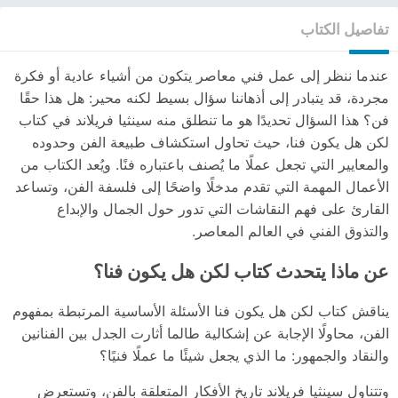
تفاصيل الكتاب
عندما ننظر إلى عمل فني معاصر يتكون من أشياء عادية أو فكرة
مجردة، قد يتبادر إلى أذهاننا سؤال بسيط لكنه محير: هل هذا حقًا
فن؟ هذا السؤال تحديدًا هو ما تنطلق منه سينثيا فريلاند في كتاب
لكن هل يكون فنا، حيث تحاول استكشاف طبيعة الفن وحدوده
والمعايير التي تجعل عملًا ما يُصنف باعتباره فنًا. ويُعد الكتاب من
الأعمال المهمة التي تقدم مدخلًا واضحًا إلى فلسفة الفن، وتساعد
القارئ على فهم النقاشات التي تدور حول الجمال والإبداع
والتذوق الفني في العالم المعاصر.
عن ماذا يتحدث كتاب لكن هل يكون فنا؟
يناقش كتاب لكن هل يكون فنا الأسئلة الأساسية المرتبطة بمفهوم
الفن، محاولًا الإجابة عن إشكالية طالما أثارت الجدل بين الفنانين
والنقاد والجمهور: ما الذي يجعل شيئًا ما عملًا فنيًا؟
وتتناول سينثيا فريلاند تاريخ الأفكار المتعلقة بالفن، وتستعرض